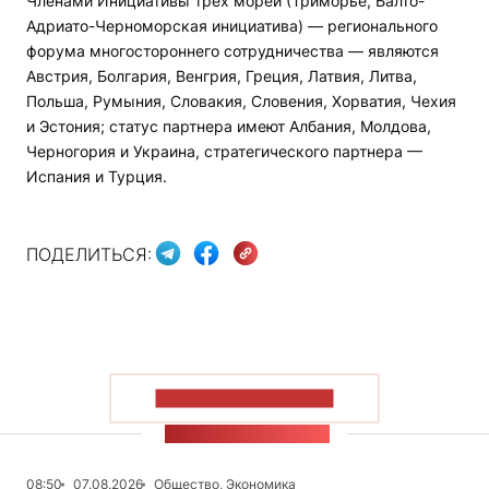
Членами Инициативы трех морей (Триморье, Балто-
Адриато-Черноморская инициатива) — регионального
форума многостороннего сотрудничества — являются
Австрия, Болгария, Венгрия, Греция, Латвия, Литва,
Польша, Румыния, Словакия, Словения, Хорватия, Чехия
и Эстония; статус партнера имеют Албания, Молдова,
Черногория и Украина, стратегического партнера —
Испания и Турция.
ПОДЕЛИТЬСЯ:
ПОКАЗАТЬ БОЛЬШЕ
ЛЕНТА НОВОСТЕЙ
08:50
07.08.2026
Общество, Экономика