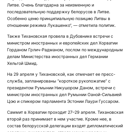
Литве. Очень благодарна за неизменную и
последовательную поддержку белорусов в Литве.
Особенно ценю принципиальную позицию Литвы в
отношении режима Лукашенко“, — отметила политик.
Также Тихановская провела в Дубовнике встречи с
министром иностранных и европейских дел Хорватии
Горданом Грлич-Радманом, послом по международным
делам Министерства иностранных дел Германии
Хельгой Шмид.
На 29 апреля у Тихановской, как отмечает ее пресс-
служба, запланированы “короткое рукопожатие” с
президентом Румынии Никушором Даном, встречи с
министром иностранных дел Румынии Оаной-Сильвией
Цою и спикером парламента Эстонии Лаури Гуссаром.
Саммит в Хорватии проходит 27–29 апреля. Тихановская
второй раз принимает в нем участие. Кроме нее, в
состав белорусской делегации входят дипломатический