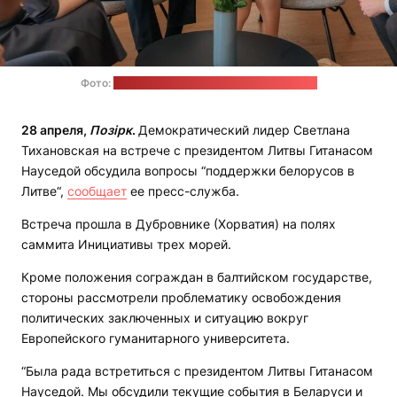
Фото:
пресс-служба Светланы Тихановской
28 апреля,
Позірк
.
Демократический лидер Светлана
Тихановская на встрече с президентом Литвы Гитанасом
Науседой обсудила вопросы “поддержки белорусов в
Литве“,
сообщает
ее пресс-служба.
Встреча прошла в Дубровнике (Хорватия) на полях
саммита Инициативы трех морей.
Кроме положения сограждан в балтийском государстве,
стороны рассмотрели проблематику освобождения
политических заключенных и ситуацию вокруг
Европейского гуманитарного университета.
“Была рада встретиться с президентом Литвы Гитанасом
Науседой. Мы обсудили текущие события в Беларуси и