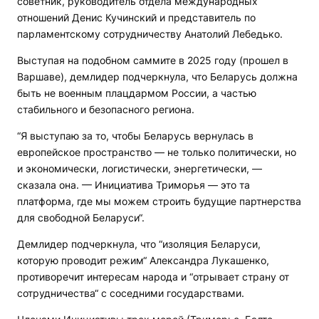
советник, руководитель отдела международных
отношений Денис Кучинский и представитель по
парламентскому сотрудничеству Анатолий Лебедько.
Выступая на подобном саммите в 2025 году (прошел в
Варшаве), демлидер подчеркнула, что Беларусь должна
быть не военным плацдармом России, а частью
стабильного и безопасного региона.
“Я выступаю за то, чтобы Беларусь вернулась в
европейское пространство — не только политически, но
и экономически, логистически, энергетически, —
сказала она. — Инициатива Триморья — это та
платформа, где мы можем строить будущие партнерства
для свободной Беларуси“.
Демлидер подчеркнула, что “изоляция Беларуси,
которую проводит режим“ Александра Лукашенко,
противоречит интересам народа и “отрывает страну от
сотрудничества“ с соседними государствами.