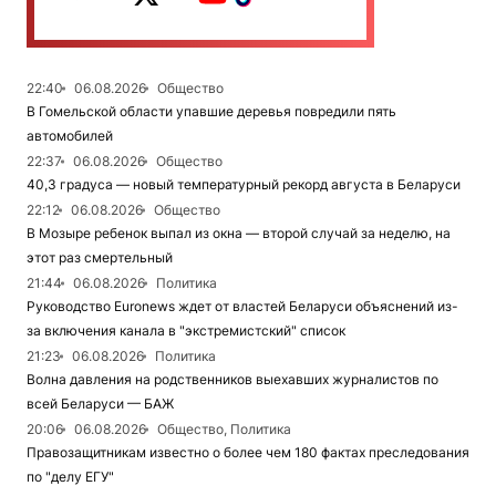
22:40
06.08.2026
Общество
В Гомельской области упавшие деревья повредили пять
автомобилей
22:37
06.08.2026
Общество
40,3 градуса — новый температурный рекорд августа в Беларуси
22:12
06.08.2026
Общество
В Мозыре ребенок выпал из окна — второй случай за неделю, на
этот раз смертельный
21:44
06.08.2026
Политика
Руководство Euronews ждет от властей Беларуси объяснений из-
за включения канала в "экстремистский" список
21:23
06.08.2026
Политика
Волна давления на родственников выехавших журналистов по
всей Беларуси — БАЖ
20:06
06.08.2026
Общество, Политика
Правозащитникам известно о более чем 180 фактах преследования
по "делу ЕГУ"