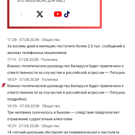
это безопасно для вас)
17:26
07.08.2026
Общество
За восемь дней в милицию поступило более 2,5 тыс. сообщений о
звонках телефонных мошенников
17:11
07.08.2026
Политика
Военно-политическое руководство Беларуси будет привлечено к
ответственности за соучастие в российской агрессии — Латушко
16:57
07.08.2026
Политика
Военно-политическое руководство Беларуси будет привлечено к
ответственности за соучастие в российской агрессии — Латушко
(подробно)
16:35
07.08.2026
Общество
Три человека скончалось в Быхове — следствие предполагает
отравление суррогатным алкоголем
16:21
07.08.2026
Общество
14-летний школьник обстрелял из пневматического пистолета