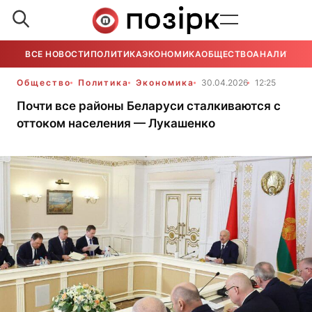
ВСЕ НОВОСТИ
ПОЛИТИКА
ЭКОНОМИКА
ОБЩЕСТВО
АНАЛИТИКА
Общество
Политика
Экономика
30.04.2026
12:25
Почти все районы Беларуси сталкиваются с
оттоком населения — Лукашенко