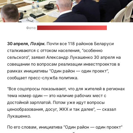
Фото:
пресс-служба Александра Лукашенко
30 апреля,
Позірк
.
Почти все 118 районов Беларуси
сталкиваются с оттоком населения, “особенно
сельского“, заявил Александр Лукашенко 30 апреля на
совещании по вопросам реализации инвестпроектов в
рамках инициативы “Один район — один проект“,
сообщает пресс-служба политика.
“Все соцопросы показывают, что для жителей в регионах
тема номер один — это наличие рабочих мест с
достойной зарплатой. Потом уже идут вопросы
ценообразования, досуг, ЖКХ и так далее“, — сказал
Лукашенко.
По его словам, инициатива “Один район — один проект“