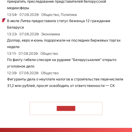
прекратить преследование представителей белорусской
медиасферы
13:54
07.08.2026
Общество, Политика
В июле Литва предоставила статус беженца 12 гражданам
Беларуси
13:23
07.08.2026
Экономика
Доллар, евро и юань подорожали на последних биржевых торгах
недели
13:11
07.08.2026
Общество
По факту гибели слесаря на руднике "Беларуськалия" открыто
уголовное дело
12:39
07.08.2026
Общество
Фигуранты дела о неуплате налогов в строительстве перечислили
31,2 млн рублей, просят освободить от ответственности — СК
ЧИТАТЬ