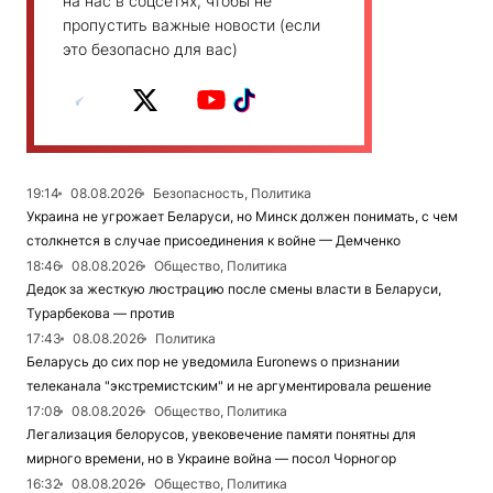
на нас в соцсетях, чтобы не
пропустить важные новости (если
это безопасно для вас)
19:14
08.08.2026
Безопасность, Политика
Украина не угрожает Беларуси, но Минск должен понимать, с чем
столкнется в случае присоединения к войне — Демченко
18:46
08.08.2026
Общество, Политика
Дедок за жесткую люстрацию после смены власти в Беларуси,
Турарбекова — против
17:43
08.08.2026
Политика
Беларусь до сих пор не уведомила Euronews о признании
телеканала "экстремистским" и не аргументировала решение
17:08
08.08.2026
Общество, Политика
Легализация белорусов, увековечение памяти понятны для
мирного времени, но в Украине война — посол Чорногор
16:32
08.08.2026
Общество, Политика