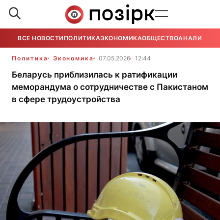
ВСЕ НОВОСТИ
ПОЛИТИКА
ЭКОНОМИКА
ОБЩЕСТВО
АНАЛИТИКА
Политика
Экономика
07.05.2026
12:44
Беларусь приблизилась к ратификации
меморандума о сотрудничестве с Пакистаном
в сфере трудоустройства