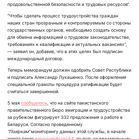
продовольственной безопасности и трудовых ресурсов“.
“Чтобы сделать процесс трудоустройства граждан
наших стран прозрачным и контролируемым со стороны
государственных органов, необходимо создать основу
для обмена информацией о трудовом законодательстве,
требованиях к квалификации и актуальных вакансиях“,
— заявил он, добавив, что в этих целях был подписан
международный договор.
Теперь меморандум должен одобрить Совет Республики
и подписать Александр Лукашенко. После оформления
специальной грамоты процедура ратификации будет
считаться завершенной.
5 мая
сообщалось
, что на сайте пакистанского
правительственного Бюро эмиграции и трудоустройства
за рубежом фигурирует 332 предложения о работе в
Беларуси. Согласно проведенному
“Позіркам“
мониторингу данных этой службы, в начале
марта таких
вакансий было 54
, то есть за два месяца их