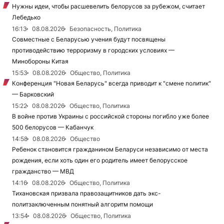
Нужны идеи, чтобы расшевелить белорусов за рубежом, считает
Лебедько
16:13
08.08.2026
Безопасность, Политика
Совместные с Беларусью учения будут посвящены
противодействию терроризму в городских условиях —
Минобороны Китая
15:53
08.08.2026
Общество, Политика
Конференция "Новая Беларусь" всегда приводит к "смене политик"
— Барковский
15:22
08.08.2026
Общество, Политика
В войне против Украины с российской стороны погибло уже более
500 белорусов — Кабанчук
14:58
08.08.2026
Общество
Ребенок становится гражданином Беларуси независимо от места
рождения, если хоть один его родитель имеет белорусское
гражданство — МВД
14:16
08.08.2026
Общество, Политика
Тихановская призвала правозащитников дать экс-
политзаключенным понятный алгоритм помощи
13:54
08.08.2026
Общество, Политика