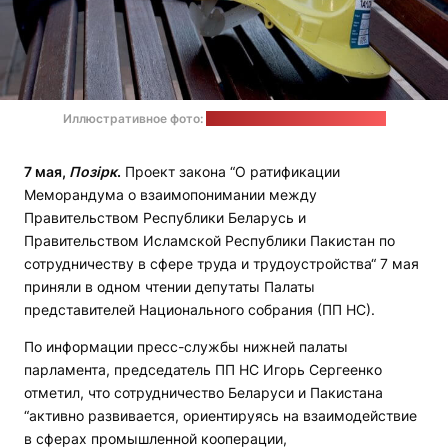
Иллюстративное фото:
multifacetedgirl / pixabay.com
7 мая,
Позірк
.
Проект закона “О ратификации
Меморандума о взаимопонимании между
Правительством Республики Беларусь и
Правительством Исламской Республики Пакистан по
сотрудничеству в сфере труда и трудоустройства“ 7 мая
приняли в одном чтении депутаты Палаты
представителей Национального собрания (ПП НС).
По информации пресс-службы нижней палаты
парламента, председатель ПП НС Игорь Сергеенко
отметил, что сотрудничество Беларуси и Пакистана
“активно развивается, ориентируясь на взаимодействие
в сферах промышленной кооперации,