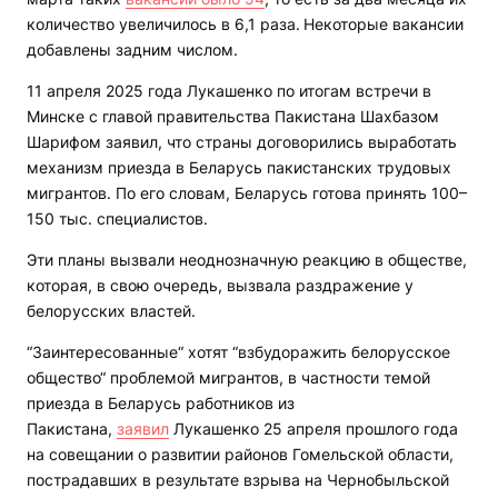
количество увеличилось в 6,1 раза.
Некоторые вакансии
добавлены задним числом.
11 апреля 2025 года Лукашенко по итогам встречи в
Минске с главой правительства Пакистана Шахбазом
Шарифом заявил, что страны договорились выработать
механизм приезда в Беларусь пакистанских трудовых
мигрантов. По его словам, Беларусь готова принять 100–
150 тыс. специалистов.
Эти планы вызвали неоднозначную реакцию в обществе,
которая, в свою очередь, вызвала раздражение у
белорусских властей.
“Заинтересованные“ хотят “взбудоражить белорусское
общество“ проблемой мигрантов, в частности темой
приезда в Беларусь работников из
Пакистана,
заявил
Лукашенко 25 апреля прошлого года
на совещании о развитии районов Гомельской области,
пострадавших в результате взрыва на Чернобыльской