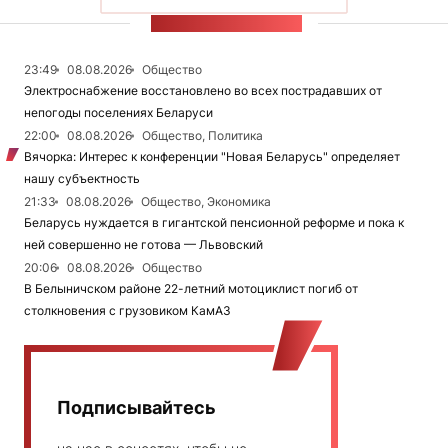
ЛЕНТА НОВОСТЕЙ
23:49
08.08.2026
Общество
Электроснабжение восстановлено во всех пострадавших от
непогоды поселениях Беларуси
22:00
08.08.2026
Общество, Политика
Вячорка: Интерес к конференции "Новая Беларусь" определяет
нашу субъектность
21:33
08.08.2026
Общество, Экономика
Беларусь нуждается в гигантской пенсионной реформе и пока к
ней совершенно не готова — Львовский
20:06
08.08.2026
Общество
В Белыничском районе 22-летний мотоциклист погиб от
столкновения с грузовиком КамАЗ
Подписывайтесь