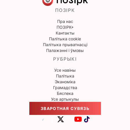
ПОЗІРК
Пра нас
ПОЗІРК+
Кантакты
Палітыка cookie
Палітыка прыватнасці
Палажэнні і ўмовы
РУБРЫКІ
Усе навіны
Палітыка
Эканоміка
Грамадства
Бяспека
Усе артыкулы
ЗВАРОТНАЯ СУВЯЗЬ