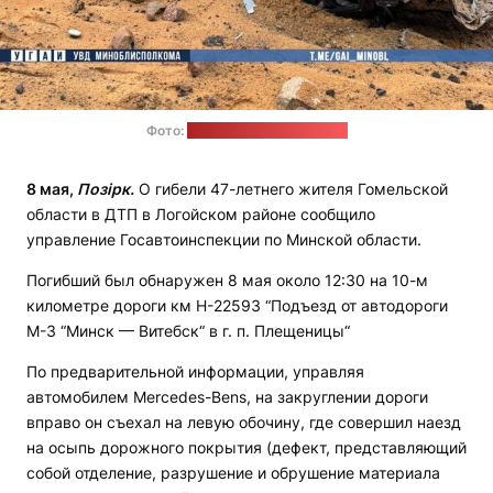
Фото:
УГАИ Миноблисполкома
8 мая,
Позірк.
О гибели 47-летнего жителя Гомельской
области в ДТП в Логойском районе сообщило
управление Госавтоинспекции по Минской области.
Погибший был обнаружен 8 мая около 12:30 на 10-м
километре дороги км Н-22593 “Подъезд от автодороги
М-3 “Минск — Витебск“ в г. п. Плещеницы“
По предварительной информации, управляя
автомобилем Mercedes-Bens, на закруглении дороги
вправо он съехал на левую обочину, где совершил наезд
на осыпь дорожного покрытия (дефект, представляющий
собой отделение, разрушение и обрушение материала