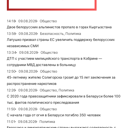
14:18
09.08.2026
Общество
Двое белорусских альпинистов пропало в горах Кыргызстана
13:56
09.08.2026
Безопасность, Политика
Латушко призвал страны ЕС увеличить поддержку белорусских
независимых СМИ
13:34
09.08.2026
Общество
ДТП с участием милицейского транспорта в Кобрине —
сотрудники МВД доставлены в больницу
12:50
09.08.2026
Общество
45-летнему жителю Солигорска грозит до 15 лет заключения за
распространение наркотиков
12:26
09.08.2026
Общество, Политика
С 2020 года правозащитники зафиксировали в Беларуси более 100
тыс. фактов политического преследования
11:50
09.08.2026
Общество
С начала года от огня в Беларуси погибло 350 человек
11:01
09.08.2026
Политика
Евросоюз и демократические страны выражают солидарность с