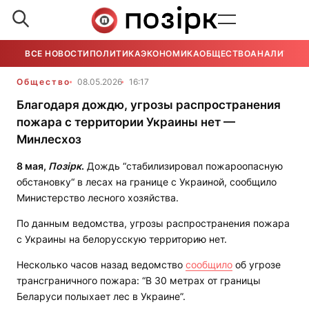
ВСЕ НОВОСТИ
ПОЛИТИКА
ЭКОНОМИКА
ОБЩЕСТВО
АНАЛИТИКА
Общество
08.05.2026
16:17
Благодаря дождю, угрозы распространения
пожара с территории Украины нет —
Минлесхоз
8 мая,
Позірк
.
Дождь “стабилизировал пожароопасную
обстановку“ в лесах на границе с Украиной, сообщило
Министерство лесного хозяйства.
По данным ведомства, угрозы распространения пожара
с Украины на белорусскую территорию нет.
Несколько часов назад ведомство
сообщило
об угрозе
трансграничного пожара: “В 30 метрах от границы
Беларуси полыхает лес в Украине”.