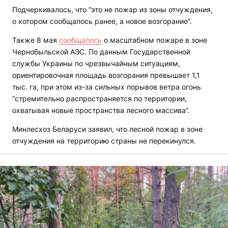
Подчеркивалось, что “это не пожар из зоны отчуждения,
о котором сообщалось ранее, а новое возгорание”.
Также 8 мая
сообщалось
о масштабном пожаре в зоне
Чернобыльской АЭС. По данным Государственной
службы Украины по чрезвычайным ситуациям,
ориентировочная площадь возгорания превышает 1,1
тыс. га, при этом из-за сильных порывов ветра огонь
“стремительно распространяется по территории,
охватывая новые пространства лесного массива”.
Минлесхоз Беларуси заявил, что лесной пожар в зоне
отчуждения на территорию страны не перекинулся.