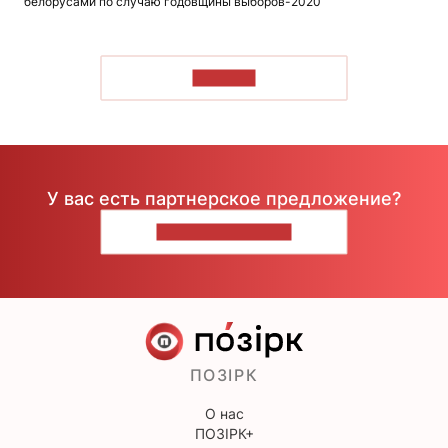
белорусами по случаю годовщины выборов-2020
ЧИТАТЬ
У вас есть партнерское предложение?
НАПИШИТЕ НАМ
ПОЗІРК
О нас
ПОЗІРК+