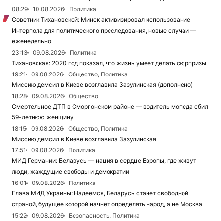
08:29
10.08.2026
Политика
Советник Тихановской: Минск активизировал использование
Интерпола для политического преследования, новые случаи —
еженедельно
23:13
09.08.2026
Политика
Тихановская: 2020 год показал, что жизнь умеет делать сюрпризы
19:21
09.08.2026
Общество, Политика
Миссию демсил в Киеве возглавила Зазулинская (дополнено)
18:28
09.08.2026
Общество
Смертельное ДТП в Сморгонском районе — водитель мопеда сбил
59-летнюю женщину
18:15
09.08.2026
Общество, Политика
Миссию демсил в Киеве возглавила Зазулинская
17:51
09.08.2026
Политика
МИД Германии: Беларусь — нация в сердце Европы, где живут
люди, жаждущие свободы и демократии
16:01
09.08.2026
Политика
Глава МИД Украины: Надеемся, Беларусь станет свободной
страной, будущее которой начнет определять народ, а не Москва
15:22
09.08.2026
Безопасность, Политика