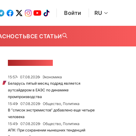
Войти
RU
АСНОСТЬ
ВСЕ СТАТЬИ
ЛЕНТА НОВОСТЕЙ
15:57
07.08.2026
Экономика
Беларусь пятый месяц подряд является
аутсайдером в ЕАЭС по динамике
промпроизводства
15:49
07.08.2026
Общество, Политика
В “список экстремистов“ добавлено еще четыре
человека
15:45
07.08.2026
Общество, Политика
АПК: При сохранении нынешних тенденций