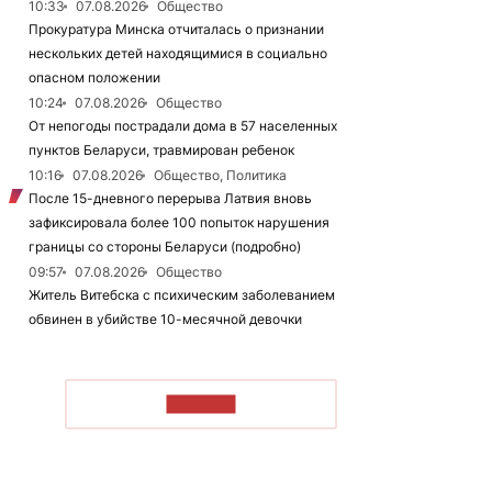
10:33
07.08.2026
Общество
Прокуратура Минска отчиталась о признании
нескольких детей находящимися в социально
опасном положении
10:24
07.08.2026
Общество
От непогоды пострадали дома в 57 населенных
пунктов Беларуси, травмирован ребенок
10:16
07.08.2026
Общество, Политика
После 15-дневного перерыва Латвия вновь
зафиксировала более 100 попыток нарушения
границы со стороны Беларуси (подробно)
09:57
07.08.2026
Общество
Житель Витебска с психическим заболеванием
обвинен в убийстве 10-месячной девочки
ЧИТАТЬ