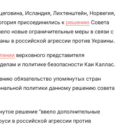
цеговина, Исландия, Лихтенштейн, Норвегия,
огория присоединились к
решению
Совета
ввело новые ограничительные меры в связи с
раны в российской агрессии против Украины.
лении
верховного представителя
делам и политике безопасности Каи Каллас.
дению обязательство упомянутых стран
ональной политики данному решению совета
янутое решение “ввело дополнительные
руси в российской агрессии против