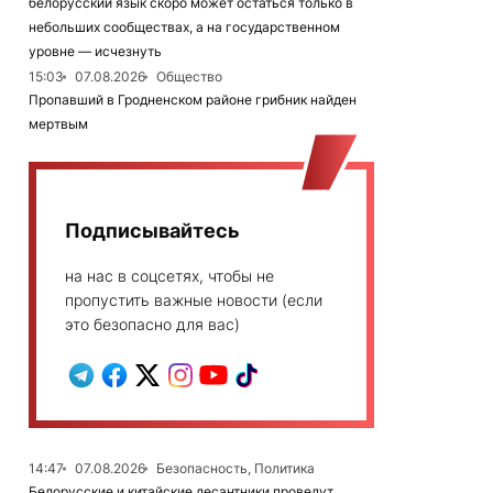
белорусский язык скоро может остаться только в
небольших сообществах, а на государственном
уровне — исчезнуть
15:03
07.08.2026
Общество
Пропавший в Гродненском районе грибник найден
мертвым
Подписывайтесь
на нас в соцсетях, чтобы не
пропустить важные новости (если
это безопасно для вас)
14:47
07.08.2026
Безопасность, Политика
Белорусские и китайские десантники проведут