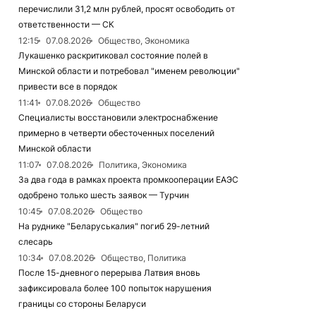
перечислили 31,2 млн рублей, просят освободить от
ответственности — СК
12:15
07.08.2026
Общество, Экономика
Лукашенко раскритиковал состояние полей в
Минской области и потребовал "именем революции"
привести все в порядок
11:41
07.08.2026
Общество
Специалисты восстановили электроснабжение
примерно в четверти обесточенных поселений
Минской области
11:07
07.08.2026
Политика, Экономика
За два года в рамках проекта промкооперации ЕАЭС
одобрено только шесть заявок — Турчин
10:45
07.08.2026
Общество
На руднике "Беларуськалия" погиб 29-летний
слесарь
10:34
07.08.2026
Общество, Политика
После 15-дневного перерыва Латвия вновь
зафиксировала более 100 попыток нарушения
границы со стороны Беларуси