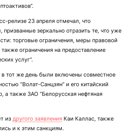
птоактивов“.
есс-релизе 23 апреля отмечал, что
 призванные зеркально отразить те, что уже
ости: торговые ограничения, меры правовой
а также ограничения на предоставление
ских услуг“.
С в тот же день были включены совместное
ностью “Волат-Санцзян” и его китайский
p, а также ЗАО “Белорусская нефтяная
ет из
другого заявления
Каи Каллас, также
ись и к этим санкциям.