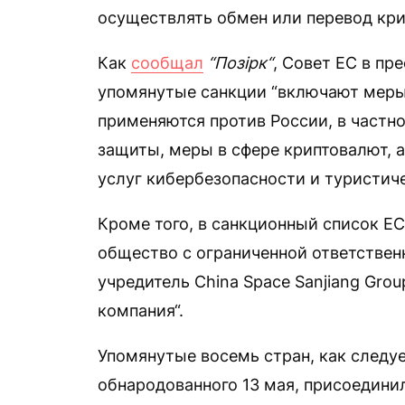
осуществлять обмен или перевод кри
Как
сообщал
“Позірк“
, Совет ЕС в пр
упомянутые санкции “включают меры,
применяются против России, в частн
защиты, меры в сфере криптовалют, 
услуг кибербезопасности и туристиче
Кроме того, в санкционный список Е
общество с ограниченной ответствен
учредитель China Space Sanjiang Grou
компания“.
Упомянутые восемь стран, как следу
обнародованного 13 мая, присоединил