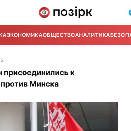
КА
ЭКОНОМИКА
ОБЩЕСТВО
АНАЛИТИКА
БЕЗОП
55
н присоединились к
 против Минска