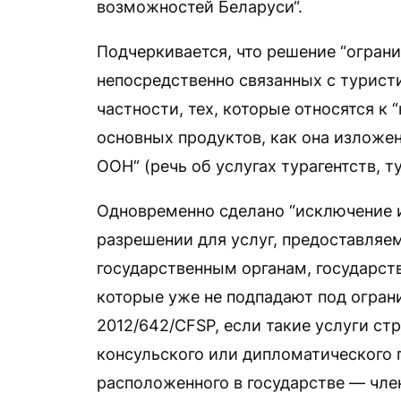
возможностей Беларуси“.
Подчеркивается, что решение “ограни
непосредственно связанных с туристи
частности, тех, которые относятся к
основных продуктов, как она изложе
ООН“ (речь об услугах турагентств, 
Одновременно сделано “исключение 
разрешении для услуг, предоставляем
государственным органам, государст
которые уже не подпадают под огра
2012/642/CFSP, если такие услуги с
консульского или дипломатического 
расположенного в государстве — член