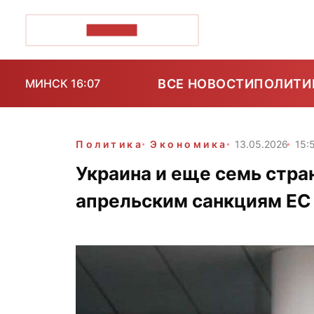
ПОЗІРК+
ВСЕ НОВОСТИ
ПОЛИТИ
МИНСК 16:07
Политика
Экономика
13.05.2026
15:
Украина и еще семь стра
апрельским санкциям ЕС