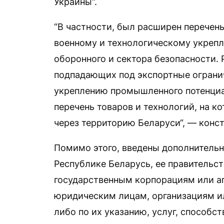
Украины“.
“В частности, был расширен перечень
военному и технологическому укреп
оборонного и сектора безопасности.
подпадающих под экспортные огранич
укреплению промышленного потенциа
перечень товаров и технологий, на к
через территорию Беларуси“, — конст
Помимо этого, введены дополнительн
Республике Беларусь, ее правительст
государственным корпорациям или а
юридическим лицам, организациям и
либо по их указанию, услуг, способ