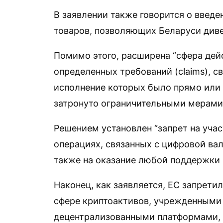
В заявлении также говорится о введе
товаров, позволяющих Беларуси диве
Помимо этого, расширена “сфера дей
определенных требований (claims), 
исполнение которых было прямо или 
затронуто ограничительными мерами 
Решением установлен “запрет на учас
операциях, связанных с цифровой ва
также на оказание любой поддержки р
Наконец, как заявляется, ЕС запрет
сфере криптоактивов, учрежденными 
децентрализованными платформами, 