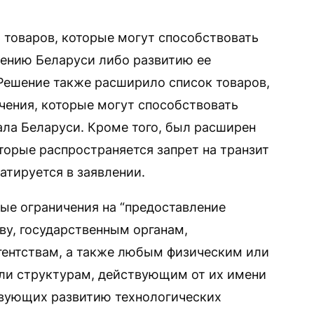
 товаров, которые могут способствовать
лению Беларуси либо развитию ее
 Решение также расширило список товаров,
ения, которые могут способствовать
ла Беларуси. Кроме того, был расширен
оторые распространяется запрет на транзит
атируется в заявлении.
ые ограничения на “предоставление
ву, государственным органам,
гентствам, а также любым физическим или
ли структурам, действующим от их имени
ствующих развитию технологических