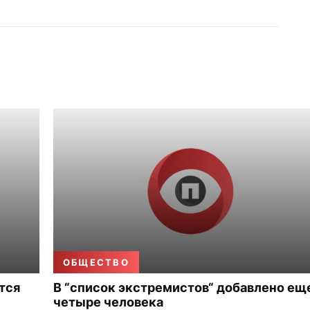
ОБЩЕСТВО
тся
В “список экстремистов“ добавлено ещ
четыре человека