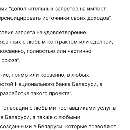
нии “дополнительных запретов на импорт
рсифицировать источники своих доходов“.
ствия запрета на удовлетворение
связанных с любым контрактом или сделкой,
косвенно, полностью или частично
союза“.
тие, прямо или косвенно, в любых
лютой Национального банка Беларуси, а
азработке такого проекта“.
ил “операции с любыми поставщиками услуг в
в Беларуси, а также с любыми
созданными в Беларуси, которые позволяют