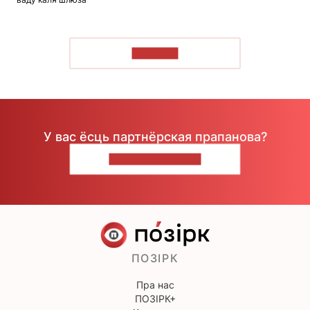
ЧЫТАЦЬ
У вас ёсць партнёрская прапанова?
НАПІШЫЦЕ НАМ
ПОЗІРК
Пра нас
ПОЗІРК+