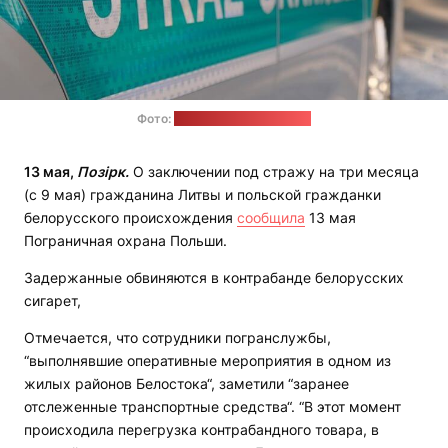
Фото:
Погранохрана Польши
13 мая,
Позірк.
О заключении под стражу на три месяца
(с 9 мая) гражданина Литвы и польской гражданки
белорусского происхождения
сообщила
13 мая
Пограничная охрана Польши.
Задержанные обвиняются в контрабанде белорусских
сигарет,
Отмечается, что сотрудники погранслужбы,
“выполнявшие оперативные мероприятия в одном из
жилых районов Белостока“, заметили “заранее
отслеженные транспортные средства“. “В этот момент
происходила перегрузка контрабандного товара, в