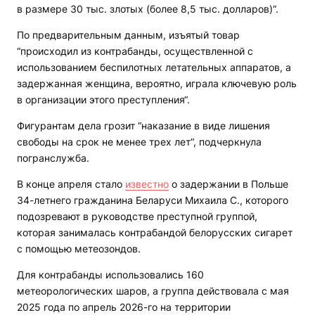
в размере 30 тыс. злотых (более 8,5 тыс. долларов)“.
По предварительным данным, изъятый товар
“происходил из контрабанды, осуществленной с
использованием беспилотных летательных аппаратов, а
задержанная женщина, вероятно, играла ключевую роль
в организации этого преступления“.
Фигурантам дела грозит “наказание в виде лишения
свободы на срок не менее трех лет“, подчеркнула
погранслужба.
В конце апреля стало
известно
о задержании в Польше
34-летнего гражданина Беларуси Михаила С., которого
подозревают в руководстве преступной группой,
которая занималась контрабандой белорусских сигарет
с помощью метеозондов.
Для контрабанды использовались 160
метеорологических шаров, а группа действовала с мая
2025 года по апрель 2026-го на территории