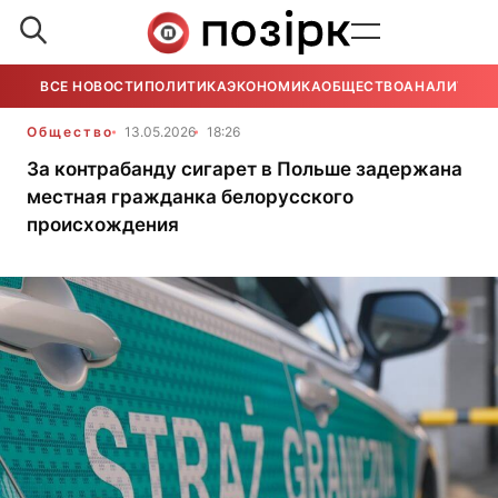
ВСЕ НОВОСТИ
ПОЛИТИКА
ЭКОНОМИКА
ОБЩЕСТВО
АНАЛИТИКА
Общество
13.05.2026
18:26
За контрабанду сигарет в Польше задержана
местная гражданка белорусского
происхождения