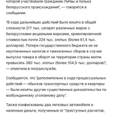
которой участвовали гражданин Литвы и полька
белорусского происхождения“, — говорится в
сообщении.
“В ходе дальнейших действий было изъято в общей
сложности 217 тыс. сигарет различных марок с
белорусскими акцизными марками, ориентировочной
стоимостью почти 224 тыс. злотых (более 61,4 тыс.
долларов). Потери государственного бюджета из-за
неуплаченных налогов и таможенных сборов в случае
выпуска товара в оборот на территории страны могли
превысить 380 тыс. злотых (более 104,5 тыс. долларов)“,
— отметили в погранслужбе.
Сообщается, что “дополнительно в ходе процессуальных
действий — обысков транспортных средств и квартиры
— были изъяты другие существенные доказательства по
возбужденному уголовному делу“.
Также конфискованы два легковых автомобиля и
наличные деньги, полученные от “преступных расчетов,