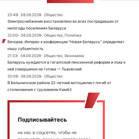
ЛЕНТА НОВОСТЕЙ
23:49
08.08.2026
Общество
Электроснабжение восстановлено во всех пострадавших от
непогоды поселениях Беларуси
22:00
08.08.2026
Общество, Политика
Вячорка: Интерес к конференции "Новая Беларусь" определяет
нашу субъектность
21:33
08.08.2026
Общество, Экономика
Беларусь нуждается в гигантской пенсионной реформе и пока к
ней совершенно не готова — Львовский
20:06
08.08.2026
Общество
В Белыничском районе 22-летний мотоциклист погиб от
столкновения с грузовиком КамАЗ
Подписывайтесь
на нас в соцсетях, чтобы не