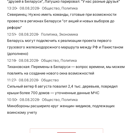
"друзей в Беларуси", Латушко парировал: "У нас разные друзья"
13:20
08.08.2026
Общество, Политика
Северинец: Нужно иметь команды, готовые при возможности
провести в регионах Беларуси "от акций и новых выборов до
реформ"
12:51
08.08.2026
Политика, Экономика
Беларусь могут подключить к реализации проекта первого
грузового железнодорожного маршрута между РФ и Пакистаном
(дополнено)
12:16
08.08.2026
Общество, Политика
Тихановская: Перемены в Беларуси — вопрос времени, мы можем
повлиять на создание нового окна возможностей
11:27
08.08.2026
Общество
Сильный ветер 6 августа повалил 2,4 тыс. деревьев, повредил
крыши более 700 домов — уточненные данные МЧС
10:50
08.08.2026
Общество, Политика
Минобороны расширило круг женщин-медиков, подлежащих
воинскому учету