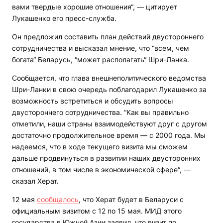
вами твердые хорошие отношения“, — цитирует
Лукашенко его пресс-служба.
Он предложил составить план действий двустороннего
сотрудничества и высказал мнение, что “всем, чем
богата“ Беларусь, “может располагать“ Шри-Ланка.
Сообщается, что глава внешнеполитического ведомства
Шри-Ланки в свою очередь поблагодарил Лукашенко за
возможность встретиться и обсудить вопросы
двустороннего сотрудничества. “Как вы правильно
отметили, наши страны взаимодействуют друг с другом
достаточно продолжительное время — с 2000 года. Мы
надеемся, что в ходе текущего визита мы сможем
дальше продвинуться в развитии наших двусторонних
отношений, в том числе в экономической сфере“, —
сказал Херат.
12 мая
сообщалось
, что Херат будет в Беларуси с
официальным визитом с 12 по 15 мая. МИД этого
государства в Южной Азии заявил, что визит по