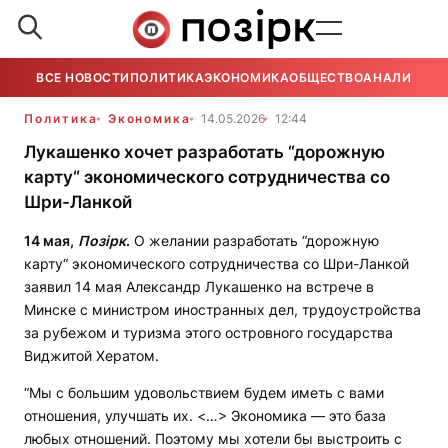
ВСЕ НОВОСТИ
ПОЛИТИКА
ЭКОНОМИКА
ОБЩЕСТВО
АНАЛИТИКА
Политика
Экономика
14.05.2026
12:44
Лукашенко хочет разработать “дорожную
карту“ экономического сотрудничества со
Шри-Ланкой
14 мая,
Позірк
.
О желании разработать “дорожную
карту“ экономического сотрудничества со Шри-Ланкой
заявил 14 мая Александр Лукашенко на встрече в
Минске с министром иностранных дел, трудоустройства
за рубежом и туризма этого островного государства
Виджитой Хератом.
“Мы с большим удовольствием будем иметь с вами
отношения, улучшать их. <…> Экономика — это база
любых отношений. Поэтому мы хотели бы выстроить с