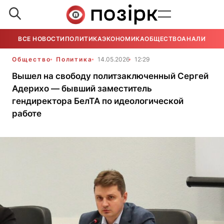
ВСЕ НОВОСТИ
ПОЛИТИКА
ЭКОНОМИКА
ОБЩЕСТВО
АНАЛИТИКА
Общество
Политика
14.05.2026
12:29
Вышел на свободу политзаключенный Сергей
Адерихо — бывший заместитель
гендиректора БелТА по идеологической
работе