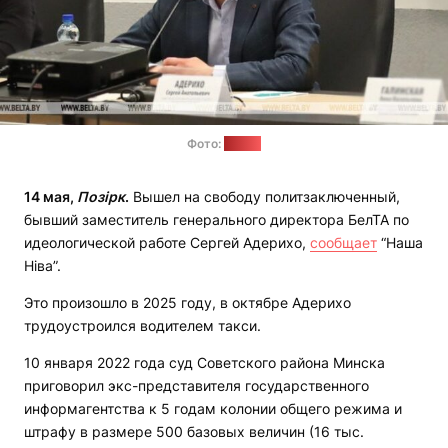
Фото:
БелТА
14 мая,
Позірк
.
Вышел на свободу политзаключенный,
бывший заместитель генерального директора БелТА по
идеологической работе Сергей Адерихо,
сообщает
“Наша
Ніва”.
Это произошло в 2025 году, в октябре Адерихо
трудоустроился водителем такси.
10 января 2022 года суд Советского района Минска
приговорил экс-представителя государственного
информагентства к 5 годам колонии общего режима и
штрафу в размере 500 базовых величин (16 тыс.