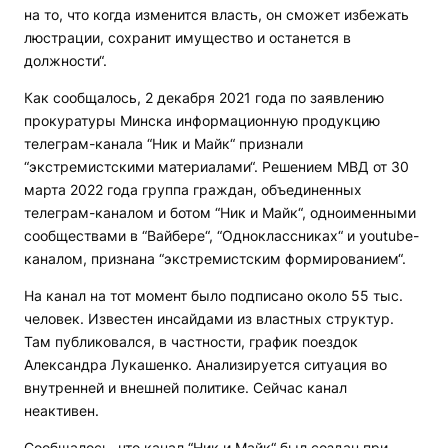
на то, что когда изменится власть, он сможет избежать
люстрации, сохранит имущество и останется в
должности“.
Как сообщалось, 2 декабря 2021 года по заявлению
прокуратуры Минска информационную продукцию
телеграм-канала “Ник и Майк“ признали
“экстремистскими материалами“. Решением МВД от 30
марта 2022 года группа граждан, объединенных
телеграм-каналом и ботом “Ник и Майк“, одноименными
сообществами в “Вайбере“, “Одноклассниках“ и youtube-
каналом, признана “экстремистским формированием“.
На канал на тот момент было подписано около 55 тыс.
человек. Известен инсайдами из властных структур.
Там публиковался, в частности, график поездок
Александра Лукашенко. Анализируется ситуация во
внутренней и внешней политике. Сейчас канал
неактивен.
Сообщалось, что канал “Ник и Майк“ был создан при