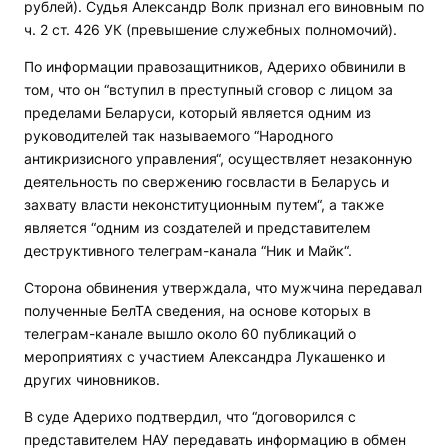
рублей). Судья Александр Волк признал его виновным по
ч. 2 ст. 426 УК (превышение служебных полномочий).
По информации правозащитников, Адерихо обвинили в
том, что он “вступил в преступный сговор с лицом за
пределами Беларуси, который является одним из
руководителей так называемого “Народного
антикризисного управления“, осуществляет незаконную
деятельность по свержению госвласти в Беларусь и
захвату власти неконституционным путем“, а также
является “одним из создателей и представителем
деструктивного телеграм-канала “Ник и Майк“.
Сторона обвинения утверждала, что мужчина передавал
полученные БелТА сведения, на основе которых в
телеграм-канале вышло около 60 публикаций о
мероприятиях с участием Александра Лукашенко и
других чиновников.
В суде Адерихо подтвердил, что “договорился с
представителем НАУ передавать информацию в обмен