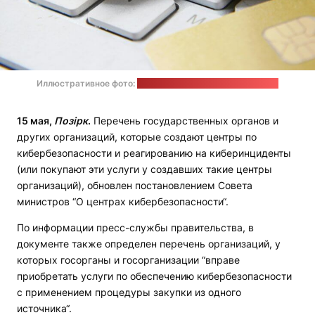
Иллюстративное фото:
Towfiqu Barbhuiya / unsplash.com
15 мая,
Позірк
.
Перечень государственных органов и
других организаций, которые создают центры по
кибербезопасности и реагированию на киберинциденты
(или покупают эти услуги у создавших такие центры
организаций), обновлен постановлением Совета
министров “О центрах кибербезопасности“.
По информации пресс-службы правительства, в
документе также определен перечень организаций, у
которых госорганы и госорганизации “вправе
приобретать услуги по обеспечению кибербезопасности
с применением процедуры закупки из одного
источника“.