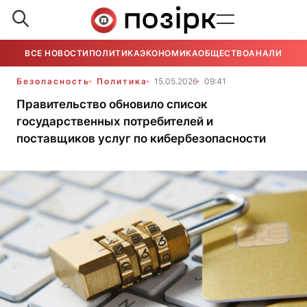
ВСЕ НОВОСТИ
ПОЛИТИКА
ЭКОНОМИКА
ОБЩЕСТВО
АНАЛИТИКА
Безопасность
Политика
15.05.2026
09:41
Правительство обновило список
государственных потребителей и
поставщиков услуг по кибербезопасности