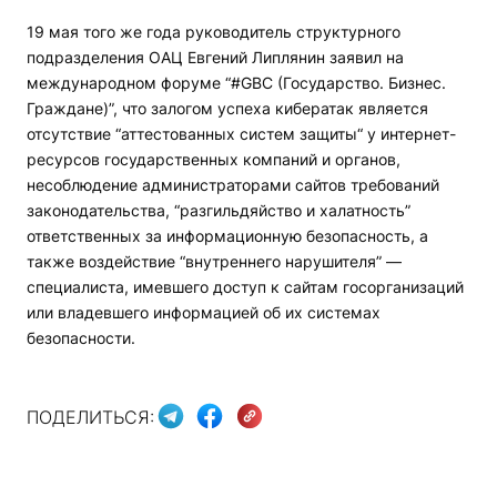
19 мая того же года руководитель структурного
подразделения ОАЦ Евгений Липлянин заявил на
международном форуме “#GBC (Государство. Бизнес.
Граждане)”, что залогом успеха кибератак является
отсутствие “аттестованных систем защиты“ у интернет-
ресурсов государственных компаний и органов,
несоблюдение администраторами сайтов требований
законодательства, “разгильдяйство и халатность”
ответственных за информационную безопасность, а
также воздействие “внутреннего нарушителя” —
специалиста, имевшего доступ к сайтам госорганизаций
или владевшего информацией об их системах
безопасности.
ПОДЕЛИТЬСЯ: