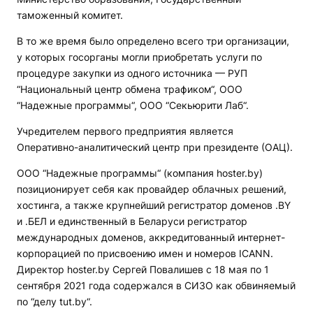
таможенный комитет.
В то же время было определено всего три организации,
у которых госорганы могли приобретать услуги по
процедуре закупки из одного источника — РУП
“Национальный центр обмена трафиком“, ООО
“Надежные программы“, ООО “Секьюрити Лаб“.
Учредителем первого предприятия является
Оперативно-аналитический центр при президенте (ОАЦ).
ООО “Надежные программы“ (компания hoster.by)
позиционирует себя как провайдер облачных решений,
хостинга, а также крупнейший регистратор доменов .BY
и .БЕЛ и единственный в Беларуси регистратор
международных доменов, аккредитованный интернет-
корпорацией по присвоению имен и номеров ICANN.
Директор hoster.by Сергей Повалишев с 18 мая по 1
сентября 2021 года содержался в СИЗО как обвиняемый
по “делу tut.by“.