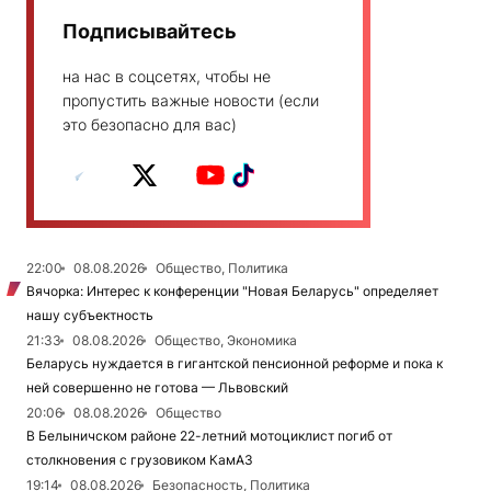
Подписывайтесь
на нас в соцсетях, чтобы не
пропустить важные новости (если
это безопасно для вас)
22:00
08.08.2026
Общество, Политика
Вячорка: Интерес к конференции "Новая Беларусь" определяет
нашу субъектность
21:33
08.08.2026
Общество, Экономика
Беларусь нуждается в гигантской пенсионной реформе и пока к
ней совершенно не готова — Львовский
20:06
08.08.2026
Общество
В Белыничском районе 22-летний мотоциклист погиб от
столкновения с грузовиком КамАЗ
19:14
08.08.2026
Безопасность, Политика