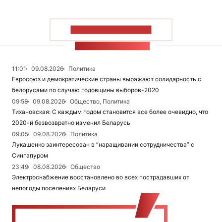
ПОКАЗАТЬ БОЛЬШЕ
ЛЕНТА НОВОСТЕЙ
11:01
09.08.2026
Политика
Евросоюз и демократические страны выражают солидарность с
белорусами по случаю годовщины выборов-2020
09:58
09.08.2026
Общество, Политика
Тихановская: С каждым годом становится все более очевидно, что
2020-й безвозвратно изменил Беларусь
09:05
09.08.2026
Политика
Лукашенко заинтересован в “наращивании сотрудничества” с
Сингапуром
23:49
08.08.2026
Общество
Электроснабжение восстановлено во всех пострадавших от
непогоды поселениях Беларуси