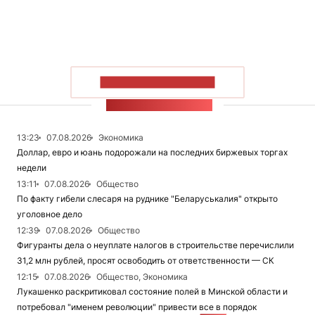
ПОКАЗАТЬ БОЛЬШЕ
ЛЕНТА НОВОСТЕЙ
13:23
07.08.2026
Экономика
Доллар, евро и юань подорожали на последних биржевых торгах
недели
13:11
07.08.2026
Общество
По факту гибели слесаря на руднике "Беларуськалия" открыто
уголовное дело
12:39
07.08.2026
Общество
Фигуранты дела о неуплате налогов в строительстве перечислили
31,2 млн рублей, просят освободить от ответственности — СК
12:15
07.08.2026
Общество, Экономика
Лукашенко раскритиковал состояние полей в Минской области и
потребовал "именем революции" привести все в порядок