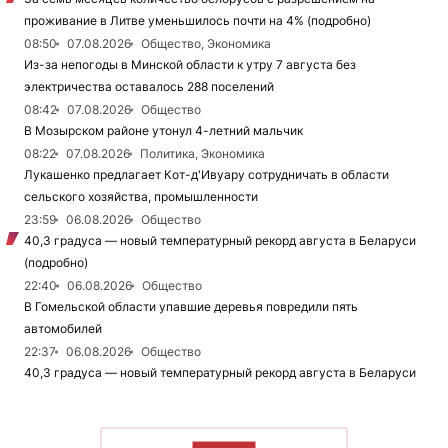
проживание в Литве уменьшилось почти на 4% (подробно)
08:50
07.08.2026
Общество, Экономика
Из-за непогоды в Минской области к утру 7 августа без
электричества оставалось 288 поселений
08:42
07.08.2026
Общество
В Мозырском районе утонул 4-летний мальчик
08:22
07.08.2026
Политика, Экономика
Лукашенко предлагает Кот-д'Ивуару сотрудничать в области
сельского хозяйства, промышленности
23:59
06.08.2026
Общество
40,3 градуса — новый температурный рекорд августа в Беларуси
(подробно)
22:40
06.08.2026
Общество
В Гомельской области упавшие деревья повредили пять
автомобилей
22:37
06.08.2026
Общество
40,3 градуса — новый температурный рекорд августа в Беларуси