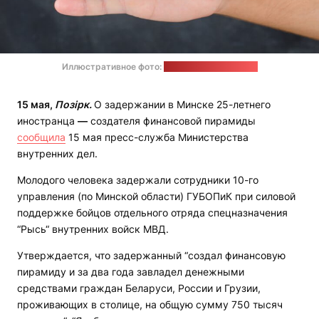
Иллюстративное фото:
8photo / magnific.com
15 мая,
Позірк.
О задержании в Минске 25-летнего
иностранца
—
создателя финансовой пирамиды
сообщила
15 мая пресс-служба Министерства
внутренних дел.
Молодого человека задержали сотрудники 10-го
управления (по Минской области) ГУБОПиК при силовой
поддержке бойцов отдельного отряда спецназначения
“Рысь“ внутренних войск МВД.
Утверждается, что задержанный “создал финансовую
пирамиду и за два года завладел денежными
средствами граждан Беларуси, России и Грузии,
проживающих в столице, на общую сумму 750 тысяч