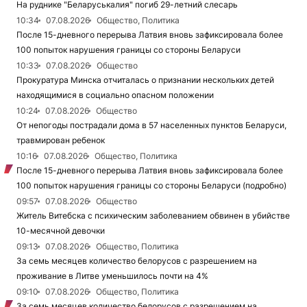
На руднике "Беларуськалия" погиб 29-летний слесарь
10:34
07.08.2026
Общество, Политика
После 15-дневного перерыва Латвия вновь зафиксировала более
100 попыток нарушения границы со стороны Беларуси
10:33
07.08.2026
Общество
Прокуратура Минска отчиталась о признании нескольких детей
находящимися в социально опасном положении
10:24
07.08.2026
Общество
От непогоды пострадали дома в 57 населенных пунктов Беларуси,
травмирован ребенок
10:16
07.08.2026
Общество, Политика
После 15-дневного перерыва Латвия вновь зафиксировала более
100 попыток нарушения границы со стороны Беларуси (подробно)
09:57
07.08.2026
Общество
Житель Витебска с психическим заболеванием обвинен в убийстве
10-месячной девочки
09:13
07.08.2026
Общество, Политика
За семь месяцев количество белорусов с разрешением на
проживание в Литве уменьшилось почти на 4%
09:10
07.08.2026
Общество, Политика
За семь месяцев количество белорусов с разрешением на