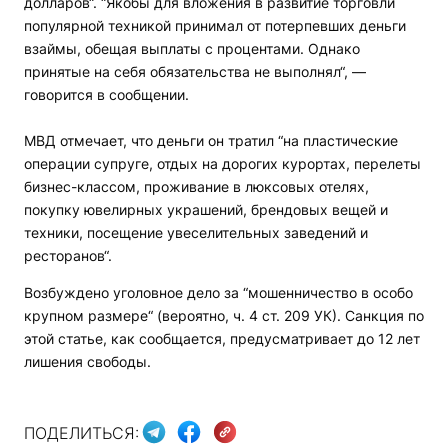
долларов“. “Якобы для вложения в развитие торговли
популярной техникой принимал от потерпевших деньги
взаймы, обещая выплаты с процентами. Однако
принятые на себя обязательства не выполнял“, —
говорится в сообщении.
МВД отмечает, что деньги он тратил “на пластические
операции супруге, отдых на дорогих курортах, перелеты
бизнес-классом, проживание в люксовых отелях,
покупку ювелирных украшений, брендовых вещей и
техники, посещение увеселительных заведений и
ресторанов“.
Возбуждено уголовное дело за “мошенничество в особо
крупном размере“ (вероятно, ч. 4 ст. 209 УК). Санкция по
этой статье, как сообщается, предусматривает до 12 лет
лишения свободы.
ПОДЕЛИТЬСЯ: