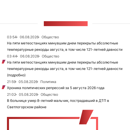
ЛЕНТА НОВОСТЕЙ
03:54
06.08.2026
Общество
На пяти метеостанциях минувшим днем перекрыты абсолютные
температурные рекорды августа, в том числе 121-летней давности
03:44
06.08.2026
Общество
На пяти метеостанциях минувшим днем перекрыты абсолютные
температурные рекорды августа, в том числе 121-летней давности
(подробно)
21:59
05.08.2026
Политика
Хроника политических репрессий за 5 августа 2026 года
21:02
05.08.2026
Общество
В больнице умер 8-летний мальчик, пострадавший в ДТП в
Светлогорском районе