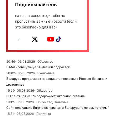
Подписывайтесь
на нас в соцсетях, чтобы не
пропустить важные новости (если
это безопасно для вас)
20:46
05.08.2026
Общество
В Могилеве утонул 14-летний подросток
20:02
05.08.2026
Экономика
Беларусь продолжает наращивать поставки в Россию бензина и
дизтоплива
19:29
05.08.2026
Общество
С 1 сентября на 5% подорожает школьное питание
19:12
05.08.2026
Общество, Политика
Сайт телеканала Euronews признан в Беларуси "экстремистским"
18:51
05.08.2026
Политика