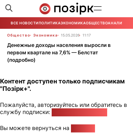
ВСЕ НОВОСТИ
ПОЛИТИКА
ЭКОНОМИКА
ОБЩЕСТВО
АНАЛИТИКА
Общество
Экономика
15.05.2026
11:17
Денежные доходы населения выросли в
первом квартале на 7,6% — Белстат
(подробно)
Контент доступен только подписчикам
"Позірк+".
Пожалуйста, авторизуйтесь или обратитесь в
службу подписки:
pozirk@pozirk.online
Вы можете вернуться на
Главную