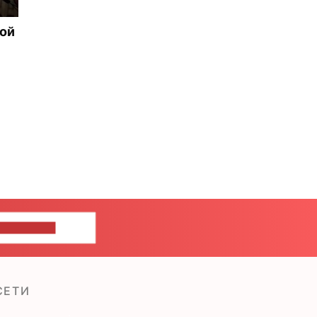
рой
ШИТЕ НАМ
СЕТИ