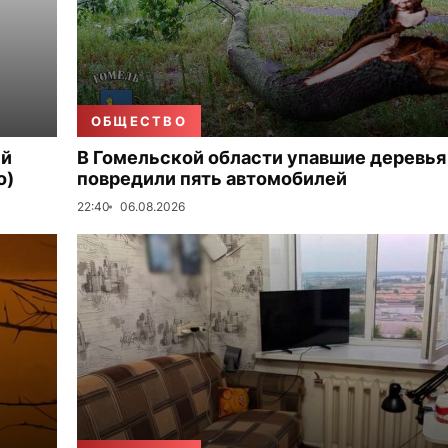
ОБЩЕСТВО
ый
В Гомельской области упавшие деревья
о)
повредили пять автомобилей
22:40
06.08.2026