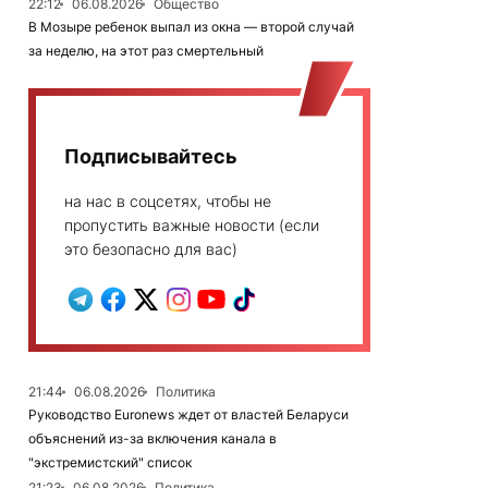
22:12
06.08.2026
Общество
В Мозыре ребенок выпал из окна — второй случай
за неделю, на этот раз смертельный
Подписывайтесь
на нас в соцсетях, чтобы не
пропустить важные новости (если
это безопасно для вас)
21:44
06.08.2026
Политика
Руководство Euronews ждет от властей Беларуси
объяснений из-за включения канала в
"экстремистский" список
21:23
06.08.2026
Политика