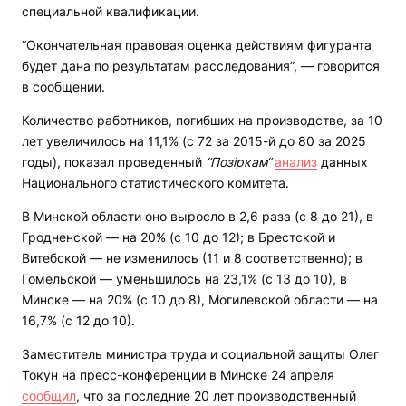
специальной квалификации.
“Окончательная правовая оценка действиям фигуранта
будет дана по результатам расследования”, — говорится
в сообщении.
Количество работников, погибших на производстве, за 10
лет увеличилось на 11,1% (с 72 за 2015-й до 80 за 2025
годы), показал проведенный
“Позіркам“
анализ
данных
Национального статистического комитета.
В Минской области оно выросло в 2,6 раза (с 8 до 21), в
Гродненской — на 20% (с 10 до 12); в Брестской и
Витебской — не изменилось (11 и 8 соответственно); в
Гомельской — уменьшилось на 23,1% (с 13 до 10), в
Минске — на 20% (с 10 до 8), Могилевской области — на
16,7% (с 12 до 10).
Заместитель министра труда и социальной защиты Олег
Токун на пресс-конференции в Минске 24 апреля
сообщил
, что за последние 20 лет производственный