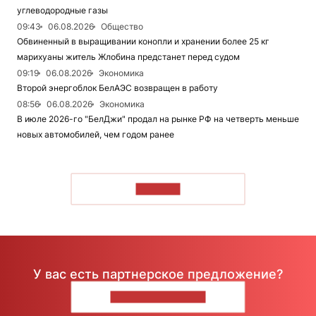
углеводородные газы
09:43
06.08.2026
Общество
Обвиненный в выращивании конопли и хранении более 25 кг
марихуаны житель Жлобина предстанет перед судом
09:19
06.08.2026
Экономика
Второй энергоблок БелАЭС возвращен в работу
08:56
06.08.2026
Экономика
В июле 2026-го "БелДжи" продал на рынке РФ на четверть меньше
новых автомобилей, чем годом ранее
ЧИТАТЬ
У вас есть партнерское предложение?
НАПИШИТЕ НАМ