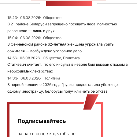
ЛЕНТА НОВОСТЕЙ
15:43
06.08.2026
Общество
В 21 районе Беларуси запрещено посещать леса, полностью
разрешено — лишь в двух
15:04
06.08.2026
Общество
В Сенненском районе 62-летняя женщина угрожала убить
сожителя — возбуждено уголовное дело
14:56
06.08.2026
Общество, Политика
Статкевич считает, что его инсульт в неволе был вызван отказом в
необходимых лекарствах
14:33
06.08.2026
Политика
В первой половине 2026 года Грузия предоставила убежище
одному иностранцу, белорусы получили четыре отказа
Подписывайтесь
на нас в соцсетях, чтобы не