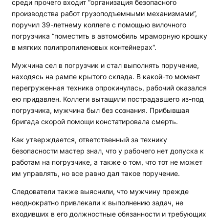
среди прочего входит “организация безопасного
производства работ грузоподъемными механизмами“,
поручил 39-летнему коллеге с помощью вилочного
погрузчика “поместить в автомобиль мраморную крошку
в мягких полипропиленовых контейнерах“.
Мужчина сел в погрузчик и стал выполнять поручение,
находясь на рампе крытого склада. В какой-то момент
перегруженная техника опрокинулась, рабочий оказался
ею придавлен. Коллеги вытащили пострадавшего из-под
погрузчика, мужчина был без сознания. Прибывшая
бригада скорой помощи констатировала смерть.
Как утверждается, ответственный за технику
безопасности мастер знал, что у рабочего нет допуска к
работам на погрузчике, а также о том, что тот не может
им управлять, но все равно дал такое поручение.
Следователи также выяснили, что мужчину прежде
неоднократно привлекали к выполнению задач, не
входивших в его должностные обязанности и требующих