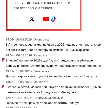
пропустить важные новости (если
это безопасно для вас)
14:09
06.08.2026
Экономика
В Литве перехвачена крупнейшая в 2026 году партия нелегальных
сигарет, в том числе с белорусскими акцизными марками
14:04
06.08.2026
Политика
В первой половине 2026 года Грузия предоставила убежище
одному иностранцу, белорусы получили четыре отказа (подробно)
13:27
06.08.2026
Экономика
Доллар, евро и юань подорожали на биржевых торгах 6 августа
13:26
06.08.2026
Общество
Ежегодно офтальмологи принимают в поликлиниках более 2,5 млн
пациентов — внештатный специалист Минздрава
12:57
06.08.2026
Политика, Экономика
Президент Алжира может вскоре посетить Беларусь