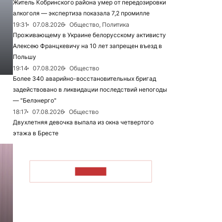
Житель Кобринского района умер от передозировки
алкоголя — экспертиза показала 7,2 промилле
19:31
07.08.2026
Общество, Политика
Проживающему в Украине белорусскому активисту
Алексею Францкевичу на 10 лет запрещен въезд в
Польшу
19:14
07.08.2026
Общество
Более 340 аварийно-восстановительных бригад
задействовано в ликвидации последствий непогоды
— "Белэнерго"
18:17
07.08.2026
Общество
Двухлетняя девочка выпала из окна четвертого
этажа в Бресте
ЧИТАТЬ