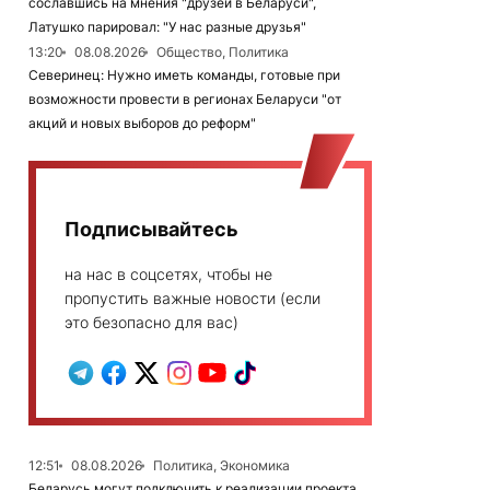
сославшись на мнения "друзей в Беларуси",
Латушко парировал: "У нас разные друзья"
13:20
08.08.2026
Общество, Политика
Северинец: Нужно иметь команды, готовые при
возможности провести в регионах Беларуси "от
акций и новых выборов до реформ"
Подписывайтесь
на нас в соцсетях, чтобы не
пропустить важные новости (если
это безопасно для вас)
12:51
08.08.2026
Политика, Экономика
Беларусь могут подключить к реализации проекта