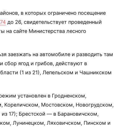
айонов, в которых ограничено посещение
74
до 26, свидетельствует проведенный
ы на сайте Министерства лесного
ьзя заезжать на автомобиле и разводить там
и сбор ягод и грибов, действуют в
ласти (1 из 21), Лепельском и Чашникском
режим установлен в Гродненском,
м, Кореличском, Мостовском, Новогрудском,
из 17); Брестской — в Барановичском,
ком, Лунинецком, Ляховичском, Пинском и