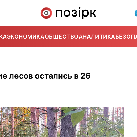
КА
ЭКОНОМИКА
ОБЩЕСТВО
АНАЛИТИКА
БЕЗОП
е лесов остались в 26