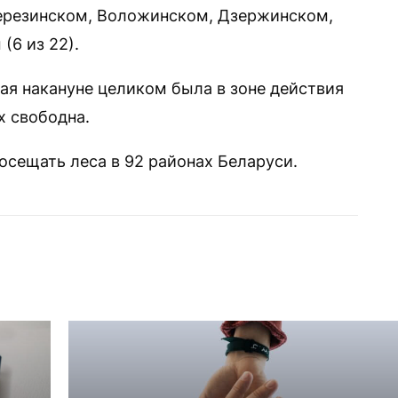
Березинском, Воложинском, Дзержинском,
(6 из 22).
рая накануне целиком была в зоне действия
х свободна.
осещать леса в 92 районах Беларуси.