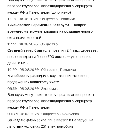
первого грузового железнодорожного маршрута
между РФ и Пакистаном (дополнено)
12:16
08.08.2026
Общество, Политика
Тихановская: Перемены в Беларуси — вопрос
времени, мы можем повлиять на создание нового
окна возможностей
11:27
08.08.2026
Общество
Сильный ветер 6 августа повалил 2,4 тыс. деревьев,
повредил крыши более 700 домов — уточненные
данные МЧС
10:50
08.08.2026
Общество, Политика
Минобороны расширило круг женщин-медиков,
подлежащих воинскому учету
09:59
08.08.2026
Экономика
Беларусь могут подключить к реализации проекта
первого грузового железнодорожного маршрута
между РФ и Пакистаном
09:32
08.08.2026
Общество, Экономика
За неделю физические лица ввезли в Беларусь на
льготных условиях 251 электромобиль