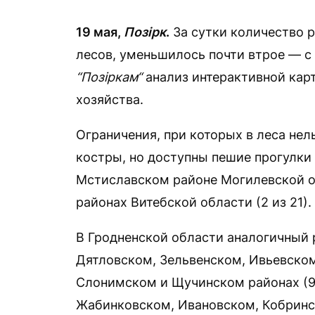
19 мая,
Позірк
.
За сутки количество р
лесов, уменьшилось почти втрое — с
“Позіркам“
анализ интерактивной карт
хозяйства.
Ограничения, при которых в леса нел
костры, но доступны пешие прогулки 
Мстиславском районе Могилевской об
районах Витебской области (2 из 21).
В Гродненской области аналогичный 
Дятловском, Зельвенском, Ивьевско
Слонимском и Щучинском районах (9 
Жабинковском, Ивановском, Кобринс