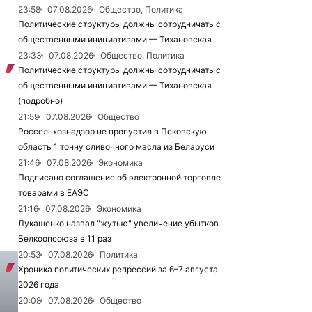
23:58
07.08.2026
Общество, Политика
Политические структуры должны сотрудничать с
общественными инициативами — Тихановская
23:33
07.08.2026
Общество, Политика
Политические структуры должны сотрудничать с
общественными инициативами — Тихановская
(подробно)
21:59
07.08.2026
Общество
Россельхознадзор не пропустил в Псковскую
область 1 тонну сливочного масла из Беларуси
21:46
07.08.2026
Экономика
Подписано соглашение об электронной торговле
товарами в ЕАЭС
21:16
07.08.2026
Экономика
Лукашенко назвал "жутью" увеличение убытков
Белкоопсоюза в 11 раз
20:53
07.08.2026
Политика
Хроника политических репрессий за 6–7 августа
2026 года
20:08
07.08.2026
Общество