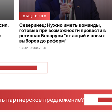
ОБЩЕСТВО
сил,
Северинец: Нужно иметь команды,
готовые при возможности провести в
с
регионах Беларуси "от акций и новых
выборов до реформ"
13:20
08.08.2026
ОКАЗАТЬ БОЛЬШЕ
сть партнерское предложение?
НАПИ