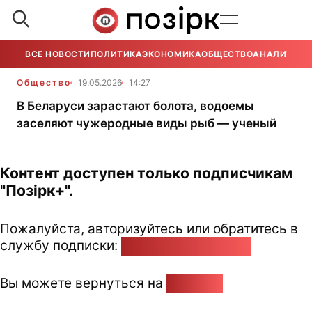
ВСЕ НОВОСТИ
ПОЛИТИКА
ЭКОНОМИКА
ОБЩЕСТВО
АНАЛИТИКА
Общество
19.05.2026
14:27
В Беларуси зарастают болота, водоемы
заселяют чужеродные виды рыб — ученый
Контент доступен только подписчикам
"Позірк+".
Пожалуйста, авторизуйтесь или обратитесь в
службу подписки:
pozirk@pozirk.online
Вы можете вернуться на
Главную