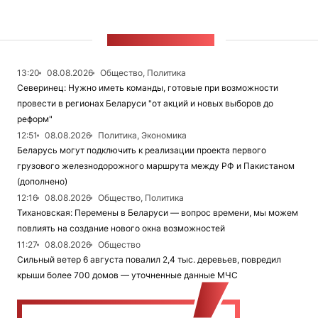
ЛЕНТА НОВОСТЕЙ
13:20
08.08.2026
Общество, Политика
Северинец: Нужно иметь команды, готовые при возможности
провести в регионах Беларуси "от акций и новых выборов до
реформ"
12:51
08.08.2026
Политика, Экономика
Беларусь могут подключить к реализации проекта первого
грузового железнодорожного маршрута между РФ и Пакистаном
(дополнено)
12:16
08.08.2026
Общество, Политика
Тихановская: Перемены в Беларуси — вопрос времени, мы можем
повлиять на создание нового окна возможностей
11:27
08.08.2026
Общество
Сильный ветер 6 августа повалил 2,4 тыс. деревьев, повредил
крыши более 700 домов — уточненные данные МЧС