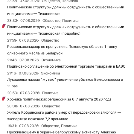
23:58
07.08.2026
Общество, Политика
Политические структуры должны сотрудничать с общественными
инициативами — Тихановская
23:33
07.08.2026
Общество, Политика
Политические структуры должны сотрудничать с общественными
инициативами — Тихановская (подробно)
21:59
07.08.2026
Общество
Россельхознадзор не пропустил в Псковскую область 1 тонну
сливочного масла из Беларуси
21:46
07.08.2026
Экономика
Подписано соглашение об электронной торговле товарами в ЕАЭС
21:16
07.08.2026
Экономика
Лукашенко назвал "жутью" увеличение убытков Белкоопсоюза в
11 раз
20:53
07.08.2026
Политика
Хроника политических репрессий за 6–7 августа 2026 года
20:08
07.08.2026
Общество
Житель Кобринского района умер от передозировки алкоголя —
экспертиза показала 7,2 промилле
19:31
07.08.2026
Общество, Политика
Проживающему в Украине белорусскому активисту Алексею