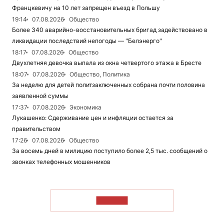
Францкевичу на 10 лет запрещен въезд в Польшу
19:14
07.08.2026
Общество
Более 340 аварийно-восстановительных бригад задействовано в
ликвидации последствий непогоды — "Белэнерго"
18:17
07.08.2026
Общество
Двухлетняя девочка выпала из окна четвертого этажа в Бресте
18:07
07.08.2026
Общество, Политика
За неделю для детей политзаключенных собрана почти половина
заявленной суммы
17:37
07.08.2026
Экономика
Лукашенко: Сдерживание цен и инфляции остается за
правительством
17:26
07.08.2026
Общество
За восемь дней в милицию поступило более 2,5 тыс. сообщений о
звонках телефонных мошенников
ЧИТАТЬ