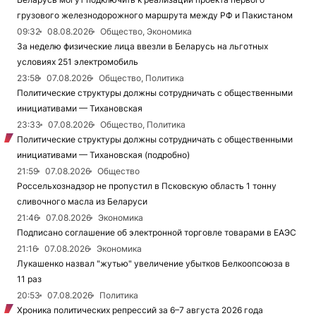
грузового железнодорожного маршрута между РФ и Пакистаном
09:32
08.08.2026
Общество, Экономика
За неделю физические лица ввезли в Беларусь на льготных
условиях 251 электромобиль
23:58
07.08.2026
Общество, Политика
Политические структуры должны сотрудничать с общественными
инициативами — Тихановская
23:33
07.08.2026
Общество, Политика
Политические структуры должны сотрудничать с общественными
инициативами — Тихановская (подробно)
21:59
07.08.2026
Общество
Россельхознадзор не пропустил в Псковскую область 1 тонну
сливочного масла из Беларуси
21:46
07.08.2026
Экономика
Подписано соглашение об электронной торговле товарами в ЕАЭС
21:16
07.08.2026
Экономика
Лукашенко назвал "жутью" увеличение убытков Белкоопсоюза в
11 раз
20:53
07.08.2026
Политика
Хроника политических репрессий за 6–7 августа 2026 года