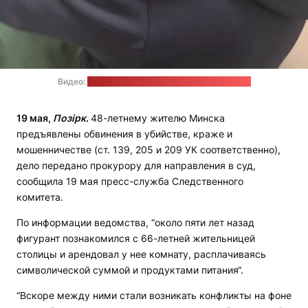
Видео:
пресс-служба СК / стоп-кадр: "Позірк"
19 мая,
Позірк
.
48-летнему жителю Минска
предъявлены обвинения в убийстве, краже и
мошенничестве (ст. 139, 205 и 209 УК соответственно),
дело передано прокурору для направления в суд,
сообщила 19 мая пресс-служба Следственного
комитета.
По информации ведомства, “около пяти лет назад
фигурант познакомился с 66-летней жительницей
столицы и арендовал у нее комнату, расплачиваясь
символической суммой и продуктами питания“.
“Вскоре между ними стали возникать конфликты на фоне