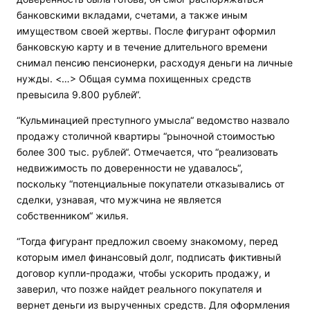
банковскими вкладами, счетами, а также иным
имуществом своей жертвы. После фигурант оформил
банковскую карту и в течение длительного времени
снимал пенсию пенсионерки, расходуя деньги на личные
нужды. <…> Общая сумма похищенных средств
превысила 9.800 рублей“.
“Кульминацией преступного умысла“ ведомство назвало
продажу столичной квартиры “рыночной стоимостью
более 300 тыс. рублей“. Отмечается, что “реализовать
недвижимость по доверенности не удавалось“,
поскольку “потенциальные покупатели отказывались от
сделки, узнавая, что мужчина не является
собственником“ жилья.
“Тогда фигурант предложил своему знакомому, перед
которым имел финансовый долг, подписать фиктивный
договор купли-продажи, чтобы ускорить продажу, и
заверил, что позже найдет реального покупателя и
вернет деньги из вырученных средств. Для оформления