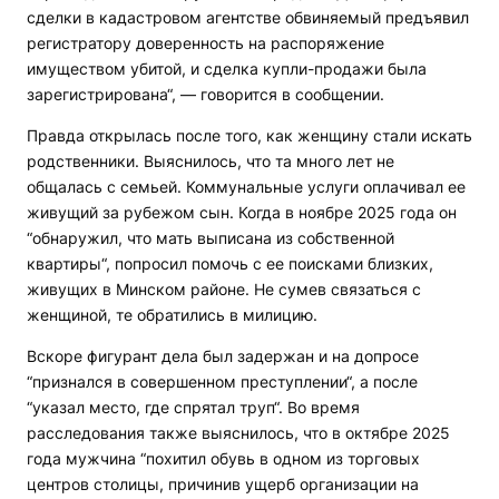
сделки в кадастровом агентстве обвиняемый предъявил
регистратору доверенность на распоряжение
имуществом убитой, и сделка купли-продажи была
зарегистрирована“, — говорится в сообщении.
Правда открылась после того, как женщину стали искать
родственники. Выяснилось, что та много лет не
общалась с семьей. Коммунальные услуги оплачивал ее
живущий за рубежом сын. Когда в ноябре 2025 года он
“обнаружил, что мать выписана из собственной
квартиры“, попросил помочь с ее поисками близких,
живущих в Минском районе. Не сумев связаться с
женщиной, те обратились в милицию.
Вскоре фигурант дела был задержан и на допросе
“признался в совершенном преступлении“, а после
“указал место, где спрятал труп“. Во время
расследования также выяснилось, что в октябре 2025
года мужчина “похитил обувь в одном из торговых
центров столицы, причинив ущерб организации на