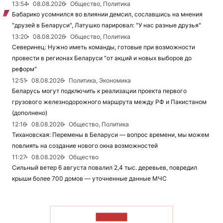
13:54
08.08.2026
Общество, Политика
Бабарико усомнился во влиянии демсил, сославшись на мнения
"друзей в Беларуси", Латушко парировал: "У нас разные друзья"
13:20
08.08.2026
Общество, Политика
Северинец: Нужно иметь команды, готовые при возможности
провести в регионах Беларуси "от акций и новых выборов до
реформ"
12:51
08.08.2026
Политика, Экономика
Беларусь могут подключить к реализации проекта первого
грузового железнодорожного маршрута между РФ и Пакистаном
(дополнено)
12:16
08.08.2026
Общество, Политика
Тихановская: Перемены в Беларуси — вопрос времени, мы можем
повлиять на создание нового окна возможностей
11:27
08.08.2026
Общество
Сильный ветер 6 августа повалил 2,4 тыс. деревьев, повредил
крыши более 700 домов — уточненные данные МЧС
ЧИТАТЬ