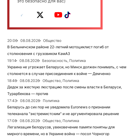
это безопасно для вас)
20:06
08.08.2026
Общество
В Белыничском районе 22-летний мотоциклист погиб от
столкновения с грузовиком КамАЗ
19:14
08.08.2026
Безопасность, Политика
Украина не угрожает Беларуси, но Минск должен понимать, с чем
столкнется в случае присоединения к войне — Демченко
18:46
08.08.2026
Общество, Политика
Дедок за жесткую люстрацию после смены власти в Беларуси,
Турарбекова — против
17:43
08.08.2026
Политика
Беларусь до сих пор не уведомила Euronews о признании
телеканала "экстремистским" и не аргументировала решение
17:08
08.08.2026
Общество, Политика
Легализация белорусов, увековечение памяти понятны для
мирного времени, но в Украине война — посол Чорногор