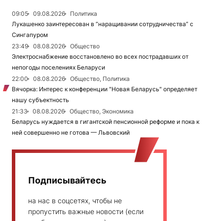
09:05
09.08.2026
Политика
Лукашенко заинтересован в “наращивании сотрудничества” с
Сингапуром
23:49
08.08.2026
Общество
Электроснабжение восстановлено во всех пострадавших от
непогоды поселениях Беларуси
22:00
08.08.2026
Общество, Политика
Вячорка: Интерес к конференции "Новая Беларусь" определяет
нашу субъектность
21:33
08.08.2026
Общество, Экономика
Беларусь нуждается в гигантской пенсионной реформе и пока к
ней совершенно не готова — Львовский
Подписывайтесь
на нас в соцсетях, чтобы не
пропустить важные новости (если