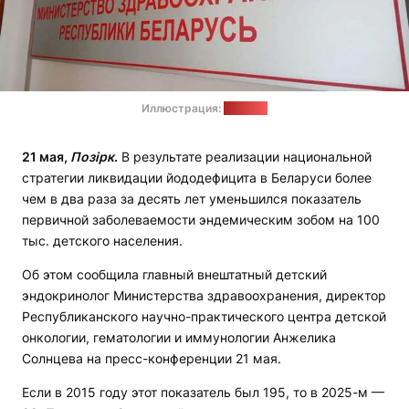
Иллюстрация:
1prof.by
21 мая,
Позірк
.
В результате реализации национальной
стратегии ликвидации йододефицита в Беларуси более
чем в два раза за десять лет уменьшился показатель
первичной заболеваемости эндемическим зобом на 100
тыс. детского населения.
Об этом сообщила главный внештатный детский
эндокринолог Министерства здравоохранения, директор
Республиканского научно-практического центра детской
онкологии, гематологии и иммунологии Анжелика
Солнцева на пресс-конференции 21 мая.
Если в 2015 году этот показатель был 195, то в 2025-м —