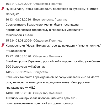
16:32
08.08.2026
Общество, Политика
Нужны идеи, чтобы расшевелить белорусов за рубежом, считает
Лебедько
16:13
08.08.2026
Безопасность, Политика
Совместные с Беларусью учения будут посвящены
противодействию терроризму в городских условиях —
Минобороны Китая
15:53
08.08.2026
Общество, Политика
Конференция "Новая Беларусь" всегда приводит к "смене политик"
— Барковский
15:22
08.08.2026
Общество, Политика
В войне против Украины с российской стороны погибло уже более
500 белорусов — Кабанчук
14:58
08.08.2026
Общество
Ребенок становится гражданином Беларуси независимо от места
рождения, если хоть один его родитель имеет белорусское
гражданство — МВД
14:16
08.08.2026
Общество, Политика
Тихановская призвала правозащитников дать экс-
политзаключенным понятный алгоритм помощи