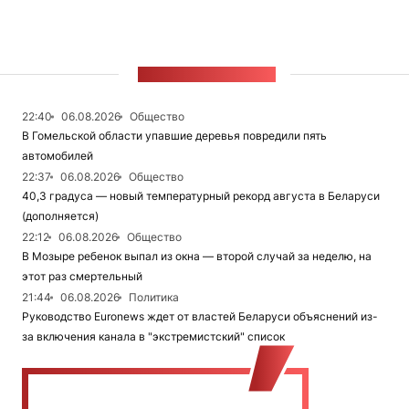
ЛЕНТА НОВОСТЕЙ
22:40
06.08.2026
Общество
В Гомельской области упавшие деревья повредили пять
автомобилей
22:37
06.08.2026
Общество
40,3 градуса — новый температурный рекорд августа в Беларуси
(дополняется)
22:12
06.08.2026
Общество
В Мозыре ребенок выпал из окна — второй случай за неделю, на
этот раз смертельный
21:44
06.08.2026
Политика
Руководство Euronews ждет от властей Беларуси объяснений из-
за включения канала в "экстремистский" список