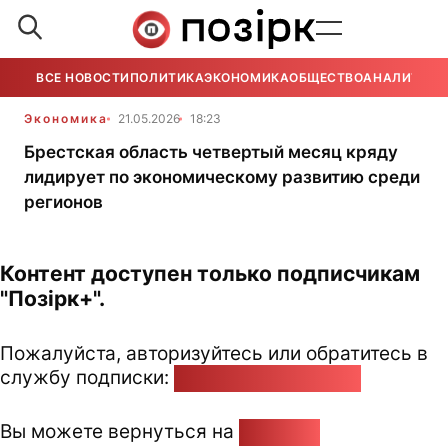
ВСЕ НОВОСТИ
ПОЛИТИКА
ЭКОНОМИКА
ОБЩЕСТВО
АНАЛИТИКА
Экономика
21.05.2026
18:23
Брестская область четвертый месяц кряду
лидирует по экономическому развитию среди
регионов
Контент доступен только подписчикам
"Позірк+".
Пожалуйста, авторизуйтесь или обратитесь в
службу подписки:
pozirk@pozirk.online
Вы можете вернуться на
Главную