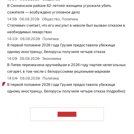
В Сенненском районе 62-летняя женщина угрожала убить
сожителя — возбуждено уголовное дело
14:56
06.08.2026
Общество, Политика
Статкевич считает, что его инсульт в неволе был вызван отказом в
необходимых лекарствах
14:33
06.08.2026
Политика
В первой половине 2026 года Грузия предоставила убежище
одному иностранцу, белорусы получили четыре отказа
14:09
06.08.2026
Экономика
В Литве перехвачена крупнейшая в 2026 году партия нелегальных
сигарет, в том числе с белорусскими акцизными марками
14:04
06.08.2026
Политика
В первой половине 2026 года Грузия предоставила убежище
одному иностранцу, белорусы получили четыре отказа (подробно)
ЧИТАТЬ