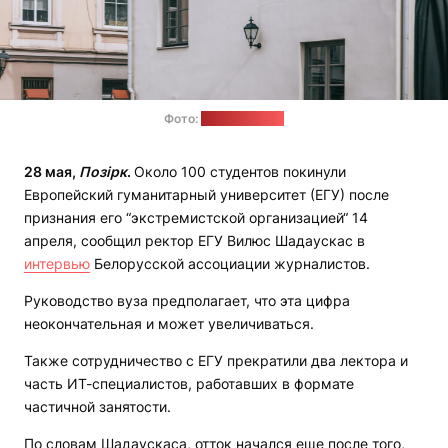
Фото:
ehuniversity.lt
28 мая,
Позірк
.
Около 100 студентов покинули
Европейский гуманитарный университет (ЕГУ) после
признания его “экстремистской организацией“ 14
апреля, сообщил ректор ЕГУ Вилюс Шадаускас в
интервью
Белорусской ассоциации журналистов.
Руководство вуза предполагает, что эта цифра
неокончательная и может увеличиваться.
Также сотрудничество с ЕГУ прекратили два лектора и
часть ИТ-специалистов, работавших в формате
частичной занятости.
По словам Шадаускаса, отток начался еще после того,