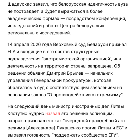
Шадаускас заявил, что белорусская идентичность вуза
не пострадает, а будет выражаться в более
академических формах — посредством конференций,
исследований и работы Центра белорусских
региональных исследований.
14 апреля 2026 года Верховный суд Беларуси признал
ЕГУ и входящие в его состав структурные
подразделения “экстремистской организацией“, чья
деятельность на территории страны запрещена. Об
решении объявил Дмитрий Брылев — начальник
управления Генеральной прокуратуры, которая
обратилась в суд с соответствующим заявлением на
основании закона “О противодействии экстремизму“.
На следующий день министр иностранных дел Литвы
Кястутис Будрис
назвал
это решение вопиющим,
охарактеризовал его как “очередной враждебный акт
режима [Александра] Лукашенко против Литвы и ЕС“ и
выразил готовность “поддержать сообщество ЕГУ“.