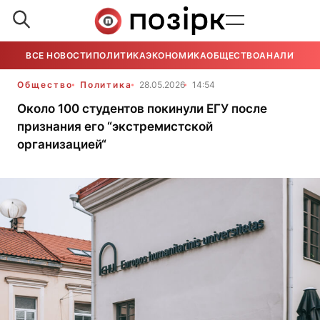
ВСЕ НОВОСТИ
ПОЛИТИКА
ЭКОНОМИКА
ОБЩЕСТВО
АНАЛИТИКА
Общество
Политика
28.05.2026
14:54
Около 100 студентов покинули ЕГУ после
признания его “экстремистской
организацией“