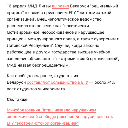
16 апреля МИД Литвы
выразил
Беларуси “решительный
протест“ в связи с признанием ЕГУ “экстремистской
организацией“. Внешнеполитическое ведомство
расценило это решение как “политически
мотивированное, необоснованное и нарушающее
принципы международного права, а также суверенитет
Литовской Республики“. Случай, когда законно
работающее в другом государстве высшее учебное
заведение объявляется “экстремистской организацией“,
МИД назвал беспрецедентным.
Как сообщалось ранее, студенты из
Беларуси
составляют большинство в ЕГУ
— около 74%
всех студентов университета.
См. также:
Минобразования Литвы назвало нарушением
академической свободы решение Беларуси признать
ЕГУ “экстремистской организацией“