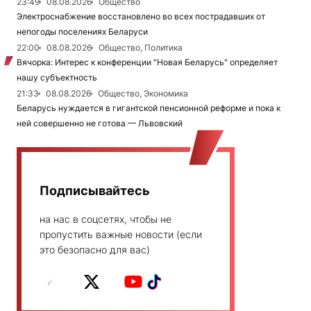
23:49
08.08.2026
Общество
Электроснабжение восстановлено во всех пострадавших от
непогоды поселениях Беларуси
22:00
08.08.2026
Общество, Политика
Вячорка: Интерес к конференции "Новая Беларусь" определяет
нашу субъектность
21:33
08.08.2026
Общество, Экономика
Беларусь нуждается в гигантской пенсионной реформе и пока к
ней совершенно не готова — Львовский
Подписывайтесь
на нас в соцсетях, чтобы не
пропустить важные новости (если
это безопасно для вас)