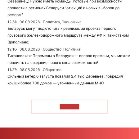
Северинец: Нужно иметь команды, готовые при возможности
провести в регионах Беларуси "от акций и новых выборов до
реформ"
12:51
08.08.2026
Политика, Экономика
Беларусь могут подключить к реализации проекта первого
грузового железнодорожного маршрута между РФ и Пакистаном
(дополнено)
12:16
08.08.2026
Общество, Политика
Тихановская: Перемены в Беларуси — вопрос времени, мы можем
повлиять на создание нового окна возможностей
11:27
08.08.2026
Общество
Сильный ветер 6 августа повалил 2,4 тыс. деревьев, повредил
крыши более 700 домов — уточненные данные МЧС
ЧИТАТЬ