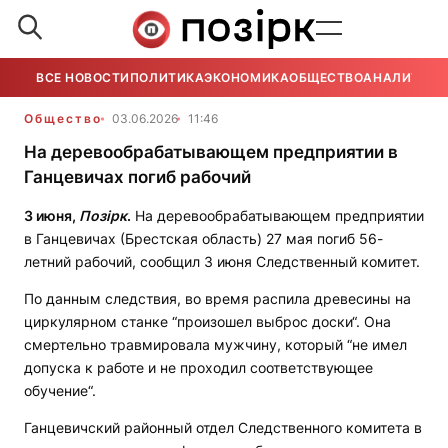
ВСЕ НОВОСТИ
ПОЛИТИКА
ЭКОНОМИКА
ОБЩЕСТВО
АНАЛИТИКА
Общество
03.06.2026
11:46
На деревообрабатывающем предприятии в
Ганцевичах погиб рабочий
3 июня,
Позірк
.
На деревообрабатывающем предприятии
в Ганцевичах (Брестская область) 27 мая погиб 56-
летний рабочий, сообщил 3 июня Следственный комитет.
По данным следствия, во время распила древесины на
циркулярном станке “произошел выброс доски“. Она
смертельно травмировала мужчину, который “не имел
допуска к работе и не проходил соответствующее
обучение“.
Ганцевичский районный отдел Следственного комитета в