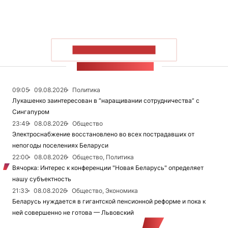
ПОКАЗАТЬ БОЛЬШЕ
ЛЕНТА НОВОСТЕЙ
09:05
09.08.2026
Политика
Лукашенко заинтересован в “наращивании сотрудничества” с
Сингапуром
23:49
08.08.2026
Общество
Электроснабжение восстановлено во всех пострадавших от
непогоды поселениях Беларуси
22:00
08.08.2026
Общество, Политика
Вячорка: Интерес к конференции "Новая Беларусь" определяет
нашу субъектность
21:33
08.08.2026
Общество, Экономика
Беларусь нуждается в гигантской пенсионной реформе и пока к
ней совершенно не готова — Львовский