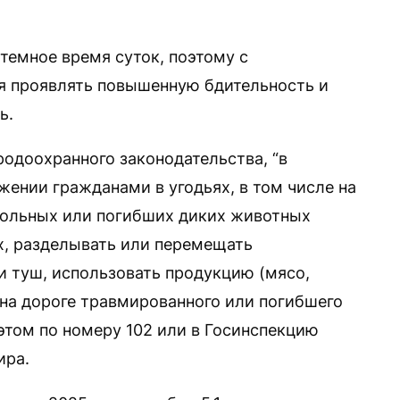
темное время суток, поэтому с
я проявлять повышенную бдительность и
ь.
одоохранного законодательства, “в
жении гражданами в угодьях, в том числе на
больных или погибших диких животных
х, разделывать или перемещать
и туш, использовать продукцию (мясо,
и на дороге травмированного или погибшего
том по номеру 102 или в Госинспекцию
ира.