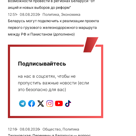
возможности провести в регионах Беларуси "от
акций и новых выборов до реформ"
12:51
08.08.2026
Политика, Экономика
Беларусь могут подключить к реализации проекта
первого грузового железнодорожного маршрута
между РФ и Пакистаном (дополнено)
Подписывайтесь
на нас в соцсетях, чтобы не
пропустить важные новости (если
это безопасно для вас)
12:16
08.08.2026
Общество, Политика
Тихановская: Перемены в Беларуси — вопрос