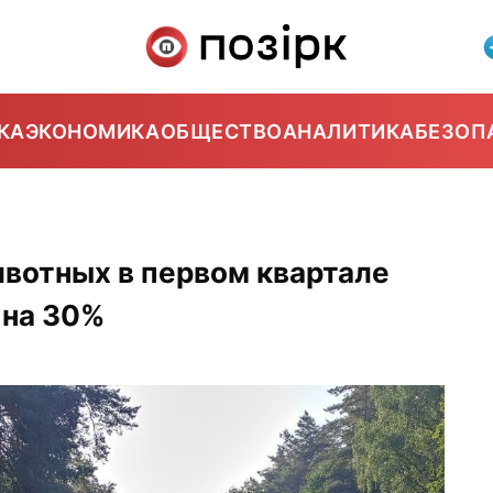
КА
ЭКОНОМИКА
ОБЩЕСТВО
АНАЛИТИКА
БЕЗОП
вотных в первом квартале
 на 30%