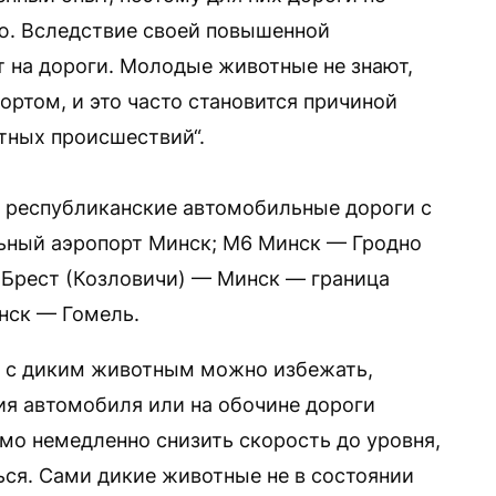
ю. Вследствие своей повышенной
т на дороги. Молодые животные не знают,
портом, и это часто становится причиной
тных происшествий“.
республиканские автомобильные дороги с
ьный аэропорт Минск; М6 Минск — Гродно
) Брест (Козловичи) — Минск — граница
нск — Гомель.
я с диким животным можно избежать,
ия автомобиля или на обочине дороги
мо немедленно снизить скорость до уровня,
ся. Сами дикие животные не в состоянии