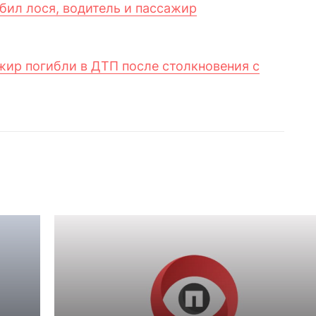
ил лося, водитель и пассажир
жир погибли в ДТП после столкновения с