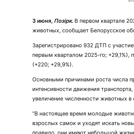
Фо
3 июня,
Позірк
.
В первом квартале 20
животных, сообщает Белорусское об
Зарегистрировано 932 ДТП с участие
первым кварталом 2025-го; +29,1%),
(+220; +29,9%).
Основными причинами роста числа п
интенсивности движения транспорта,
увеличение численности животных в 
“В настоящее время молодые животн
взрослых самок и уходят искать нов
правило, они имеют небольшой жизне