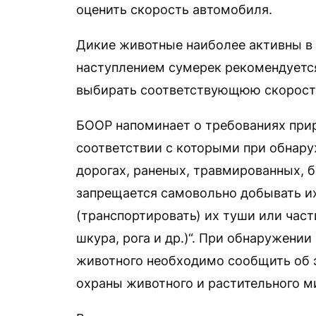
оценить скорость автомобиля.
Дикие животные наиболее активны в 
наступлением сумерек рекомендуетс
выбирать соответствующюю скорост
БООР напоминает о требованиях прир
соответствии с которыми при обнару
дорогах, раненых, травмированных, 
запрещается самовольно добывать и
(транспортировать) их туши или част
шкура, рога и др.)“. При обнаружени
животного необходимо сообщить об э
охраны животного и растительного м