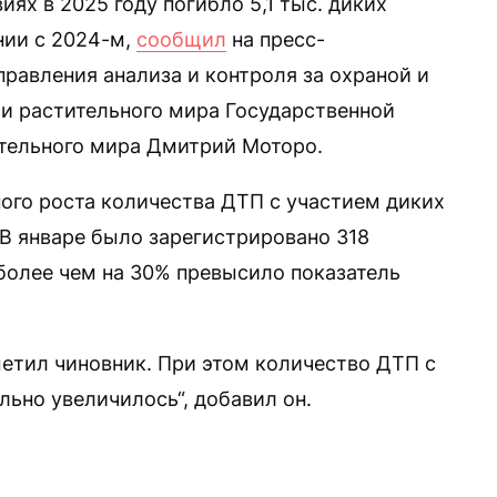
х в 2025 году погибло 5,1 тыс. диких
нии с 2024-м,
сообщил
на пресс-
равления анализа и контроля за охраной и
и растительного мира Государственной
ительного мира Дмитрий Моторо.
ного роста количества ДТП с участием диких
 В январе было зарегистрировано 318
 более чем на 30% превысило показатель
метил чиновник. При этом количество ДТП с
льно увеличилось“, добавил он.