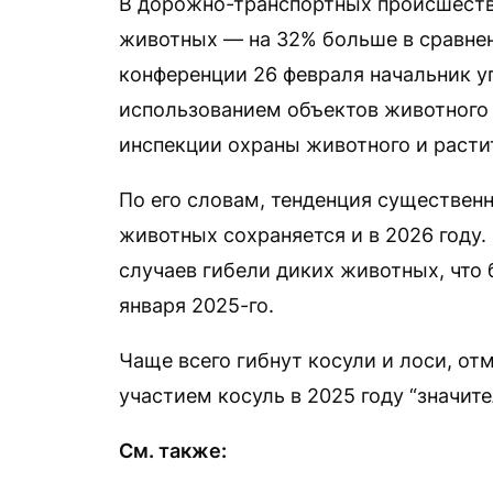
В дорожно-транспортных происшествия
животных — на 32% больше в сравне
конференции 26 февраля начальник уп
использованием объектов животного 
инспекции охраны животного и раст
По его словам, тенденция существен
животных сохраняется и в 2026 году.
случаев гибели диких животных, что
января 2025-го.
Чаще всего гибнут косули и лоси, от
участием косуль в 2025 году “значите
См. также: