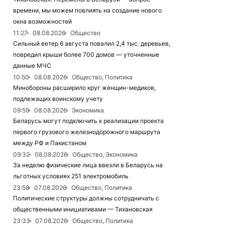
времени, мы можем повлиять на создание нового
окна возможностей
11:27
08.08.2026
Общество
Сильный ветер 6 августа повалил 2,4 тыс. деревьев,
повредил крыши более 700 домов — уточненные
данные МЧС
10:50
08.08.2026
Общество, Политика
Минобороны расширило круг женщин-медиков,
подлежащих воинскому учету
09:59
08.08.2026
Экономика
Беларусь могут подключить к реализации проекта
первого грузового железнодорожного маршрута
между РФ и Пакистаном
09:32
08.08.2026
Общество, Экономика
За неделю физические лица ввезли в Беларусь на
льготных условиях 251 электромобиль
23:58
07.08.2026
Общество, Политика
Политические структуры должны сотрудничать с
общественными инициативами — Тихановская
23:33
07.08.2026
Общество, Политика