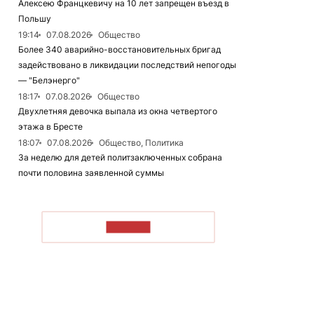
Алексею Францкевичу на 10 лет запрещен въезд в
Польшу
19:14
07.08.2026
Общество
Более 340 аварийно-восстановительных бригад
задействовано в ликвидации последствий непогоды
— "Белэнерго"
18:17
07.08.2026
Общество
Двухлетняя девочка выпала из окна четвертого
этажа в Бресте
18:07
07.08.2026
Общество, Политика
За неделю для детей политзаключенных собрана
почти половина заявленной суммы
ЧИТАТЬ