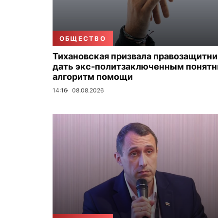
ОБЩЕСТВО
Тихановская призвала правозащитн
дать экс-политзаключенным понят
алгоритм помощи
14:16
08.08.2026