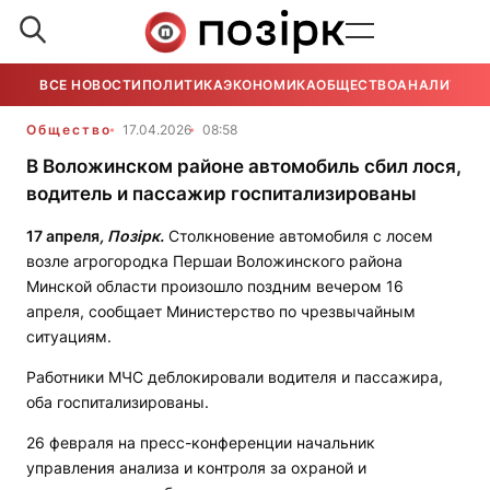
ВСЕ НОВОСТИ
ПОЛИТИКА
ЭКОНОМИКА
ОБЩЕСТВО
АНАЛИТИКА
Общество
17.04.2026
08:58
В Воложинском районе автомобиль сбил лося,
водитель и пассажир госпитализированы
17 апреля
, Позірк.
Столкновение автомобиля с лосем
возле агрогородка Першаи Воложинского района
Минской области произошло поздним вечером 16
апреля, сообщает Министерство по чрезвычайным
ситуациям.
Работники МЧС деблокировали водителя и пассажира,
оба госпитализированы.
26 февраля на пресс-конференции начальник
управления анализа и контроля за охраной и