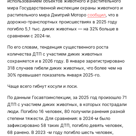
использованием объектов животного и растительного
мира Государственной инспекции охраны животного и
растительного мира Дмитрий Моторо
сообщил
, что в
дорожно-транспортных происшествиях в 2025 году
погибло 5,1 тыс. диких животных — на 32% больше в
сравнении с 2024-м.
По его словам, тенденция существенного роста
количества ДТП с участием диких животных
сохраняется и в 2026 году. В январе зарегистрировано
318 случаев гибели диких животных, что более чем на
30% превышает показатель января 2025-го.
Чаще всего гибнут косули и лоси.
По данным Госавтоинспекции, за 2025 год произошло 71
ДТП с участием диких животных, в которых пострадали
люди. Погибло 16 человек, 80 получили ранения разной
степени тяжести. Для сравнения: в 2024-м было
зафиксировано 58 таких ДТП, погибло девять человек,
68 ранено. В 2023 -м году погибло шесть человек,