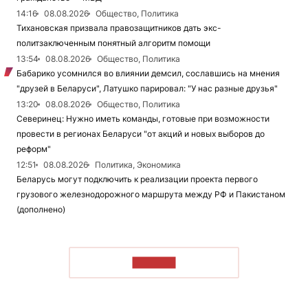
14:16
08.08.2026
Общество, Политика
Тихановская призвала правозащитников дать экс-
политзаключенным понятный алгоритм помощи
13:54
08.08.2026
Общество, Политика
Бабарико усомнился во влиянии демсил, сославшись на мнения
"друзей в Беларуси", Латушко парировал: "У нас разные друзья"
13:20
08.08.2026
Общество, Политика
Северинец: Нужно иметь команды, готовые при возможности
провести в регионах Беларуси "от акций и новых выборов до
реформ"
12:51
08.08.2026
Политика, Экономика
Беларусь могут подключить к реализации проекта первого
грузового железнодорожного маршрута между РФ и Пакистаном
(дополнено)
ЧИТАТЬ