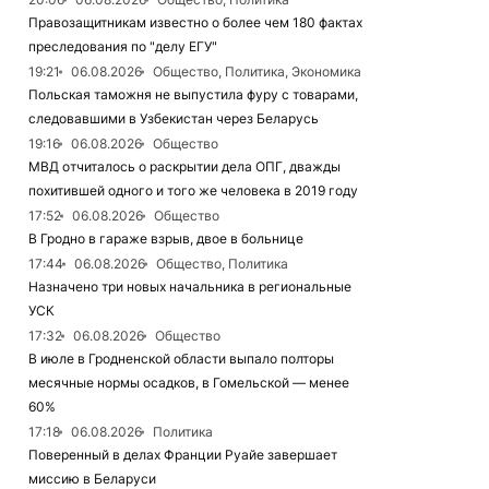
Правозащитникам известно о более чем 180 фактах
преследования по "делу ЕГУ"
19:21
06.08.2026
Общество, Политика, Экономика
Польская таможня не выпустила фуру с товарами,
следовавшими в Узбекистан через Беларусь
19:16
06.08.2026
Общество
МВД отчиталось о раскрытии дела ОПГ, дважды
похитившей одного и того же человека в 2019 году
17:52
06.08.2026
Общество
В Гродно в гараже взрыв, двое в больнице
17:44
06.08.2026
Общество, Политика
Назначено три новых начальника в региональные
УСК
17:32
06.08.2026
Общество
В июле в Гродненской области выпало полторы
месячные нормы осадков, в Гомельской — менее
60%
17:18
06.08.2026
Политика
Поверенный в делах Франции Руайе завершает
миссию в Беларуси