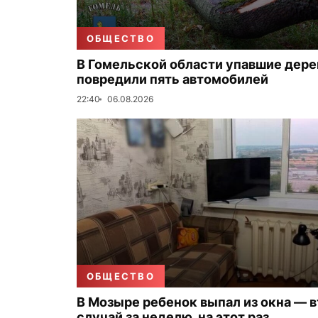
ОБЩЕСТВО
В Гомельской области упавшие дере
повредили пять автомобилей
22:40
06.08.2026
ОБЩЕСТВО
В Мозыре ребенок выпал из окна — 
случай за неделю, на этот раз