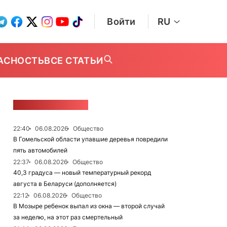
Войти
RU
АСНОСТЬ
ВСЕ СТАТЬИ
ЛЕНТА НОВОСТЕЙ
22:40
06.08.2026
Общество
В Гомельской области упавшие деревья повредили
пять автомобилей
22:37
06.08.2026
Общество
40,3 градуса — новый температурный рекорд
августа в Беларуси (дополняется)
22:12
06.08.2026
Общество
В Мозыре ребенок выпал из окна — второй случай
за неделю, на этот раз смертельный