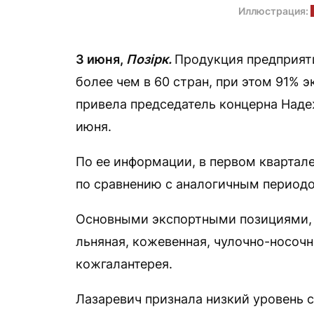
Иллюстрация:
3 июня,
Позірк.
Продукция предприяти
более чем в 60 стран, при этом 91% 
привела председатель концерна Наде
июня.
По ее информации, в первом квартал
по сравнению с аналогичным периодом
Основными экспортными позициями, 
льняная, кожевенная, чулочно-носочн
кожгалантерея.
Лазаревич признала низкий уровень с