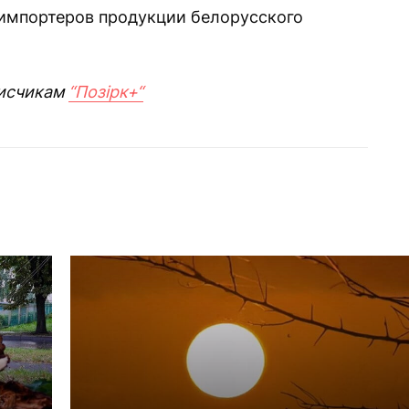
 импортеров продукции белорусского
исчикам
“Позірк+“