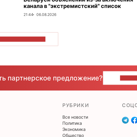
канала в "экстремистский" список
21:44
06.08.2026
ОКАЗАТЬ БОЛЬШЕ
сть партнерское предложение?
НАПИ
РУБРИКИ
CОЦ
Все новости
Политика
Экономика
Общество