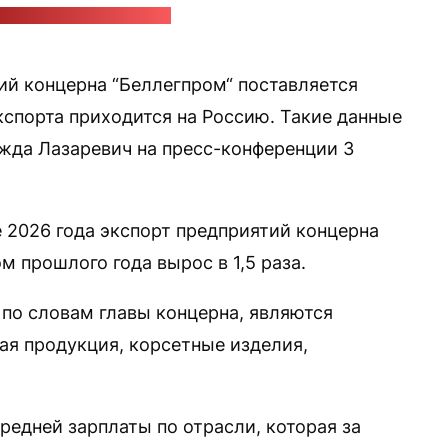
Anna Shvets / pexels.com
й концерна “Беллегпром“ поставляется
экспорта приходится на Россию. Такие данные
жда Лазаревич на пресс-конференции 3
е 2026 года экспорт предприятий концерна
 прошлого года вырос в 1,5 раза.
по словам главы концерна, являются
ая продукция, корсетные изделия,
редней зарплаты по отрасли, которая за