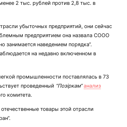
енее 2 тыс. рублей против 2,8 тыс. в
отрасли убыточных предприятий, они сейчас
облемным предприятием она назвала СООО
вно занимается наведением порядка“.
 наблюдается на недавно включенном в
легкой промышленности поставлялась в 73
льствует проведенный
“Позіркам“
анализ
го комитета.
 отечественные товары этой отрасли
ан“.