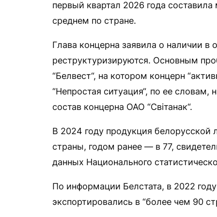
первый квартал 2026 года составила м
среднем по стране.
Глава концерна заявила о наличии в 
реструктуризируются. Основным пр
“Белвест“, на котором концерн “акти
“Непростая ситуация“, по ее словам,
состав концерна ОАО “Світанак“.
В 2024 году продукция белорусской 
страны, годом ранее — в 77, свидете
данных Национального статистическо
По информации Белстата, в 2022 году
экспортировались в “более чем 90 стр