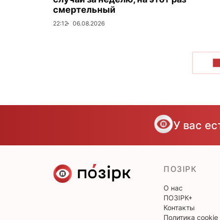
смертельный
22:12
06.08.2026
П
У вас е
ПОЗІРК
О нас
ПОЗІРК+
Контакты
Политика cookie