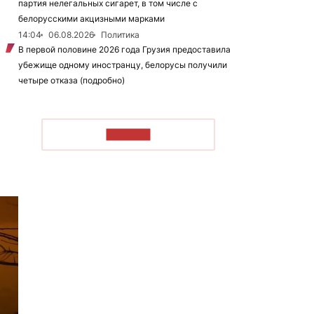
партия нелегальных сигарет, в том числе с
белорусскими акцизными марками
14:04
06.08.2026
Политика
В первой половине 2026 года Грузия предоставила
убежище одному иностранцу, белорусы получили
четыре отказа (подробно)
ЧИТАТЬ