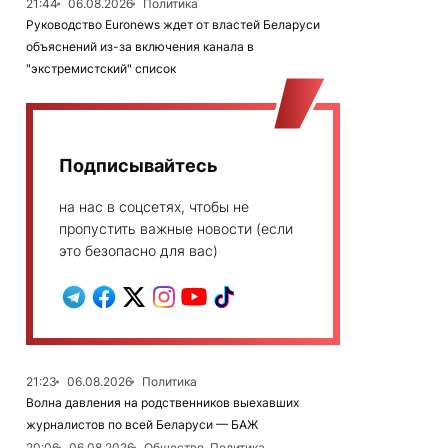
21:44
06.08.2026
Политика
Руководство Euronews ждет от властей Беларуси
объяснений из-за включения канала в
"экстремистский" список
Подписывайтесь
на нас в соцсетях, чтобы не
пропустить важные новости (если
это безопасно для вас)
21:23
06.08.2026
Политика
Волна давления на родственников выехавших
журналистов по всей Беларуси — БАЖ
20:06
06.08.2026
Общество, Политика