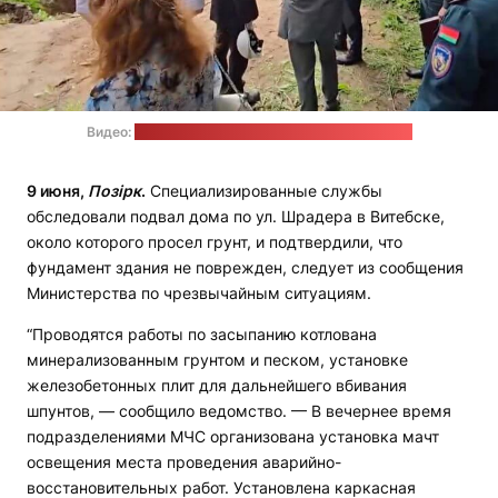
Видео:
пресс-служба МЧС / стоп-кадр: "Позірк"
9 июня,
Позірк
.
Специализированные службы
обследовали подвал дома по ул. Шрадера в Витебске,
около которого просел грунт, и подтвердили, что
фундамент здания не поврежден, следует из сообщения
Министерства по чрезвычайным ситуациям.
“Проводятся работы по засыпанию котлована
минерализованным грунтом и песком, установке
железобетонных плит для дальнейшего вбивания
шпунтов, — сообщило ведомство. — В вечернее время
подразделениями МЧС организована установка мачт
освещения места проведения аварийно-
восстановительных работ. Установлена каркасная