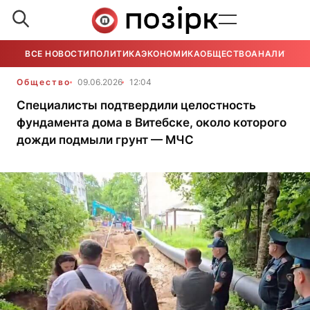
ВСЕ НОВОСТИ
ПОЛИТИКА
ЭКОНОМИКА
ОБЩЕСТВО
АНАЛИТИКА
Общество
09.06.2026
12:04
Специалисты подтвердили целостность
фундамента дома в Витебске, около которого
дожди подмыли грунт — МЧС