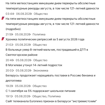
На пяти метеостанциях минувшим днем перекрыты абсолютные
температурные рекорды августа, в том числе 121-летней давности
03:44
06.08.2026
Общество
На пяти метеостанциях минувшим днем перекрыты абсолютные
температурные рекорды августа, в том числе 121-летней давности
(подробно)
21:59
05.08.2026
Политика
Хроника политических репрессий за 5 августа 2026 года
21:02
05.08.2026
Общество
В больнице умер 8-летний мальчик, пострадавший в ДТП в
Светлогорском районе
20:46
05.08.2026
Общество
В Могилеве утонул 14-летний подросток
20:02
05.08.2026
Экономика
Беларусь продолжает наращивать поставки в Россию бензина и
дизтоплива
19:29
05.08.2026
Общество
С 1 сентября на 5% подорожает школьное питание
19:12
05.08.2026
Общество, Политика
Сайт телеканала Euronews признан в Беларуси "экстремистским"