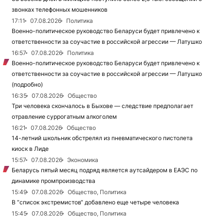
звонках телефонных мошенников
17:11
07.08.2026
Политика
Военно-политическое руководство Беларуси будет привлечено к
ответственности за соучастие в российской агрессии — Латушко
16:57
07.08.2026
Политика
Военно-политическое руководство Беларуси будет привлечено к
ответственности за соучастие в российской агрессии — Латушко
(подробно)
16:35
07.08.2026
Общество
Три человека скончалось в Быхове — следствие предполагает
отравление суррогатным алкоголем
16:21
07.08.2026
Общество
14-летний школьник обстрелял из пневматического пистолета
киоск в Лиде
15:57
07.08.2026
Экономика
Беларусь пятый месяц подряд является аутсайдером в ЕАЭС по
динамике промпроизводства
15:49
07.08.2026
Общество, Политика
В “список экстремистов“ добавлено еще четыре человека
15:45
07.08.2026
Общество, Политика