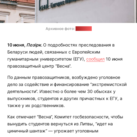
Архивное фото:
сайт ЕГУ
10 июня,
Позірк.
О подробностях преследования в
Беларуси людей, связанных с Европейским
гуманитарным университетом (ЕГУ),
сообщил
10 июня
правозащитный центр “Весна“.
По данным правозащитников, возбуждено уголовное
дело за содействие и финансирование “экстремистской
деятельности“. Известно о более чем 30 обысках у
выпускников, студентов и других причастных к ЕГУ, а
также у их родственников.
Как отмечает “Весна“, Комитет госбезопасности, чтобы
вынудить студентов вернуться из Литвы, “идет на
циничный шантаж“ — угрожает уголовным