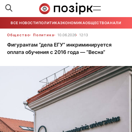
ВСЕ НОВОСТИ
ПОЛИТИКА
ЭКОНОМИКА
ОБЩЕСТВО
АНАЛИТИКА
Общество
Политика
10.06.2026
12:13
Фигурантам “дела ЕГУ“ инкриминируется
оплата обучения с 2016 года — “Весна“