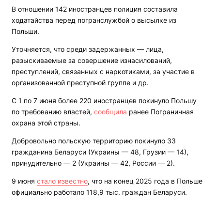
В отношении 142 иностранцев полиция составила
ходатайства перед погранслужбой о высылке из
Польши.
Уточняется, что среди задержанных — лица,
разыскиваемые за совершение изнасилований,
преступлений, связанных с наркотиками, за участие в
организованной преступной группе и др.
С 1 по 7 июня более 220 иностранцев покинуло Польшу
по требованию властей,
сообщила
ранее Пограничная
охрана этой страны.
Добровольно польскую территорию покинуло 33
гражданина Беларуси (Украины — 48, Грузии — 14),
принудительно — 2 (Украины — 42, России — 2).
9 июня
стало известно
, что на конец 2025 года в Польше
официально работало 118,9 тыс. граждан Беларуси.