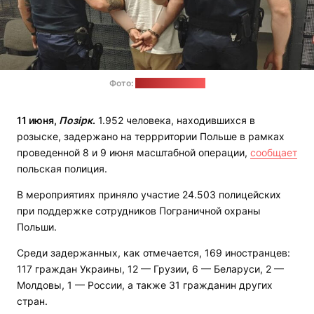
Фото:
полиция Польши
11 июня,
Позірк
.
1.952 человека, находившихся в
розыске, задержано на террритории Польше в рамках
проведенной 8 и 9 июня масштабной операции,
сообщает
польская полиция.
В мероприятиях приняло участие 24.503 полицейских
при поддержке сотрудников Пограничной охраны
Польши.
Среди задержанных, как отмечается, 169 иностранцев:
117 граждан Украины, 12 — Грузии, 6 — Беларуси, 2 —
Молдовы, 1 — России, а также 31 гражданин других
стран.