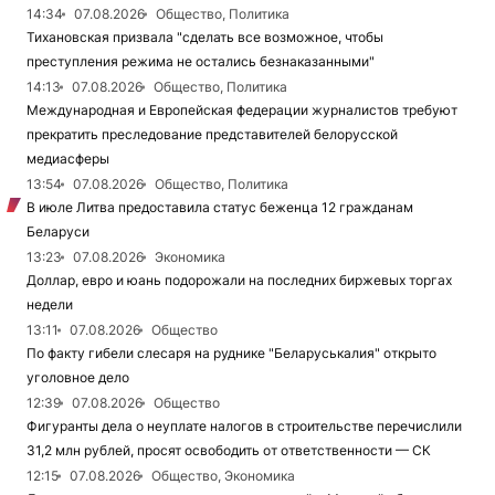
14:34
07.08.2026
Общество, Политика
Тихановская призвала "сделать все возможное, чтобы
преступления режима не остались безнаказанными"
14:13
07.08.2026
Общество, Политика
Международная и Европейская федерации журналистов требуют
прекратить преследование представителей белорусской
медиасферы
13:54
07.08.2026
Общество, Политика
В июле Литва предоставила статус беженца 12 гражданам
Беларуси
13:23
07.08.2026
Экономика
Доллар, евро и юань подорожали на последних биржевых торгах
недели
13:11
07.08.2026
Общество
По факту гибели слесаря на руднике "Беларуськалия" открыто
уголовное дело
12:39
07.08.2026
Общество
Фигуранты дела о неуплате налогов в строительстве перечислили
31,2 млн рублей, просят освободить от ответственности — СК
12:15
07.08.2026
Общество, Экономика