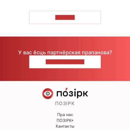
ЧЫТАЦЬ
У вас ёсць партнёрская прапанова?
НАПІШЫЦЕ НАМ
ПОЗІРК
Пра нас
ПОЗІРК+
Кантакты