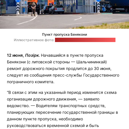
Пункт пропуска Бенякони
Иллюстративное фото:
пресс-служба Госпогранкомитета
12 июня,
Позірк
.
Начавшийся в пункте пропуска
Бенякони (с литовской стороны — Шальчининкай)
ремонт дорожного покрытия продлится до 30 июня,
следует из сообщения пресс-службы Государственного
пограничного комитета.
“В связи с этим на указанный период изменится схема
организации дорожного движения, — заявило
ведомство. — Водителям транспортных средств,
планирующих пересечение государственной границы в
данном пункте пропуска, необходимо
руководствоваться временной схемой и быть