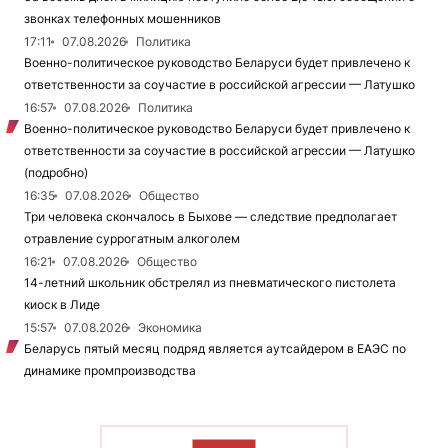
звонках телефонных мошенников
17:11
07.08.2026
Политика
Военно-политическое руководство Беларуси будет привлечено к
ответственности за соучастие в российской агрессии — Латушко
16:57
07.08.2026
Политика
Военно-политическое руководство Беларуси будет привлечено к
ответственности за соучастие в российской агрессии — Латушко
(подробно)
16:35
07.08.2026
Общество
Три человека скончалось в Быхове — следствие предполагает
отравление суррогатным алкоголем
16:21
07.08.2026
Общество
14-летний школьник обстрелял из пневматического пистолета
киоск в Лиде
15:57
07.08.2026
Экономика
Беларусь пятый месяц подряд является аутсайдером в ЕАЭС по
динамике промпроизводства
ЧИТАТЬ