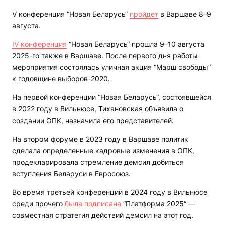
V конференция “Новая Беларусь“
пройдет
в Варшаве 8–9
августа.
IV конференция
“Новая Беларусь“ прошла 9–10 августа
2025-го также в Варшаве. После первого дня работы
мероприятия состоялась уличная акция “Марш свободы“
к годовщине выборов-2020.
На первой конференции “Новая Беларусь“, состоявшейся
в 2022 году в Вильнюсе, Тихановская объявила о
создании ОПК, назначила его представителей.
На втором форуме в 2023 году в Варшаве политик
сделала определенные кадровые изменения в ОПК,
продекларировала стремление демсил добиться
вступления Беларуси в Евросоюз.
Во время третьей конференции в 2024 году в Вильнюсе
среди прочего
была подписана
“Платформа 2025“ —
совместная стратегия действий демсил на этот год.