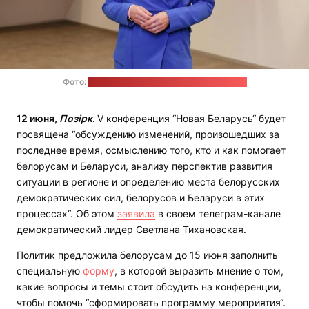
Фото:
пресс-служба Светланы Тихановской
12 июня,
Позірк
.
V конференция “Новая Беларусь“ будет
посвящена “обсуждению изменений, произошедших за
последнее время, осмыслению того, кто и как помогает
белорусам и Беларуси, анализу перспектив развития
ситуации в регионе и определению места белорусских
демократических сил, белорусов и Беларуси в этих
процессах“. Об этом
заявила
в своем телеграм-канале
демократический лидер Светлана Тихановская.
Политик предложила белорусам до 15 июня заполнить
специальную
форму
, в которой выразить мнение о том,
какие вопросы и темы стоит обсудить на конференции,
чтобы помочь “сформировать программу мероприятия“.