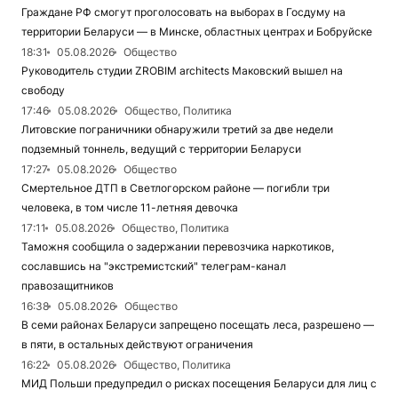
Граждане РФ смогут проголосовать на выборах в Госдуму на
территории Беларуси — в Минске, областных центрах и Бобруйске
18:31
05.08.2026
Общество
Руководитель студии ZROBIM architects Маковский вышел на
свободу
17:46
05.08.2026
Общество, Политика
Литовские пограничники обнаружили третий за две недели
подземный тоннель, ведущий с территории Беларуси
17:27
05.08.2026
Общество
Смертельное ДТП в Светлогорском районе — погибли три
человека, в том числе 11-летняя девочка
17:11
05.08.2026
Общество, Политика
Таможня сообщила о задержании перевозчика наркотиков,
сославшись на "экстремистский" телеграм-канал
правозащитников
16:38
05.08.2026
Общество
В семи районах Беларуси запрещено посещать леса, разрешено —
в пяти, в остальных действуют ограничения
16:22
05.08.2026
Общество, Политика
МИД Польши предупредил о рисках посещения Беларуси для лиц с