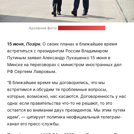
Архивное фото:
пресс-служба Лукашенко
15 июня,
Позірк
.
О своих планах в ближайшее время
встретиться с президентом России Владимиром
Путиным заявил Александр Лукашенко 15 июня в
Минске на переговорах с министром иностранных дел
РФ Сергеем Лавровым.
“В ближайшее время мы договорились, что мы
встретимся и обсудим те проблемные вопросы,
которые, возможно, нас касаются. Договоренность у нас
одна: если правительства что-то не решают, то это
остается во внимании двух президентов. Мы этим путем
идем“, — цитирует политика неофициальный телеграм-
канал его пресс-службы.