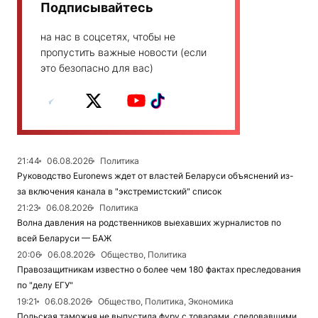
Подписывайтесь
на нас в соцсетях, чтобы не
пропустить важные новости (если
это безопасно для вас)
21:44
06.08.2026
Политика
Руководство Euronews ждет от властей Беларуси объяснений из-
за включения канала в "экстремистский" список
21:23
06.08.2026
Политика
Волна давления на родственников выехавших журналистов по
всей Беларуси — БАЖ
20:06
06.08.2026
Общество, Политика
Правозащитникам известно о более чем 180 фактах преследования
по "делу ЕГУ"
19:21
06.08.2026
Общество, Политика, Экономика
Польская таможня не выпустила фуру с товарами, следовавшими