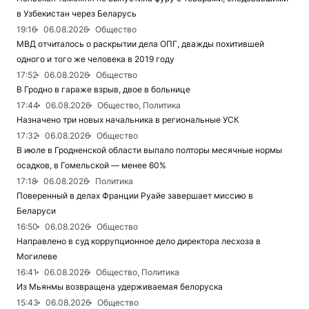
в Узбекистан через Беларусь
19:16
06.08.2026
Общество
МВД отчиталось о раскрытии дела ОПГ, дважды похитившей
одного и того же человека в 2019 году
17:52
06.08.2026
Общество
В Гродно в гараже взрыв, двое в больнице
17:44
06.08.2026
Общество, Политика
Назначено три новых начальника в региональные УСК
17:32
06.08.2026
Общество
В июле в Гродненской области выпало полторы месячные нормы
осадков, в Гомельской — менее 60%
17:18
06.08.2026
Политика
Поверенный в делах Франции Руайе завершает миссию в
Беларуси
16:50
06.08.2026
Общество
Направлено в суд коррупционное дело директора лесхоза в
Могилеве
16:41
06.08.2026
Общество, Политика
Из Мьянмы возвращена удерживаемая белоруска
15:43
06.08.2026
Общество