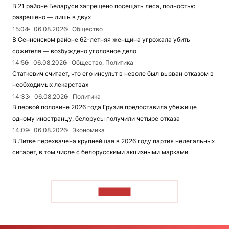
В 21 районе Беларуси запрещено посещать леса, полностью
разрешено — лишь в двух
15:04
06.08.2026
Общество
В Сенненском районе 62-летняя женщина угрожала убить
сожителя — возбуждено уголовное дело
14:56
06.08.2026
Общество, Политика
Статкевич считает, что его инсульт в неволе был вызван отказом в
необходимых лекарствах
14:33
06.08.2026
Политика
В первой половине 2026 года Грузия предоставила убежище
одному иностранцу, белорусы получили четыре отказа
14:09
06.08.2026
Экономика
В Литве перехвачена крупнейшая в 2026 году партия нелегальных
сигарет, в том числе с белорусскими акцизными марками
ЧИТАТЬ