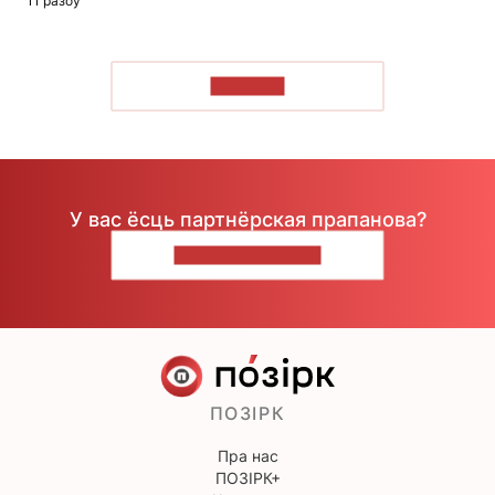
11 разоў
ЧЫТАЦЬ
У вас ёсць партнёрская прапанова?
НАПІШЫЦЕ НАМ
ПОЗІРК
Пра нас
ПОЗІРК+