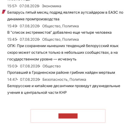
15:57
07.08.2026
Экономика
Беларусь пятый месяц подряд является аутсайдером в ЕАЭС по
динамике промпроизводства
15:49
07.08.2026
Общество, Политика
В “список экстремистов“ добавлено еще четыре человека
15:45
07.08.2026
Общество, Политика
ОПК: При сохранении нынешних тенденций белорусский язык
скоро может остаться только в небольших сообществах, а на
государственном уровне — исчезнуть
15:03
07.08.2026
Общество
Пропавший в Гродненском районе грибник найден мертвым
14:47
07.08.2026
Безопасность, Политика
Белорусские и китайские десантники проведут двухнедельные
учения в центральной части КНР
ЧИТАТЬ