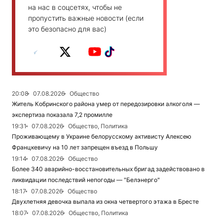
на нас в соцсетях, чтобы не
пропустить важные новости (если
это безопасно для вас)
20:08
07.08.2026
Общество
Житель Кобринского района умер от передозировки алкоголя —
экспертиза показала 7,2 промилле
19:31
07.08.2026
Общество, Политика
Проживающему в Украине белорусскому активисту Алексею
Францкевичу на 10 лет запрещен въезд в Польшу
19:14
07.08.2026
Общество
Более 340 аварийно-восстановительных бригад задействовано в
ликвидации последствий непогоды — "Белэнерго"
18:17
07.08.2026
Общество
Двухлетняя девочка выпала из окна четвертого этажа в Бресте
18:07
07.08.2026
Общество, Политика