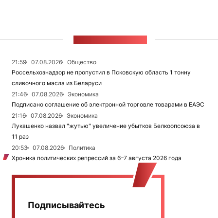
ЛЕНТА НОВОСТЕЙ
21:59
07.08.2026
Общество
Россельхознадзор не пропустил в Псковскую область 1 тонну
сливочного масла из Беларуси
21:46
07.08.2026
Экономика
Подписано соглашение об электронной торговле товарами в ЕАЭС
21:16
07.08.2026
Экономика
Лукашенко назвал "жутью" увеличение убытков Белкоопсоюза в
11 раз
20:53
07.08.2026
Политика
Хроника политических репрессий за 6–7 августа 2026 года
Подписывайтесь