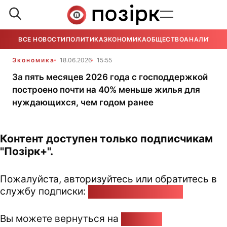
ВСЕ НОВОСТИ
ПОЛИТИКА
ЭКОНОМИКА
ОБЩЕСТВО
АНАЛИТИКА
Экономика
18.06.2026
15:55
За пять месяцев 2026 года с господдержкой
построено почти на 40% меньше жилья для
нуждающихся, чем годом ранее
Контент доступен только подписчикам
"Позірк+".
Пожалуйста, авторизуйтесь или обратитесь в
службу подписки:
pozirk@pozirk.online
Вы можете вернуться на
Главную