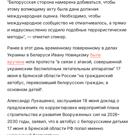
“Белорусская сторона намерена добиваться, чтобы
этому вопиющему акту была дана должная
международная оценка. Необходимо, чтобы
международное сообщество не отмалчивалось, а прямо
и недвусмысленно осудило подобные террористические
методы”, — отметил спикер.
Ранее в этот день временному поверенному в делах
Украины в Беларуси Ивану Новицкому
была
вручена
нота протеста “в связи с атакой, совершенной
украинским беспилотным летательным аппаратом“ 17
июня в Брянской области России “на гражданский
автобус, перевозивший белорусских граждан, в
основном детей“.
Александр Лукашенко, заслушивая 18 июня доклад о
предложениях по корректировке мероприятий плана
строительства и развития Вооруженных сил на 2026–
2030 годы, заявил, что в автобус с белорусскими детьми
17 июня в Брянской области РФ попал именно