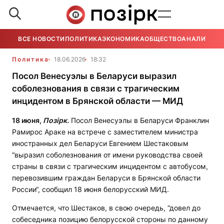
ВСЕ НОВОСТИ
ПОЛИТИКА
ЭКОНОМИКА
ОБЩЕСТВО
АНАЛИТИКА
Политика
18.06.2026
18:32
Посол Венесуэлы в Беларуси выразил
соболезнования в связи с трагическим
инцидентом в Брянской области — МИД
18 июня,
Позірк.
Посол Венесуэлы в Беларуси Франклин
Рамирос Араке на встрече с заместителем министра
иностранных дел Беларуси Евгением Шестаковым
“выразил соболезнования от имени руководства своей
страны в связи с трагическим инцидентом с автобусом,
перевозившим граждан Беларуси в Брянской области
России“, сообщил 18 июня белорусский МИД.
Отмечается, что Шестаков, в свою очередь, “довел до
собеседника позицию белорусской стороны по данному