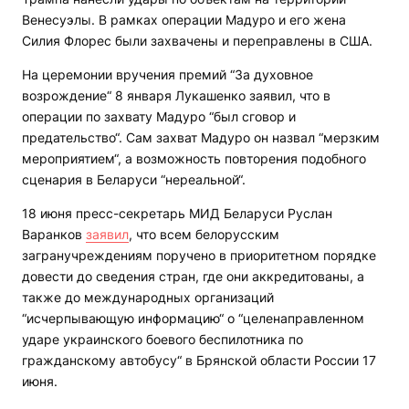
Венесуэлы. В рамках операции Мадуро и его жена
Силия Флорес были захвачены и переправлены в США.
На церемонии вручения премий “За духовное
возрождение“ 8 января Лукашенко заявил, что в
операции по захвату Мадуро “был сговор и
предательство“. Сам захват Мадуро он назвал “мерзким
мероприятием“, а возможность повторения подобного
сценария в Беларуси “нереальной“.
18 июня пресс-секретарь МИД Беларуси Руслан
Варанков
заявил
, что всем белорусским
загранучреждениям поручено в приоритетном порядке
довести до сведения стран, где они аккредитованы, а
также до международных организаций
“исчерпывающую информацию“ о “целенаправленном
ударе украинского боевого беспилотника по
гражданскому автобусу“ в Брянской области России 17
июня.