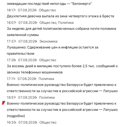
ликвидации последствий непогоды — "Белэнерго"
18:17
07.08.2026
Общество
Двухлетняя девочка выпала из окна четвертого этажа в Бресте
18:07
07.08.2026
Общество, Политика
За неделю для детей политзаключенных собрана почти половина
заявленной суммы
17:37
07.08.2026
Экономика
Лукашенко: Сдерживание цен и инфляции остается за
правительством
17:26
07.08.2026
Общество
За восемь дней в милицию поступило более 2,5 тыс. сообщений о
звонках телефонных мошенников
17:11
07.08.2026
Политика
Военно-политическое руководство Беларуси будет привлечено к
ответственности за соучастие в российской агрессии — Латушко
16:57
07.08.2026
Политика
Военно-политическое руководство Беларуси будет привлечено к
ответственности за соучастие в российской агрессии — Латушко
(подробно)
16:35
07.08.2026
Общество