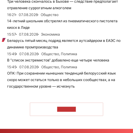
Три человека скончалось в Быхове — следствие предполагает
отравление суррогатным алкоголем
16:21
07.08.2026
Общество
14-летний школьник обстрелял из пневматического пистолета
киоск в Лиде
15:57
07.08.2026
Экономика
Беларусь пятый месяц подряд является аутсайдером в ЕАЭС по
динамике промпроизводства
15:49
07.08.2026
Общество, Политика
В “список экстремистов“ добавлено еще четыре человека
15:45
07.08.2026
Общество, Политика
ОПК: При сохранении нынешних тенденций белорусский язык
скоро может остаться только в небольших сообществах, а на
государственном уровне — исчезнуть
ЧИТАТЬ