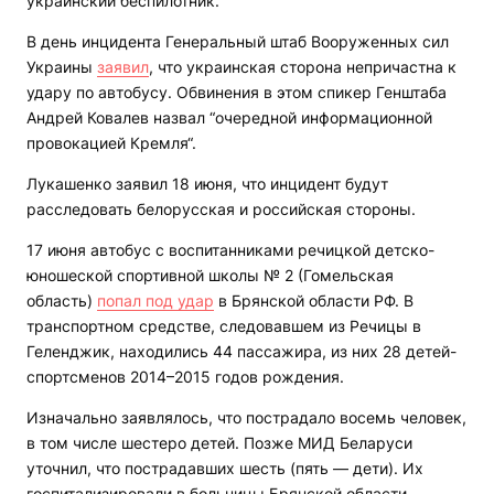
украинский беспилотник.
В день инцидента Генеральный штаб Вооруженных сил
Украины
заявил
, что украинская сторона непричастна к
удару по автобусу. Обвинения в этом спикер Генштаба
Андрей Ковалев назвал “очередной информационной
провокацией Кремля“.
Лукашенко заявил 18 июня, что инцидент будут
расследовать белорусская и российская стороны.
17 июня автобус с воспитанниками речицкой детско-
юношеской спортивной школы № 2 (Гомельская
область)
попал под удар
в Брянской области РФ. В
транспортном средстве, следовавшем из Речицы в
Геленджик, находились 44 пассажира, из них 28 детей-
спортсменов 2014–2015 годов рождения.
Изначально заявлялось, что пострадало восемь человек,
в том числе шестеро детей. Позже МИД Беларуси
уточнил, что пострадавших шесть (пять — дети). Их
госпитализировали в больницы Брянской области