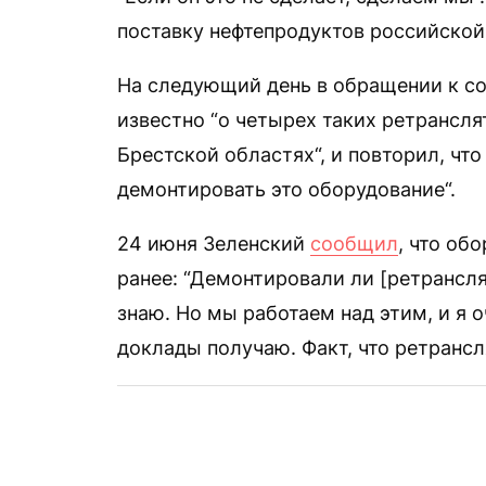
поставку нефтепродуктов российской
На следующий день в обращении к с
известно “о четырех таких ретрансля
Брестской областях“, и повторил, что
демонтировать это оборудование“.
24 июня Зеленский
сообщил
, что об
ранее: “Демонтировали ли [ретранслят
знаю. Но мы работаем над этим, и я
доклады получаю. Факт, что ретрансл