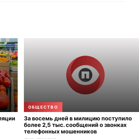
ОБЩЕСТВО
ляции
За восемь дней в милицию поступило
более 2,5 тыс. сообщений о звонках
телефонных мошенников