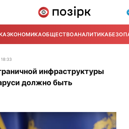
КА
ЭКОНОМИКА
ОБЩЕСТВО
АНАЛИТИКА
БЕЗОП
18:33
играничной инфраструктуры
аруси должно быть