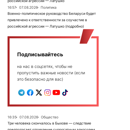
российской агрессии — Латушко
16:57
07.08.2026
Политика
Военно-политическое руководство Беларуси будет
привлечено к ответственности за соучастие в
российской агрессии — Латушко (подробно)
Подписывайтесь
на нас в соцсетях, чтобы не
пропустить важные новости (если
это безопасно для вас)
16:35
07.08.2026
Общество
Три человека скончалось в Быхове — следствие
предполагает отравление суррогатным алкоголем