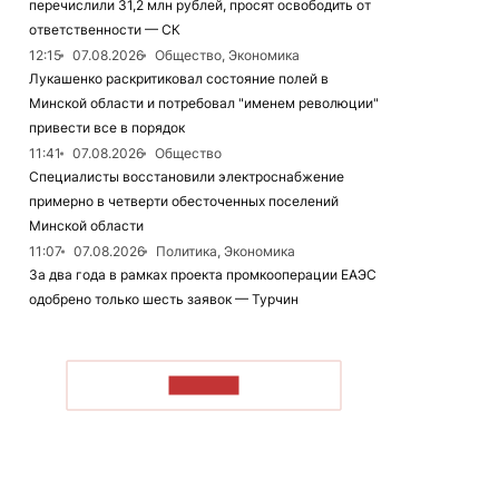
перечислили 31,2 млн рублей, просят освободить от
ответственности — СК
12:15
07.08.2026
Общество, Экономика
Лукашенко раскритиковал состояние полей в
Минской области и потребовал "именем революции"
привести все в порядок
11:41
07.08.2026
Общество
Специалисты восстановили электроснабжение
примерно в четверти обесточенных поселений
Минской области
11:07
07.08.2026
Политика, Экономика
За два года в рамках проекта промкооперации ЕАЭС
одобрено только шесть заявок — Турчин
ЧИТАТЬ