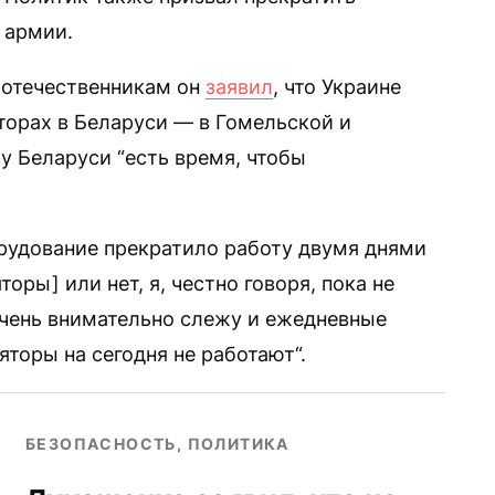
 армии.
оотечественникам он
заявил
, что Украине
торах в Беларуси — в Гомельской и
 у Беларуси “есть время, чтобы
орудование прекратило работу двумя днями
оры] или нет, я, честно говоря, пока не
 очень внимательно слежу и ежедневные
яторы на сегодня не работают“.
БЕЗОПАСНОСТЬ, ПОЛИТИКА