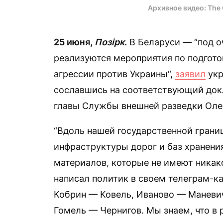
Архивное видео: The 
25 июня,
Позірк
.
В Беларуси — “под 
реализуются мероприятия по подгот
агрессии против Украины“,
заявил
укр
сославшись на соответствующий док
главы Службы внешней разведки Олег
“Вдоль нашей государственной грани
инфраструктуры дорог и баз хранени
материалов, которые не имеют никак
написал политик в своем телеграм-к
Кобрин — Ковель, Иваново — Маневич
Гомель — Чернигов. Мы знаем, что в