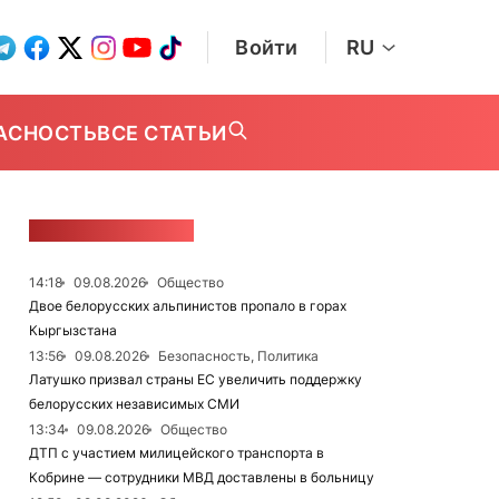
Войти
RU
АСНОСТЬ
ВСЕ СТАТЬИ
ЛЕНТА НОВОСТЕЙ
14:18
09.08.2026
Общество
Двое белорусских альпинистов пропало в горах
Кыргызстана
13:56
09.08.2026
Безопасность, Политика
Латушко призвал страны ЕС увеличить поддержку
белорусских независимых СМИ
13:34
09.08.2026
Общество
ДТП с участием милицейского транспорта в
Кобрине — сотрудники МВД доставлены в больницу