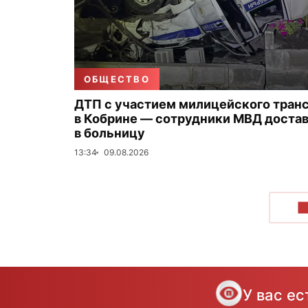
ОБЩЕСТВО
ДТП с участием милицейского тран
в Кобрине — сотрудники МВД доста
в больницу
13:34
09.08.2026
П
У вас е