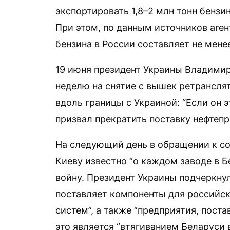
экспортировать 1,8–2 млн тонн бензин
При этом, по данным источников аге
бензина в России составляет не менее 
19 июня президент Украины Владими
неделю на снятие с вышек ретрансля
вдоль границы с Украиной: “Если он э
призвал прекратить поставку нефтеп
На следующий день в обращении к с
Киеву известно “о каждом заводе в Б
войну. Президент Украины подчеркнул
поставляет компоненты для российск
систем”, а также “предприятия, пост
это является “втягиванием Беларуси в