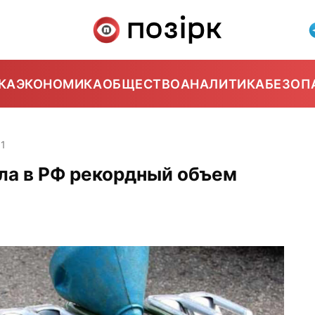
КА
ЭКОНОМИКА
ОБЩЕСТВО
АНАЛИТИКА
БЕЗОП
01
ла в РФ рекордный объем