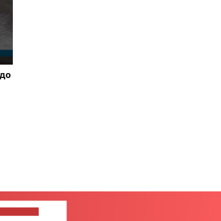
 до
ШИТЕ НАМ