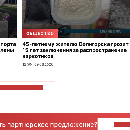
ОБЩЕСТВО
спорта
45-летнему жителю Солигорска грозит
влены
15 лет заключения за распространение
наркотиков
12:50
09.08.2026
ОКАЗАТЬ БОЛЬШЕ
сть партнерское предложение?
НАПИ