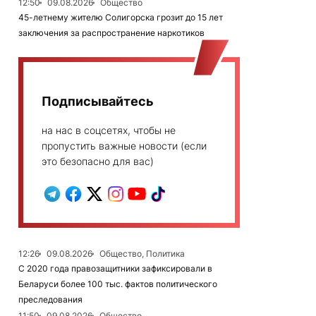
12:50
09.08.2026
Общество
45-летнему жителю Солигорска грозит до 15 лет
заключения за распространение наркотиков
Подписывайтесь
на нас в соцсетях, чтобы не
пропустить важные новости (если
это безопасно для вас)
12:26
09.08.2026
Общество, Политика
С 2020 года правозащитники зафиксировали в
Беларуси более 100 тыс. фактов политического
преследования
11:50
09.08.2026
Общество