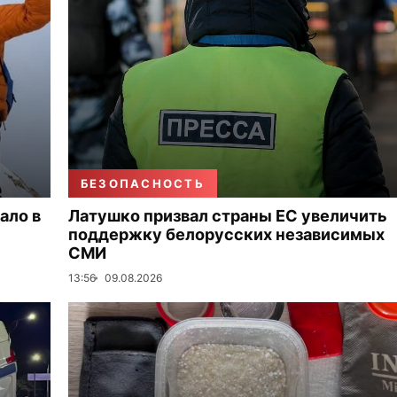
БЕЗОПАСНОСТЬ
ало в
Латушко призвал страны ЕС увеличить
поддержку белорусских независимых
СМИ
13:56
09.08.2026