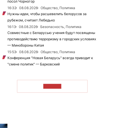
посол Чорногор
16:32
08.08.2026
Общество, Политика
Нужны идеи, чтобы расшевелить белорусов за
рубежом, считает Лебедько
16:13
08.08.2026
Безопасность, Политика
Совместные с Беларусью учения будут посвящены
противодействию терроризму в городских условиях
— Минобороны Китая
15:53
08.08.2026
Общество, Политика
Конференция "Новая Беларусь" всегда приводит к
"смене политик" — Барковский
ЧИТАТЬ