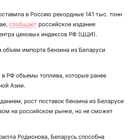
оставила в Россию рекордные 141 тыс. тонн
мае,
сообщает
российское издание
ентра ценовых индексов РФ (ЦЦИ).
а объем импорта бензина из Беларуси
в РФ объемы топлива, которые ранее
ной Азии.
данием, рост поставок бензина из Беларуси
вом на российском рынке, но не сможет
ирилла Родионова, Беларусь способна