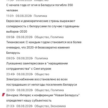
С начала года от огня в Беларуси погибло 350
человек
11:01
09.08.2026
Политика
Евросоюз и демократические страны выражают
солидарность с белорусами по случаю годовщины
выборов-2020
09:58
09.08.2026
Общество, Политика
Тихановская: С каждым годом становится все более
очевидно, что 2020-й безвозвратно изменил
Беларусь
09:05
09.08.2026
Политика
Лукашенко заинтересован в “наращивании
сотрудничества” с Сингапуром
23:49
08.08.2026
Общество
Электроснабжение восстановлено во всех
пострадавших от непогоды поселениях Беларуси
22:00
08.08.2026
Общество, Политика
Вячорка: Интерес к конференции "Новая Беларусь"
определяет нашу субъектность
21:33
08.08.2026
Общество, Экономика