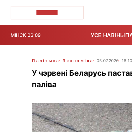
ПОЗІРК+
УСЕ НАВІНЫ
П
МІНСК 06:09
Палітыка
Эканоміка
05.07.2026
16:1
У чэрвені Беларусь паста
паліва