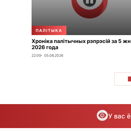
ПАЛІТЫКА
Хроніка палітычных рэпрэсій за 5 жн
2026 года
22:00
05.08.2026
У вас 