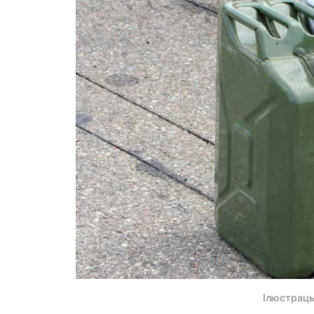
Ілюстрац