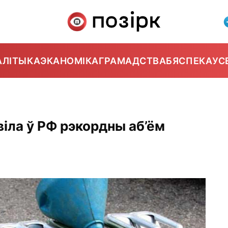
АЛІТЫКА
ЭКАНОМІКА
ГРАМАДСТВА
БЯСПЕКА
УС
0
віла ў РФ рэкордны аб’ём