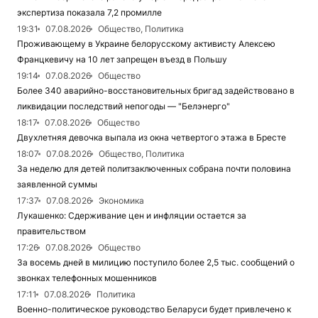
экспертиза показала 7,2 промилле
19:31
07.08.2026
Общество, Политика
Проживающему в Украине белорусскому активисту Алексею
Францкевичу на 10 лет запрещен въезд в Польшу
19:14
07.08.2026
Общество
Более 340 аварийно-восстановительных бригад задействовано в
ликвидации последствий непогоды — "Белэнерго"
18:17
07.08.2026
Общество
Двухлетняя девочка выпала из окна четвертого этажа в Бресте
18:07
07.08.2026
Общество, Политика
За неделю для детей политзаключенных собрана почти половина
заявленной суммы
17:37
07.08.2026
Экономика
Лукашенко: Сдерживание цен и инфляции остается за
правительством
17:26
07.08.2026
Общество
За восемь дней в милицию поступило более 2,5 тыс. сообщений о
звонках телефонных мошенников
17:11
07.08.2026
Политика
Военно-политическое руководство Беларуси будет привлечено к