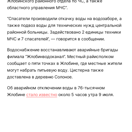
Жлобинского районного отдела по ЧС, а также
областного управления МЧС“.
“Спасатели производили откачку воды на водозаборе, а
также подвоз воды для технических нужд центральной
районной больницы. Задействовано 2 единицы техники
МЧС и 7 спасателей“, — говорится в сообщении.
Водоснабжение восстанавливают аварийные бригады
филиала “Жлобинводоканал“. Местный райисполком
сообщает о пяти точках в Жлобине, где местные жители
могут набрать питьевую воду. Цистерна также
доставлена в деревню Солоное.
Об аварийном отключении воды в 76-тысячном
Жлобине
стало известно
около 5 часов утра 9 июля.