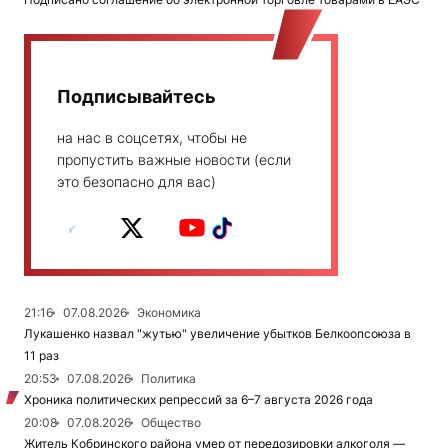
Подписывайтесь
на нас в соцсетях, чтобы не
пропустить важные новости (если
это безопасно для вас)
21:16
07.08.2026
Экономика
Лукашенко назвал "жутью" увеличение убытков Белкоопсоюза в
11 раз
20:53
07.08.2026
Политика
Хроника политических репрессий за 6–7 августа 2026 года
20:08
07.08.2026
Общество
Житель Кобринского района умер от передозировки алкоголя —