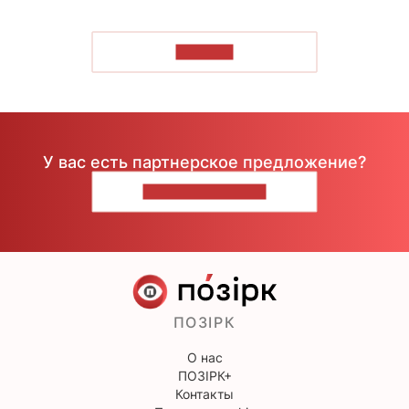
ЧИТАТЬ
У вас есть партнерское предложение?
НАПИШИТЕ НАМ
ПОЗІРК
О нас
ПОЗІРК+
Контакты