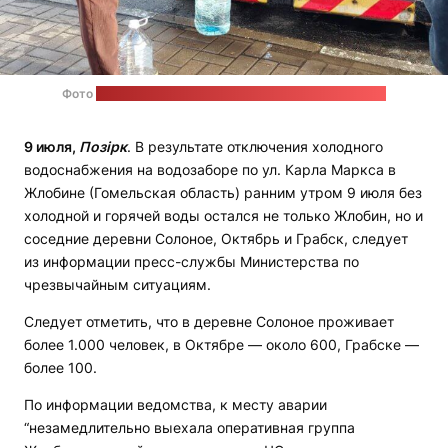
Фото
в телеграм-канале Жлобинского райисполкома
9 июля,
Позірк
. В результате отключения холодного
водоснабжения на водозаборе по ул. Карла Маркса в
Жлобине (Гомельская область) ранним утром 9 июля без
холодной и горячей воды остался не только Жлобин, но и
соседние деревни Солоное, Октябрь и Грабск, следует
из информации пресс-службы Министерства по
чрезвычайным ситуациям.
Следует отметить, что в деревне Солоное проживает
более 1.000 человек, в Октябре — около 600, Грабске —
более 100.
По информации ведомства, к месту аварии
“незамедлительно выехала оперативная группа