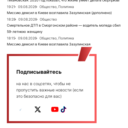
Тихановская: 2020 год показал, что жизнь умеет делать сюрпризы
19:21
09.08.2026
Общество, Политика
Миссию демсил в Киеве возглавила Зазулинская (дополнено)
18:28
09.08.2026
Общество
Смертельное ДТП в Сморгонском районе — водитель мопеда сбил
59-летнюю женщину
18:15
09.08.2026
Общество, Политика
Миссию демсил в Киеве возглавила Зазулинская
Подписывайтесь
на нас в соцсетях, чтобы не
пропустить важные новости (если
это безопасно для вас)