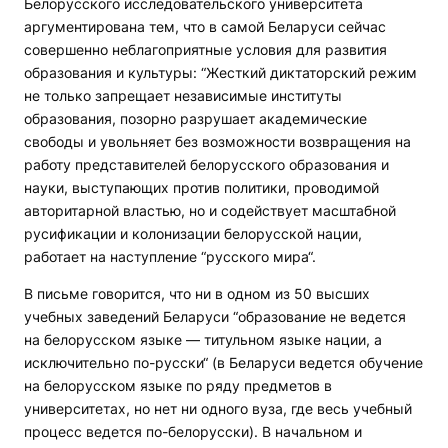
Белорусского исследовательского университета
аргументирована тем, что в самой Беларуси сейчас
совершенно неблагоприятные условия для развития
образования и культуры: “Жесткий диктаторский режим
не только запрещает независимые институты
образования, позорно разрушает академические
свободы и увольняет без возможности возвращения на
работу представителей белорусского образования и
науки, выступающих против политики, проводимой
авторитарной властью, но и содействует масштабной
русификации и колонизации белорусской нации,
работает на наступление “русского мира“.
В письме говорится, что ни в одном из 50 высших
учебных заведений Беларуси “образование не ведется
на белорусском языке — титульном языке нации, а
исключительно по-русски“ (в Беларуси ведется обучение
на белорусском языке по ряду предметов в
университетах, но нет ни одного вуза, где весь учебный
процесс ведется по-белорусски). В начальном и