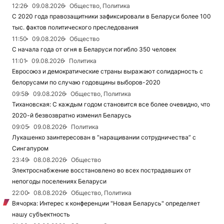
12:26
09.08.2026
Общество, Политика
С 2020 года правозащитники зафиксировали в Беларуси более 100
тыс. фактов политического преследования
11:50
09.08.2026
Общество
С начала года от огня в Беларуси погибло 350 человек
11:01
09.08.2026
Политика
Евросоюз и демократические страны выражают солидарность с
белорусами по случаю годовщины выборов-2020
09:58
09.08.2026
Общество, Политика
Тихановская: С каждым годом становится все более очевидно, что
2020-й безвозвратно изменил Беларусь
09:05
09.08.2026
Политика
Лукашенко заинтересован в “наращивании сотрудничества” с
Сингапуром
23:49
08.08.2026
Общество
Электроснабжение восстановлено во всех пострадавших от
непогоды поселениях Беларуси
22:00
08.08.2026
Общество, Политика
Вячорка: Интерес к конференции "Новая Беларусь" определяет
нашу субъектность