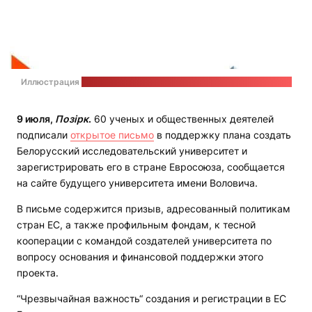
Иллюстрация
на странице университета Воловича в"Фейсбуке"
9 июля,
Позірк
.
60 ученых и общественных деятелей
подписали
открытое письмо
в поддержку плана создать
Белорусский исследовательский университет и
зарегистрировать его в стране Евросоюза, сообщается
на сайте будущего университета имени Воловича.
В письме содержится призыв, адресованный политикам
стран ЕС, а также профильным фондам, к тесной
кооперации с командой создателей университета по
вопросу основания и финансовой поддержки этого
проекта.
“Чрезвычайная важность“ создания и регистрации в ЕС