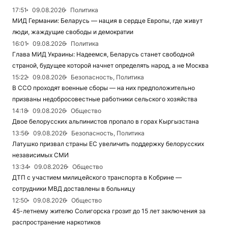
17:51
09.08.2026
Политика
МИД Германии: Беларусь — нация в сердце Европы, где живут
люди, жаждущие свободы и демократии
16:01
09.08.2026
Политика
Глава МИД Украины: Надеемся, Беларусь станет свободной
страной, будущее которой начнет определять народ, а не Москва
15:22
09.08.2026
Безопасность, Политика
В ССО проходят военные сборы — на них предположительно
призваны недобросовестные работники сельского хозяйства
14:18
09.08.2026
Общество
Двое белорусских альпинистов пропало в горах Кыргызстана
13:56
09.08.2026
Безопасность, Политика
Латушко призвал страны ЕС увеличить поддержку белорусских
независимых СМИ
13:34
09.08.2026
Общество
ДТП с участием милицейского транспорта в Кобрине —
сотрудники МВД доставлены в больницу
12:50
09.08.2026
Общество
45-летнему жителю Солигорска грозит до 15 лет заключения за
распространение наркотиков