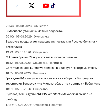
20:46
05.08.2026
Общество
В Могилеве утонул 14-летний подросток
20:02
05.08.2026
Экономика
Беларусь продолжает наращивать поставки в Россию бензина и
дизтоплива
19:29
05.08.2026
Общество
С 1 сентября на 5% подорожает школьное питание
19:12
05.08.2026
Общество, Политика
Сайт телеканала Euronews признан в Беларуси "экстремистским"
18:51
05.08.2026
Политика
Граждане РФ смогут проголосовать на выборах в Госдуму на
территории Беларуси — в Минске, областных центрах и Бобруйске
18:31
05.08.2026
Общество
Руководитель студии ZROBIM architects Маковский вышел на
свободу
17:46
05.08.2026
Общество, Политика