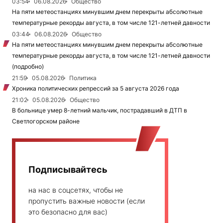
03:54
06.08.2026
Общество
На пяти метеостанциях минувшим днем перекрыты абсолютные
температурные рекорды августа, в том числе 121-летней давности
03:44
06.08.2026
Общество
На пяти метеостанциях минувшим днем перекрыты абсолютные
температурные рекорды августа, в том числе 121-летней давности
(подробно)
21:59
05.08.2026
Политика
Хроника политических репрессий за 5 августа 2026 года
21:02
05.08.2026
Общество
В больнице умер 8-летний мальчик, пострадавший в ДТП в
Светлогорском районе
Подписывайтесь
на нас в соцсетях, чтобы не
пропустить важные новости (если
это безопасно для вас)