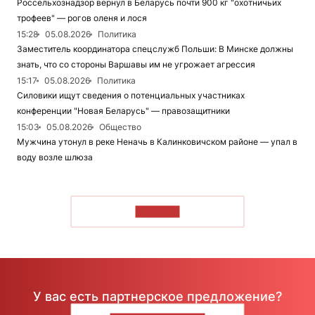
Россельхознадзор вернул в Беларусь почти 900 кг "охотничьих
трофеев" — рогов оленя и лося
15:28
05.08.2026
Политика
Заместитель координатора спецслужб Польши: В Минске должны
знать, что со стороны Варшавы им не угрожает агрессия
15:17
05.08.2026
Политика
Силовики ищут сведения о потенциальных участниках
конференции "Новая Беларусь" — правозащитники
15:03
05.08.2026
Общество
Мужчина утонул в реке Неначь в Калинковичском районе — упал в
воду возле шлюза
ЧИТАТЬ
У вас есть партнерское предложение?