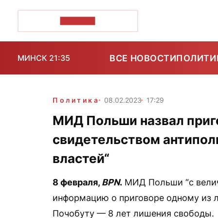
ПОЗІРК+
ВСЕ НОВОСТИ
ПОЛИТИ
МИНСК 21:35
Политика
08.02.2023
17:29
МИД Польши назвал приг
свидетельством антипол
властей“
8 февраля,
BPN
.
МИД Польши “с вели
информацию о приговоре одному из 
Почобуту — 8 лет лишения свободы.