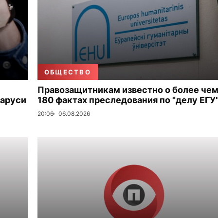
ОБЩЕСТВО
Правозащитникам известно о более че
ларуси
180 фактах преследования по "делу ЕГУ
20:06
06.08.2026