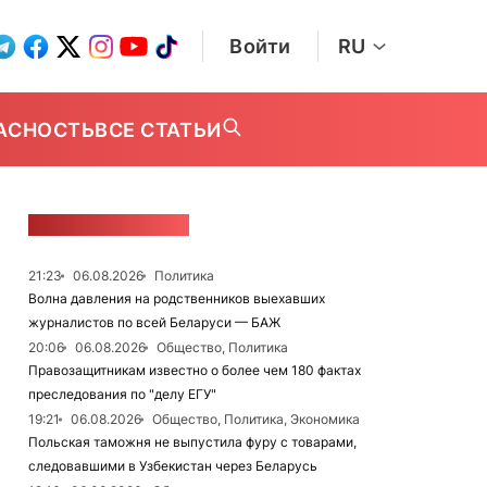
Войти
RU
АСНОСТЬ
ВСЕ СТАТЬИ
ЛЕНТА НОВОСТЕЙ
21:23
06.08.2026
Политика
Волна давления на родственников выехавших
журналистов по всей Беларуси — БАЖ
20:06
06.08.2026
Общество, Политика
Правозащитникам известно о более чем 180 фактах
преследования по "делу ЕГУ"
19:21
06.08.2026
Общество, Политика, Экономика
Польская таможня не выпустила фуру с товарами,
следовавшими в Узбекистан через Беларусь