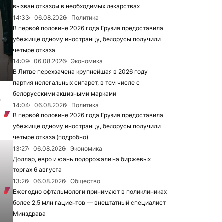
вызван отказом в необходимых лекарствах
14:33
06.08.2026
Политика
В первой половине 2026 года Грузия предоставила
убежище одному иностранцу, белорусы получили
четыре отказа
14:09
06.08.2026
Экономика
В Литве перехвачена крупнейшая в 2026 году
партия нелегальных сигарет, в том числе с
м
белорусскими акцизными марками
"
14:04
06.08.2026
Политика
В первой половине 2026 года Грузия предоставила
убежище одному иностранцу, белорусы получили
четыре отказа (подробно)
13:27
06.08.2026
Экономика
Доллар, евро и юань подорожали на биржевых
торгах 6 августа
13:26
06.08.2026
Общество
Ежегодно офтальмологи принимают в поликлиниках
более 2,5 млн пациентов — внештатный специалист
Минздрава