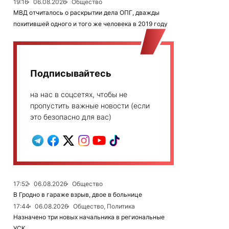
19:16
06.08.2026
Общество
МВД отчиталось о раскрытии дела ОПГ, дважды
похитившей одного и того же человека в 2019 году
Подписывайтесь
на нас в соцсетях, чтобы не
пропустить важные новости (если
это безопасно для вас)
17:52
06.08.2026
Общество
В Гродно в гараже взрыв, двое в больнице
17:44
06.08.2026
Общество, Политика
Назначено три новых начальника в региональные
УСК