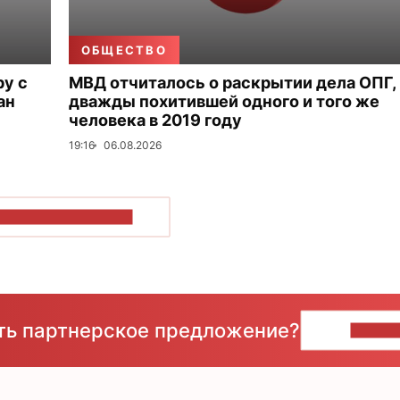
ОБЩЕСТВО
ру с
МВД отчиталось о раскрытии дела ОПГ,
ан
дважды похитившей одного и того же
человека в 2019 году
19:16
06.08.2026
ОКАЗАТЬ БОЛЬШЕ
сть партнерское предложение?
НАПИ