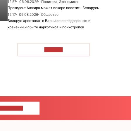
12:57
06.08.2026
Политика, Экономика
Президент Алжира может вскоре посетить Беларусь
12:17
06.08.2026
Общество
Белорус арестован в Варшаве по подозрению в
хранении и сбыте наркотиков и психотропов
ЧИТАТЬ
ШИТЕ НАМ