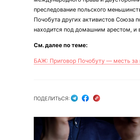
преследование польского меньшинств
Почобута других активистов Союза п
находится под домашним арестом, и 
См. далее по теме:
БАЖ: Приговор Почобуту — месть за
ПОДЕЛИТЬСЯ: