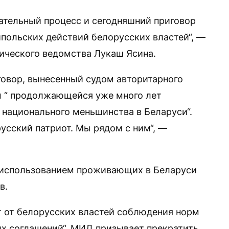
ательный процесс и сегодняшний приговор
польских действий белорусских властей“, —
ического ведомства Лукаш Ясина.
овор, вынесенный судом авторитарного
ом “ продолжающейся уже много лет
национального меньшинства в Беларуси“.
усский патриот. Мы рядом с ним“, —
с использованием проживающих в Беларуси
в.
т от белорусских властей соблюдения норм
х соглашений“. МИД призывает прекратить