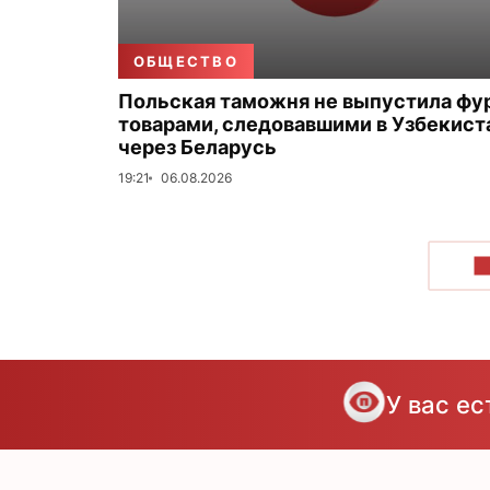
ОБЩЕСТВО
Польская таможня не выпустила фу
товарами, следовавшими в Узбекист
через Беларусь
19:21
06.08.2026
П
У вас е