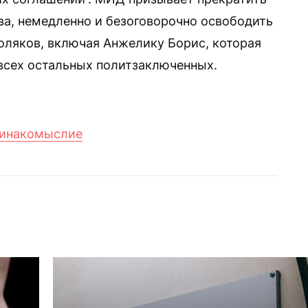
а, немедленно и безоговорочно освободить
оляков, включая Анжелику Борис, которая
всех остальных политзаключенных.
 инакомыслие