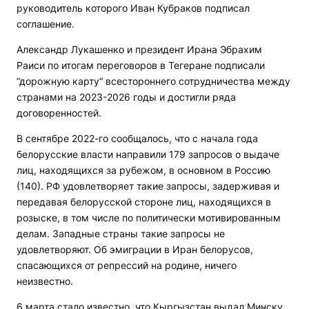
руководитель которого Иван Кубраков подписал
соглашение.
Александр Лукашенко и президент Ирана Эбрахим
Раиси по итогам переговоров в Тегеране подписали
“дорожную карту“ всестороннего сотрудничества между
странами на 2023-2026 годы и достигли ряда
договоренностей.
В сентябре 2022-го сообщалось, что с начала года
белорусские власти направили 179 запросов о выдаче
лиц, находящихся за рубежом, в основном в Россию
(140). РФ удовлетворяет такие запросы, задерживая и
передавая белорусской стороне лиц, находящихся в
розыске, в том числе по политически мотивированным
делам. Западные страны такие запросы не
удовлетворяют. Об эмиграции в Иран белорусов,
спасающихся от репрессий на родине, ничего
неизвестно.
6 марта стало известно, что Кыргызстан выдал Минску