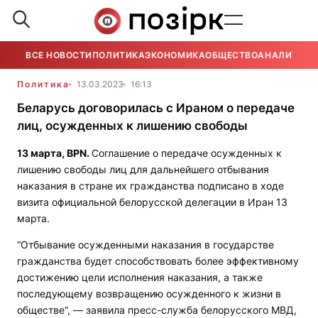
ВСЕ НОВОСТИ
ПОЛИТИКА
ЭКОНОМИКА
ОБЩЕСТВО
АНАЛИТИКА
Политика
13.03.2023
16:13
Беларусь договорилась с Ираном о передаче
лиц, осужденных к лишению свободы
13 марта,
BPN
.
Соглашение о передаче осужденных к
лишению свободы лиц для дальнейшего отбывания
наказания в стране их гражданства подписано в ходе
визита официальной белорусской делегации в Иран 13
марта.
“Отбывание осужденными наказания в государстве
гражданства будет способствовать более эффективному
достижению цели исполнения наказания, а также
последующему возвращению осужденного к жизни в
обществе“, — заявила пресс-служба белорусского МВД,