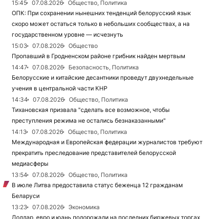
15:45
07.08.2026
Общество, Политика
ОПК: При сохранении нынешних тенденций белорусский язык
скоро может остаться только в небольших сообществах, а на
государственном уровне — исчезнуть
15:03
07.08.2026
Общество
Пропавший в Гродненском районе грибник найден мертвым
14:47
07.08.2026
Безопасность, Политика
Белорусские и китайские десантники проведут двухнедельные
учения в центральной части КНР
14:34
07.08.2026
Общество, Политика
Тихановская призвала "сделать все возможное, чтобы
преступления режима не остались безнаказанными"
14:13
07.08.2026
Общество, Политика
Международная и Европейская федерации журналистов требуют
прекратить преследование представителей белорусской
медиасферы
13:54
07.08.2026
Общество, Политика
В июле Литва предоставила статус беженца 12 гражданам
Беларуси
13:23
07.08.2026
Экономика
Доллар, евро и юань подорожали на последних биржевых торгах