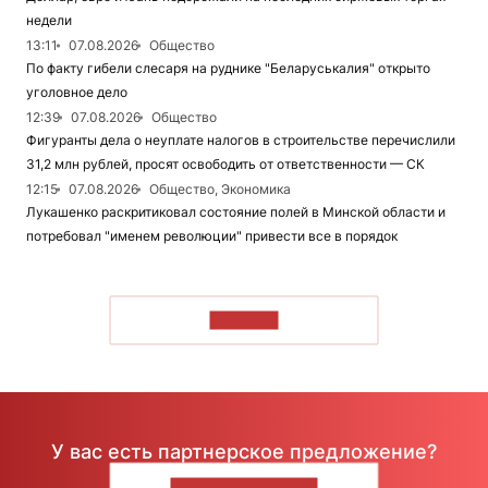
недели
13:11
07.08.2026
Общество
По факту гибели слесаря на руднике "Беларуськалия" открыто
уголовное дело
12:39
07.08.2026
Общество
Фигуранты дела о неуплате налогов в строительстве перечислили
31,2 млн рублей, просят освободить от ответственности — СК
12:15
07.08.2026
Общество, Экономика
Лукашенко раскритиковал состояние полей в Минской области и
потребовал "именем революции" привести все в порядок
ЧИТАТЬ
У вас есть партнерское предложение?
НАПИШИТЕ НАМ