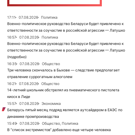
17:11
07.08.2026
Политика
Военно-политическое руководство Беларуси будет привлечено к
ответственности за соучастие в российской агрессии — Латушко
16:57
07.08.2026
Политика
Военно-политическое руководство Беларуси будет привлечено к
ответственности за соучастие в российской агрессии — Латушко
(подробно)
16:35
07.08.2026
Общество
Три человека скончалось в Быхове — следствие предполагает
отравление суррогатным алкоголем
16:21
07.08.2026
Общество
14-летний школьник обстрелял из пневматического пистолета
киоск в Лиде
15:57
07.08.2026
Экономика
Беларусь пятый месяц подряд является аутсайдером в ЕАЭС по
динамике промпроизводства
15:49
07.08.2026
Общество, Политика
В “список экстремистов“ добавлено еще четыре человека