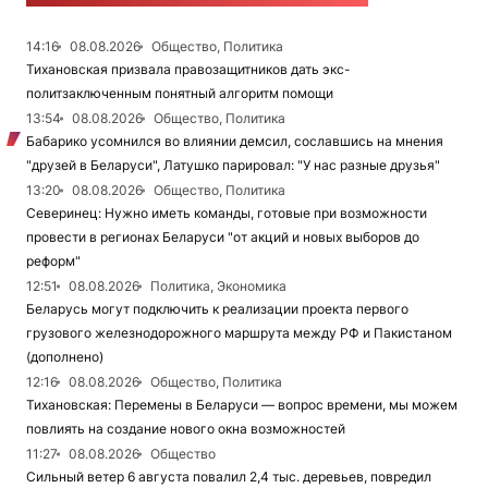
14:16
08.08.2026
Общество, Политика
Тихановская призвала правозащитников дать экс-
политзаключенным понятный алгоритм помощи
13:54
08.08.2026
Общество, Политика
Бабарико усомнился во влиянии демсил, сославшись на мнения
"друзей в Беларуси", Латушко парировал: "У нас разные друзья"
13:20
08.08.2026
Общество, Политика
Северинец: Нужно иметь команды, готовые при возможности
провести в регионах Беларуси "от акций и новых выборов до
реформ"
12:51
08.08.2026
Политика, Экономика
Беларусь могут подключить к реализации проекта первого
грузового железнодорожного маршрута между РФ и Пакистаном
(дополнено)
12:16
08.08.2026
Общество, Политика
Тихановская: Перемены в Беларуси — вопрос времени, мы можем
повлиять на создание нового окна возможностей
11:27
08.08.2026
Общество
Сильный ветер 6 августа повалил 2,4 тыс. деревьев, повредил