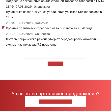
Подписано соглашение об электронной торговле товарами в ЕАЭС
21:16
07.08.2026
Экономика
Лукашенко назвал "жутью" увеличение убытков Белкоопсоюза в
11 раз
20:53
07.08.2026
Политика
Хроника политических репрессий за 6–7 августа 2026 года
20:08
07.08.2026
Общество
Житель Кобринского района умер от передозировки алкоголя —
экспертиза показала 7,2 промилле
ЧИТАТЬ
У вас есть партнерское предложение?
НАПИШИТЕ НАМ