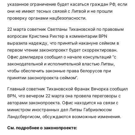
указанное ограничение будет касаться граждан РФ, если
они не имеют тесных связей с Литвой и не прошли
проверку органами нацбезопасности.
22 марта советник Светланы Тихановской по правовым
вопросам Кристина Рихтер в комментарии
BPN
выразила надежду, что принятый накануне сеймом в
первом чтении законопроект будет скорректирован.
Офис демлидера сообщил о начале консультаций “с
законодательной и исполнительной властью Литвы,
чтобы обеспечить законные права белорусов при
принятии законопроекта сеймом“.
Главный советник Тихановской Франак Вячорка сообщил
BPN
, что вечером 22 марта она провела переговоры с
авторами законопроекта. Офис находится на связи с
министром иностранных дел Литвы Габриэлюсом
Ландсбергисом, обсуждаются возможные изменения.
См. подробнее о законопроекте: