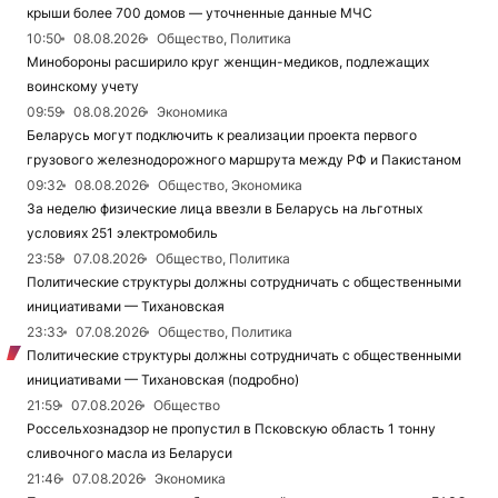
крыши более 700 домов — уточненные данные МЧС
10:50
08.08.2026
Общество, Политика
Минобороны расширило круг женщин-медиков, подлежащих
воинскому учету
09:59
08.08.2026
Экономика
Беларусь могут подключить к реализации проекта первого
грузового железнодорожного маршрута между РФ и Пакистаном
09:32
08.08.2026
Общество, Экономика
За неделю физические лица ввезли в Беларусь на льготных
условиях 251 электромобиль
23:58
07.08.2026
Общество, Политика
Политические структуры должны сотрудничать с общественными
инициативами — Тихановская
23:33
07.08.2026
Общество, Политика
Политические структуры должны сотрудничать с общественными
инициативами — Тихановская (подробно)
21:59
07.08.2026
Общество
Россельхознадзор не пропустил в Псковскую область 1 тонну
сливочного масла из Беларуси
21:46
07.08.2026
Экономика