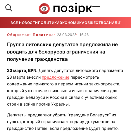
ВСЕ НОВОСТИ
ПОЛИТИКА
ЭКОНОМИКА
ОБЩЕСТВО
АНАЛИТИКА
Общество
Политика
23.03.2023
16:46
Группа литовских депутатов предложила не
вводить для белорусов ограничения на
получение гражданства
23 марта,
BPN
.
Девять депутатов литовского парламента
23 марта внесли
предложение
пересмотреть
содержание принятого в первом чтении законопроекта,
который ужесточает визовые и иные ограничения для
граждан Беларуси и России в связи с участием обеих
стран в войне против Украины.
Депутаты предлагают убрать “граждане Беларуси“ из
пункта, который ограничивает подачу документов на
гражданство Литвы. Если предложение будет принято,