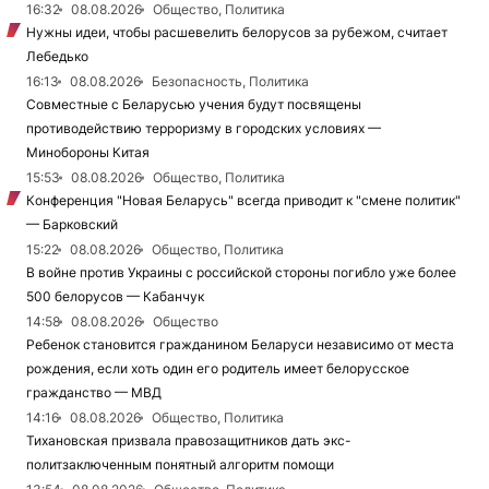
16:32
08.08.2026
Общество, Политика
Нужны идеи, чтобы расшевелить белорусов за рубежом, считает
Лебедько
16:13
08.08.2026
Безопасность, Политика
Совместные с Беларусью учения будут посвящены
противодействию терроризму в городских условиях —
Минобороны Китая
15:53
08.08.2026
Общество, Политика
Конференция "Новая Беларусь" всегда приводит к "смене политик"
— Барковский
15:22
08.08.2026
Общество, Политика
В войне против Украины с российской стороны погибло уже более
500 белорусов — Кабанчук
14:58
08.08.2026
Общество
Ребенок становится гражданином Беларуси независимо от места
рождения, если хоть один его родитель имеет белорусское
гражданство — МВД
14:16
08.08.2026
Общество, Политика
Тихановская призвала правозащитников дать экс-
политзаключенным понятный алгоритм помощи