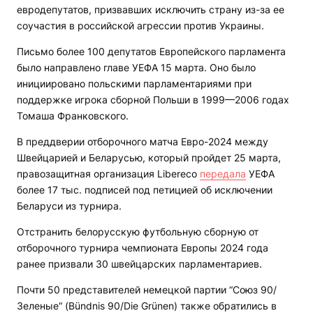
евродепутатов, призвавших исключить страну из-за ее
соучастия в российской агрессии против Украины.
Письмо более 100 депутатов Европейского парламента
было направлено главе УЕФА 15 марта. Оно было
инициировано польскими парламентариями при
поддержке игрока сборной Польши в 1999—2006 годах
Томаша Франковского.
В преддверии отборочного матча Евро-2024 между
Швейцарией и Беларусью, который пройдет 25 марта,
правозащитная организация Libereco
передала
УЕФА
более 17 тыс. подписей под петицией об исключении
Беларуси из турнира.
Отстранить белорусскую футбольную сборную от
отборочного турнира чемпионата Европы 2024 года
ранее призвали 30 швейцарских парламентариев.
Почти 50 представителей немецкой партии “Союз 90/
Зеленые“ (Bündnis 90/Die Grünen) также обратились в