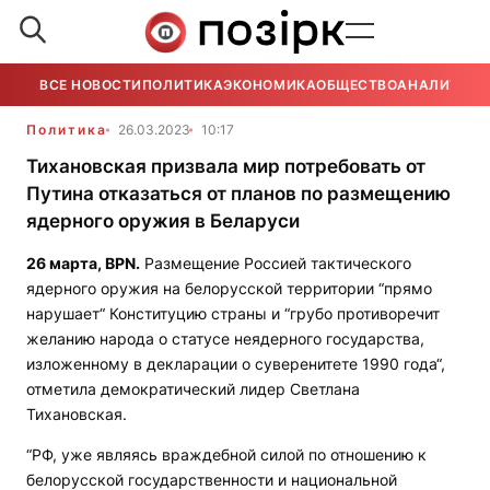
ВСЕ НОВОСТИ
ПОЛИТИКА
ЭКОНОМИКА
ОБЩЕСТВО
АНАЛИТИКА
Политика
26.03.2023
10:17
Тихановская призвала мир потребовать от
Путина отказаться от планов по размещению
ядерного оружия в Беларуси
26 марта,
BPN
.
Размещение Россией тактического
ядерного оружия на белорусской территории “прямо
нарушает“ Конституцию страны и “грубо противоречит
желанию народа о статусе неядерного государства,
изложенному в декларации о суверенитете 1990 года“,
отметила демократический лидер Светлана
Тихановская.
“РФ, уже являясь враждебной силой по отношению к
белорусской государственности и национальной