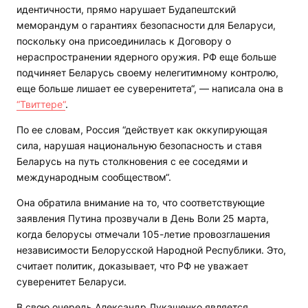
идентичности, прямо нарушает Будапештский
меморандум о гарантиях безопасности для Беларуси,
поскольку она присоединилась к Договору о
нераспространении ядерного оружия. РФ еще больше
подчиняет Беларусь своему нелегитимному контролю,
еще больше лишает ее суверенитета“, — написала она в
“Твиттере“
.
По ее словам, Россия “действует как оккупирующая
сила, нарушая национальную безопасность и ставя
Беларусь на путь столкновения с ее соседями и
международным сообществом“.
Она обратила внимание на то, что соответствующие
заявления Путина прозвучали в День Воли 25 марта,
когда белорусы отмечали 105-летие провозглашения
независимости Белорусской Народной Республики. Это,
считает политик, доказывает, что РФ не уважает
суверенитет Беларуси.
В свою очередь Александр Лукашенко является