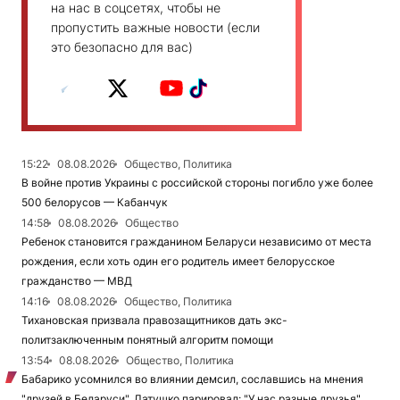
на нас в соцсетях, чтобы не
пропустить важные новости (если
это безопасно для вас)
15:22
08.08.2026
Общество, Политика
В войне против Украины с российской стороны погибло уже более
500 белорусов — Кабанчук
14:58
08.08.2026
Общество
Ребенок становится гражданином Беларуси независимо от места
рождения, если хоть один его родитель имеет белорусское
гражданство — МВД
14:16
08.08.2026
Общество, Политика
Тихановская призвала правозащитников дать экс-
политзаключенным понятный алгоритм помощи
13:54
08.08.2026
Общество, Политика
Бабарико усомнился во влиянии демсил, сославшись на мнения
"друзей в Беларуси", Латушко парировал: "У нас разные друзья"