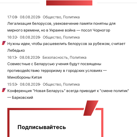
ЛЕНТА НОВОСТЕЙ
17:08
08.08.2026
Общество, Политика
Легализация белорусов, увековечение памяти понятны для
мирного времени, но в Украине война — посол Чорногор
16:32
08.08.2026
Общество, Политика
Нужны идеи, чтобы расшевелить белорусов за рубежом, считает
Лебедько
16:13
08.08.2026
Безопасность, Политика
Совместные с Беларусью учения будут посвящены
противодействию терроризму в городских условиях —
Минобороны Китая
15:53
08.08.2026
Общество, Политика
Конференция "Новая Беларусь" всегда приводит к "смене политик"
— Барковский
Подписывайтесь