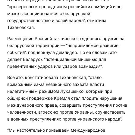
“проверенным проводником российских амбиций и не
может ассоциироваться с белорусской
государственностью и волей народа“, отметила
Тихановская.
Размещение Россией тактического ядерного оружие на
белорусской территории — “неприемлемое развитие
событий“, подчеркнула демлидер. По ее словам, это
делает Беларусь “потенциальной мишенью для
превентивных ударов или ударов возмездия“.
Все это, констатировала Тихановская, “стало
возможным из-за незаконного захвата власти
нелегитимным режимом Лукашенко, который при
обширной поддержке Кремля стал плодить нарушения
международного права, совершать преступления против
человечности, агрессию против Украины, соучаствовать
в военных преступлениях против украинского народа“.
“Мы настоятельно призываем международное