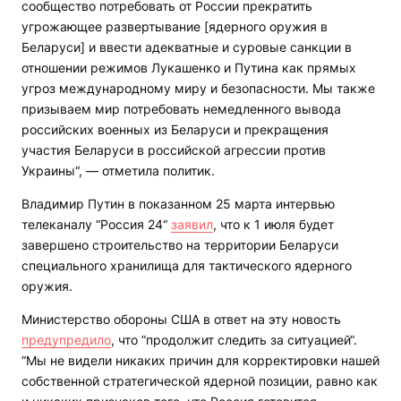
сообщество потребовать от России прекратить
угрожающее развертывание [ядерного оружия в
Беларуси] и ввести адекватные и суровые санкции в
отношении режимов Лукашенко и Путина как прямых
угроз международному миру и безопасности. Мы также
призываем мир потребовать немедленного вывода
российских военных из Беларуси и прекращения
участия Беларуси в российской агрессии против
Украины“, — отметила политик.
Владимир Путин в показанном 25 марта интервью
телеканалу “Россия 24“
заявил
, что к 1 июля будет
завершено строительство на территории Беларуси
специального хранилища для тактического ядерного
оружия.
Министерство обороны США в ответ на эту новость
предупредило
, что “продолжит следить за ситуацией“.
“Мы не видели никаких причин для корректировки нашей
собственной стратегической ядерной позиции, равно как