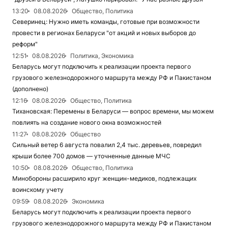
13:20
08.08.2026
Общество, Политика
Северинец: Нужно иметь команды, готовые при возможности
провести в регионах Беларуси "от акций и новых выборов до
реформ"
12:51
08.08.2026
Политика, Экономика
Беларусь могут подключить к реализации проекта первого
грузового железнодорожного маршрута между РФ и Пакистаном
(дополнено)
12:16
08.08.2026
Общество, Политика
Тихановская: Перемены в Беларуси — вопрос времени, мы можем
повлиять на создание нового окна возможностей
11:27
08.08.2026
Общество
Сильный ветер 6 августа повалил 2,4 тыс. деревьев, повредил
крыши более 700 домов — уточненные данные МЧС
10:50
08.08.2026
Общество, Политика
Минобороны расширило круг женщин-медиков, подлежащих
воинскому учету
09:59
08.08.2026
Экономика
Беларусь могут подключить к реализации проекта первого
грузового железнодорожного маршрута между РФ и Пакистаном