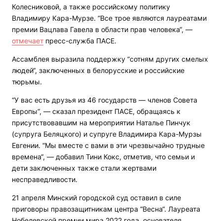
Колесниковой, а также российскому политику
Владимиру Кара-Мурзе. “Все трое являются лауреатами
премии Вацлава Гавела в области прав человека“, —
отмечает
пресс-служба ПАСЕ.
Ассамблея выразила поддержку “сотням других смелых
людей“, заключенных в белорусские и российские
тюрьмы.
“У вас есть друзья из 46 государств — членов Совета
Европы“, — сказал президент ПАСЕ, обращаясь к
присутствовавшим на мероприятии Наталье Пинчук
(супруга Беляцкого) и супруге Владимира Кара-Мурзы
Евгении. “Мы вместе с вами в эти чрезвычайно трудные
времена“, — добавил Тини Кокс, отметив, что семьи и
дети заключенных также стали жертвами
несправедливости.
21 апреля Минский городской суд оставил в силе
приговоры правозащитникам центра “Весна“. Лауреата
Нобелевской премии мира 2022 года, основателя