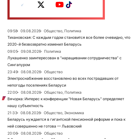
09:58
09.08.2026
Общество, Политика
Тихановская: С каждым годом становится все более очевидно, что
2020-й безвозвратно изменил Беларусь
09:05
09.08.2026
Политика
Лукашенко заинтересован в “наращивании сотрудничества” с
Сингапуром
23:49
08.08.2026
Общество
Электроснабжение восстановлено во всех пострадавших от
непогоды поселениях Беларуси
22:00
08.08.2026
Общество, Политика
Вячорка: Интерес к конференции "Новая Беларусь" определяет
нашу субъектность
21:33
08.08.2026
Общество, Экономика
Беларусь нуждается в гигантской пенсионной реформе и пока к
ней совершенно не готова — Львовский
20:06
08.08.2026
Общество