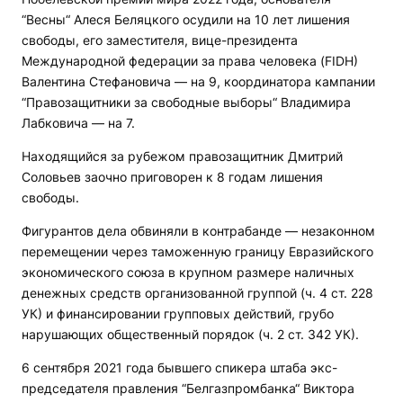
“Весны“ Алеся Беляцкого осудили на 10 лет лишения
свободы, его заместителя, вице-президента
Международной федерации за права человека (FIDH)
Валентина Стефановича — на 9, координатора кампании
“Правозащитники за свободные выборы“ Владимира
Лабковича — на 7.
Находящийся за рубежом правозащитник Дмитрий
Соловьев заочно приговорен к 8 годам лишения
свободы.
Фигурантов дела обвиняли в контрабанде — незаконном
перемещении через таможенную границу Евразийского
экономического союза в крупном размере наличных
денежных средств организованной группой (ч. 4 ст. 228
УК) и финансировании групповых действий, грубо
нарушающих общественный порядок (ч. 2 ст. 342 УК).
6 сентября 2021 года бывшего спикера штаба экс-
председателя правления “Белгазпромбанка“ Виктора