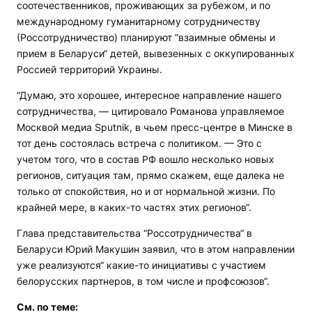
соотечественников, проживающих за рубежом, и по
международному гуманитарному сотрудничеству
(Россотрудничество) планируют “взаимные обмены и
прием в Беларуси“ детей, вывезенных с оккупированных
Россией территорий Украины.
“Думаю, это хорошее, интересное направление нашего
сотрудничества, — цитировало Романова управляемое
Москвой медиа Sputnik, в чьем пресс-центре в Минске в
тот день состоялась встреча с политиком. — Это с
учетом того, что в состав РФ вошло несколько новых
регионов, ситуация там, прямо скажем, еще далека не
только от спокойствия, но и от нормальной жизни. По
крайней мере, в каких-то частях этих регионов“.
Глава представительства “Россотрудничества“ в
Беларуси Юрий Макушин заявил, что в этом направлении
уже реализуются“ какие-то инициативы с участием
белорусских партнеров, в том числе и профсоюзов“.
См. по теме: