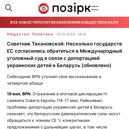
ВСЕ НОВОСТИ
ПОЛИТИКА
ЭКОНОМИКА
ОБЩЕСТВО
АНАЛИТИКА
Общество
Политика
19.05.2023
18:16
Советник Тихановской: Несколько государств
ЕС согласились обратиться в Международный
уголовный суд в связи с депортацией
украинских детей в Беларусь (обновлено)
С
обеседник BPN уточнил свое высказывание в
четвертом абзаце
19 мая,
BPN
.
Отражение в итоговой декларации IV
саммита Совета Европы (16-17 мая, Рейкьявик)
проблемы депортации украинских детей в Беларусь
означает, что белорусские демократические силы могут
обращаться к членам СЕ “с конкретными
предложениями о дальнейших шагах, в том числе