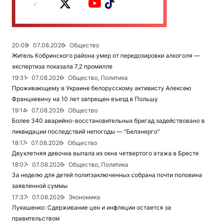
20:08
07.08.2026
Общество
Житель Кобринского района умер от передозировки алкоголя —
экспертиза показала 7,2 промилле
19:31
07.08.2026
Общество, Политика
Проживающему в Украине белорусскому активисту Алексею
Францкевичу на 10 лет запрещен въезд в Польшу
19:14
07.08.2026
Общество
Более 340 аварийно-восстановительных бригад задействовано в
ликвидации последствий непогоды — "Белэнерго"
18:17
07.08.2026
Общество
Двухлетняя девочка выпала из окна четвертого этажа в Бресте
18:07
07.08.2026
Общество, Политика
За неделю для детей политзаключенных собрана почти половина
заявленной суммы
17:37
07.08.2026
Экономика
Лукашенко: Сдерживание цен и инфляции остается за
правительством