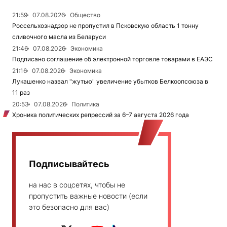
21:59
07.08.2026
Общество
Россельхознадзор не пропустил в Псковскую область 1 тонну
сливочного масла из Беларуси
21:46
07.08.2026
Экономика
Подписано соглашение об электронной торговле товарами в ЕАЭС
21:16
07.08.2026
Экономика
Лукашенко назвал "жутью" увеличение убытков Белкоопсоюза в
11 раз
20:53
07.08.2026
Политика
Хроника политических репрессий за 6–7 августа 2026 года
Подписывайтесь
на нас в соцсетях, чтобы не
пропустить важные новости (если
это безопасно для вас)