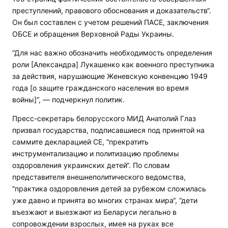
преступлений, правового обоснования и доказательств“.
Он был составлен с учетом решений ПАСЕ, заключения
ОБСЕ и обращения Верховной Рады Украины.
“Для нас важно обозначить необходимость определения
роли [Александра] Лукашенко как военного преступника
за действия, нарушающие Женевскую конвенцию 1949
года [о защите гражданского населения во время
войны]“, — подчеркнул политик.
Пресс-секретарь белорусского МИД Анатолий Глаз
призвал государства, подписавшиеся под принятой на
саммите декларацией СЕ, “прекратить
инструментализацию и политизацию проблемы
оздоровления украинских детей“. По словам
представителя внешнеполитического ведомства,
“практика оздоровления детей за рубежом сложилась
уже давно и принята во многих странах мира“, “дети
въезжают и выезжают из Беларуси легально в
сопровождении взрослых, имея на руках все