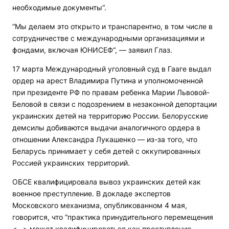
необходимые документы“.
“Мы делаем это открыто и транспарентно, в том числе в
сотрудничестве с международными организациями и
фондами, включая ЮНИСЕФ“, — заявил Глаз.
17 марта Международный уголовный суд в Гааге выдал
ордер на арест Владимира Путина и уполномоченной
при президенте РФ по правам ребенка Марии Львовой-
Беловой в связи с подозрением в незаконной депортации
украинских детей на территорию России. Белорусские
демсилы добиваются выдачи аналогичного ордера в
отношении Александра Лукашенко — из-за того, что
Беларусь принимает у себя детей с оккупированных
Россией украинских территорий.
ОБСЕ квалифицировала вывоз украинских детей как
военное преступление. В докладе экспертов
Московского механизма, опубликованном 4 мая,
говорится, что “практика принудительного перемещения
<…> может квалифицироваться как преступление