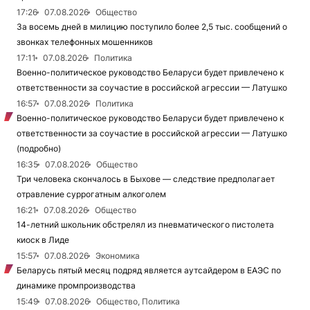
17:26
07.08.2026
Общество
За восемь дней в милицию поступило более 2,5 тыс. сообщений о
звонках телефонных мошенников
17:11
07.08.2026
Политика
Военно-политическое руководство Беларуси будет привлечено к
ответственности за соучастие в российской агрессии — Латушко
16:57
07.08.2026
Политика
Военно-политическое руководство Беларуси будет привлечено к
ответственности за соучастие в российской агрессии — Латушко
(подробно)
16:35
07.08.2026
Общество
Три человека скончалось в Быхове — следствие предполагает
отравление суррогатным алкоголем
16:21
07.08.2026
Общество
14-летний школьник обстрелял из пневматического пистолета
киоск в Лиде
15:57
07.08.2026
Экономика
Беларусь пятый месяц подряд является аутсайдером в ЕАЭС по
динамике промпроизводства
15:49
07.08.2026
Общество, Политика